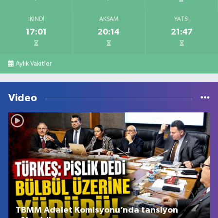
İKINDI
AKŞAM
YATSI
17:01
20:14
21:47
Aylık Vakitler
Video
TBMM Adalet Komisyonu’nda tansiyon