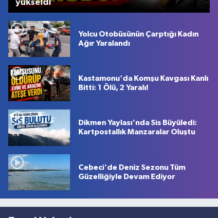
yükseldi
Yolcu Otobüsünün Çarptığı Kadın
Ağır Yaralandı
Kastamonu'da Komşu Kavgası Kanlı
Bitti: 1 Ölü, 2 Yaralı!
Dikmen Yaylası'nda Sis Büyüledi:
Kartpostallık Manzaralar Oluştu
Cebeci'de Deniz Sezonu Tüm
Güzelliğiyle Devam Ediyor