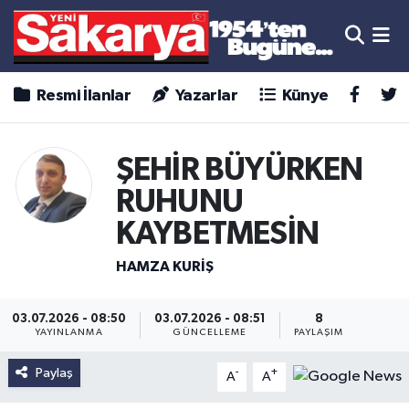
Resmi İlanlar
Yazarlar
Künye
ŞEHİR BÜYÜRKEN
RUHUNU
KAYBETMESİN
HAMZA KURIŞ
03.07.2026 - 08:50
03.07.2026 - 08:51
8
YAYINLANMA
GÜNCELLEME
PAYLAŞIM
Paylaş
-
+
A
A