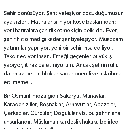
Şehir dönüşüyor. Şantiyeleşiyor çocukluğumuzun
ayak izleri. Hatıralar siliniyor köşe başlarından;
yeni hatıralara şahitlik etmek için belki de. Evet,
şehir hiç olmadığı kadar şantiyeleşiyor. Muazzam
yatırımlar yapılıyor, yeni bir şehir inşa ediliyor.
Takdir ediyor insan. Emeği geçenler büyük iş
yapıyor, itiraz da etmiyorum. Ancak şehrin ruhu
da en az beton bloklar kadar önemli ve asla ihmal
edilmemeli.
Bir Osmanlı mozaiğidir Sakarya. Manavlar,
Karadenizliler, Boşnaklar, Arnavutlar, Abazalar,
Çerkezler, Gürcüler, Doğulular vb. bu şehrin ana
unsurlarıdır. Müslüman kardeşlik hukuku belirledi