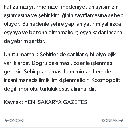
hafızamızı yitirmemize, medeniyet anlayışımızın
aşınmasına ve şehir kimliğinin zayıflamasına sebep
oluyor. Bu nedenle şehre yapılan yatırım yalnızca
eşyaya ve betona olmamalıdır; eşya kadar insana
da yatırım şarttır.
Unutulmamalı: Şehirler de canlılar gibi biyolojik
varlıklardır. Doğru bakılması, özenle işlenmesi
gerekir. Şehir planlaması hem mimari hem de
insani manada ilmik ilmikişlenmelidir. Kozmopolit
değil, monokültürlülük esas alınmalıdır.
Kaynak: YENİ SAKARYA GAZETESİ
ÖNCEKI
SONRAKI