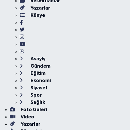
Resmi İlanlar
Yazarlar
Künye
Asayiş
Gündem
Eğitim
Ekonomi
Siyaset
Spor
Sağlık
Foto Galeri
Video
Yazarlar