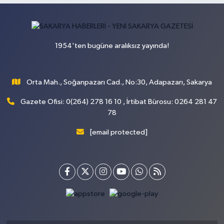
1954'ten bugüne aralıksız yayında!
Orta Mah., Soğanpazarı Cad., No:30, Adapazarı, Sakarya
Gazete Ofisi: 0(264) 278 16 10 , İrtibat Bürosu: 0264 281 47
78
[email protected]