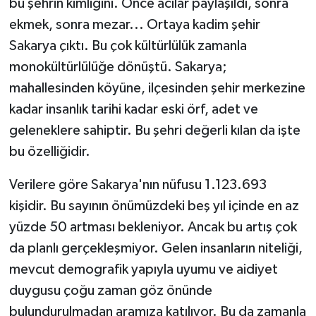
bu şehrin kimliğini. Önce acılar paylaşıldı, sonra
ekmek, sonra mezar... Ortaya kadim şehir
Sakarya çıktı. Bu çok kültürlülük zamanla
monokültürlülüğe dönüştü. Sakarya;
mahallesinden köyüne, ilçesinden şehir merkezine
kadar insanlık tarihi kadar eski örf, adet ve
geleneklere sahiptir. Bu şehri değerli kılan da işte
bu özelliğidir.
Verilere göre Sakarya'nın nüfusu 1.123.693
kişidir. Bu sayının önümüzdeki beş yıl içinde en az
yüzde 50 artması bekleniyor. Ancak bu artış çok
da planlı gerçekleşmiyor. Gelen insanların niteliği,
mevcut demografik yapıyla uyumu ve aidiyet
duygusu çoğu zaman göz önünde
bulundurulmadan aramıza katılıyor. Bu da zamanla