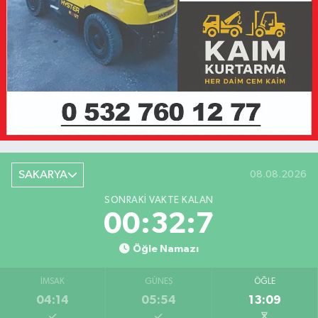
SAKARYA
08.08.2026
SONRAKI VAKTE KALAN
00:32:7
Öğle Namazı
İMSAK
GÜNEŞ
ÖĞLE
04:14
05:54
13:09