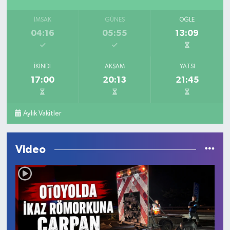
İMSAK
GÜNEŞ
ÖĞLE
04:16
05:55
13:09
İKINDI
AKŞAM
YATSI
17:00
20:13
21:45
Aylık Vakitler
Video