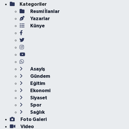
Kategoriler
Resmi İlanlar
Yazarlar
Künye
Asayiş
Gündem
Eğitim
Ekonomi
Siyaset
Spor
Sağlık
Foto Galeri
Video