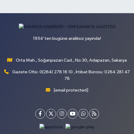
1954'ten bugüne aralıksız yayında!
Orta Mah., Soğanpazarı Cad., No:30, Adapazarı, Sakarya
Gazete Ofisi: 0(264) 278 16 10 , İrtibat Bürosu: 0264 281 47
78
[email protected]