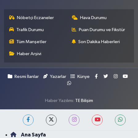
Nöbetçi Eczaneler
Hava Durumu
Trafik Durumu
Puan Durumu ve Fikstür
Tüm Manşetler
Son Dakika Haberleri
Haber Arşivi
Resmi İlanlar
Yazarlar
Künye
Haber Yazılımı:
TE Bilişim
Ana Sayfa