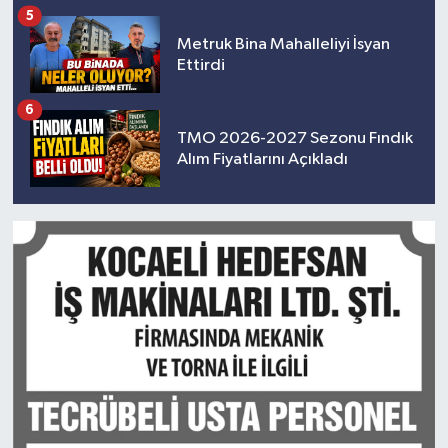
5
Metruk Bina Mahalleliyi İsyan
Ettirdi
6
TMO 2026-2027 Sezonu Fındık
Alım Fiyatlarını Açıkladı