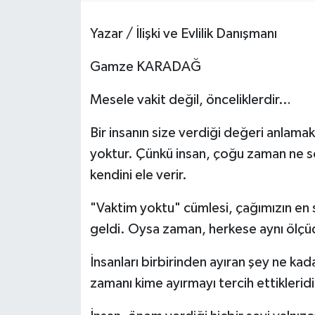
Yazar / İlişki ve Evlilik Danışmanı
Gamze KARADAĞ
Mesele vakit değil, önceliklerdir…
Bir insanın size verdiği değeri anlama
yoktur. Çünkü insan, çoğu zaman ne sö
kendini ele verir.
"Vaktim yoktu" cümlesi, çağımızın en s
geldi. Oysa zaman, herkese aynı ölçüd
İnsanları birbirinden ayıran şey ne kad
zamanı kime ayırmayı tercih ettikleridi