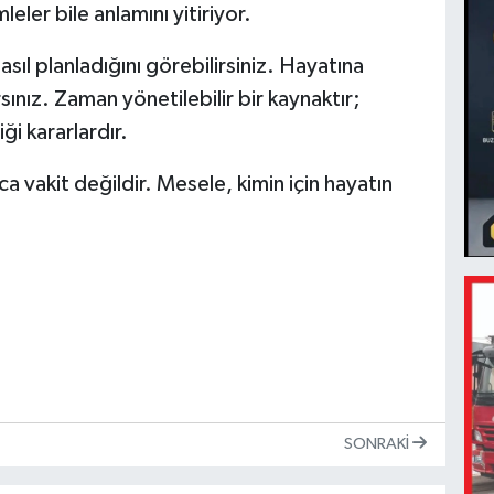
eler bile anlamını yitiriyor.
sıl planladığını görebilirsiniz. Hayatına
ınız. Zaman yönetilebilir bir kaynaktır;
ği kararlardır.
 vakit değildir. Mesele, kimin için hayatın
SONRAKI