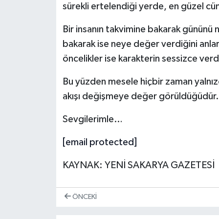
sürekli ertelendiği yerde, en güzel cüml
Bir insanın takvimine bakarak gününü na
bakarak ise neye değer verdiğini anlars
öncelikler ise karakterin sessizce verdi
Bu yüzden mesele hiçbir zaman yalnızca
akışı değişmeye değer görüldüğüdür.
Sevgilerimle…
[email protected]
KAYNAK: YENİ SAKARYA GAZETESİ
ÖNCEKI