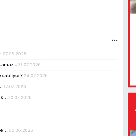
r.
07.08.2026
ışamaz...
31.07.2026
 satılıyor?
24.07.2026
r…
17.07.2026
mek…
10.07.2026
izme…
05.06.2026