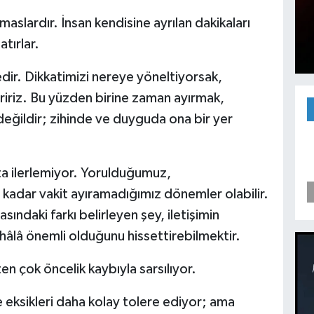
aslardır. İnsan kendisine ayrılan dakikaları
atırlar.
dir. Dikkatimizi nereye yöneltiyorsak,
ririz. Bu yüzden birine zaman ayırmak,
değildir; zihinde ve duyguda ona bir yer
kta ilerlemiyor. Yorulduğumuz,
kadar vakit ayıramadığımız dönemler olabilir.
asındaki farkı belirleyen şey, iletişimin
hâlâ önemli olduğunu hissettirebilmektir.
ten çok öncelik kaybıyla sarsılıyor.
e eksikleri daha kolay tolere ediyor; ama