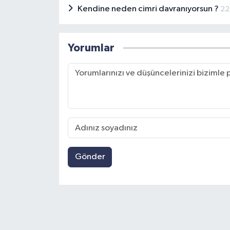
Kendine neden cimri davranıyorsun ?
22
Yorumlar
Gönder