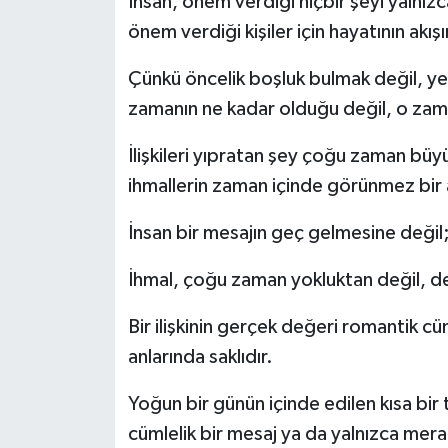
İnsan, önem verdiği hiçbir şeyi yalnı
önem verdiği kişiler için hayatının akış
Çünkü öncelik boşluk bulmak değil, ye
zamanın ne kadar olduğu değil, o za
İlişkileri yıpratan şey çoğu zaman büyü
ihmallerin zaman içinde görünmez bir 
İnsan bir mesajın geç gelmesine değil; 
İhmal, çoğu zaman yokluktan değil, de
Bir ilişkinin gerçek değeri romantik c
anlarında saklıdır.
Yoğun bir günün içinde edilen kısa bir 
cümlelik bir mesaj ya da yalnızca merak