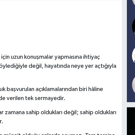
k için uzun konuşmalar yapmasına ihtiyaç
ylediğiyle değil, hayatında neye yer açtığıyla
ık başvurulan açıklamalarından biri hâline
e verilen tek sermayedir.
ar zamana sahip oldukları değil; sahip oldukları
r.