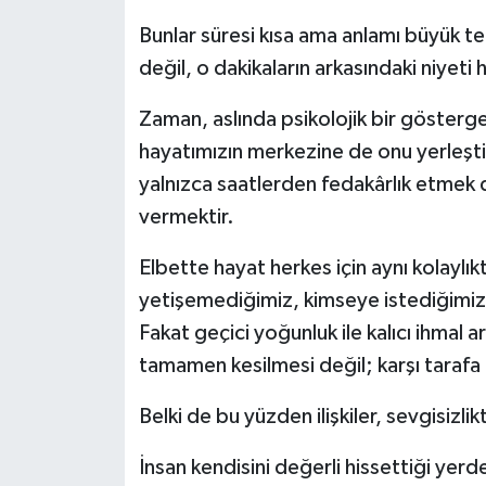
Bunlar süresi kısa ama anlamı büyük tem
değil, o dakikaların arkasındaki niyeti h
Zaman, aslında psikolojik bir gösterge
hayatımızın merkezine de onu yerleşti
yalnızca saatlerden fedakârlık etmek 
vermektir.
Elbette hayat herkes için aynı kolaylı
yetişemediğimiz, kimseye istediğimiz 
Fakat geçici yoğunluk ile kalıcı ihmal ar
tamamen kesilmesi değil; karşı tarafa 
Belki de bu yüzden ilişkiler, sevgisizlik
İnsan kendisini değerli hissettiği yerd