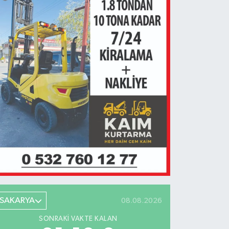
SAKARYA
08.08.2026
SONRAKI VAKTE KALAN