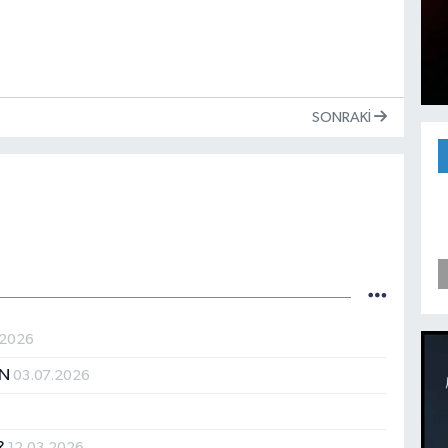
SONRAKI
.2026
İN
03.07.2026
i?
12.03.2026