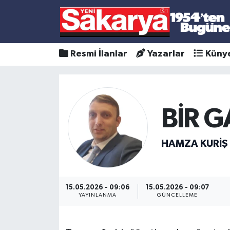
Resmi İlanlar
Yazarlar
Küny
BİR G
HAMZA KURIŞ
15.05.2026 - 09:06
15.05.2026 - 09:07
YAYINLANMA
GÜNCELLEME