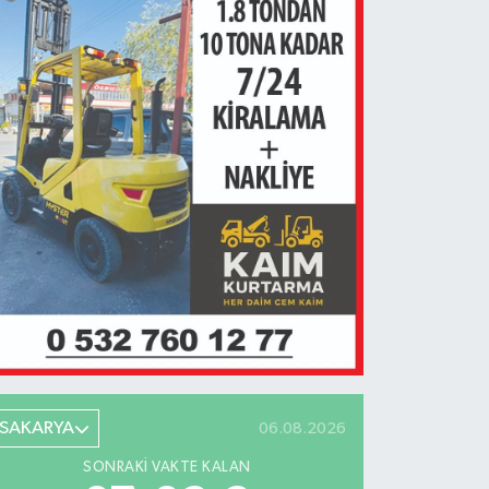
SAKARYA
06.08.2026
SONRAKI VAKTE KALAN