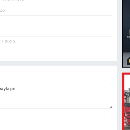
026
.11.2025