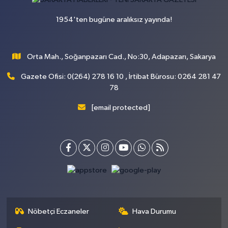
1954'ten bugüne aralıksız yayında!
Orta Mah., Soğanpazarı Cad., No:30, Adapazarı, Sakarya
Gazete Ofisi: 0(264) 278 16 10 , İrtibat Bürosu: 0264 281 47
78
[email protected]
Nöbetçi Eczaneler
Hava Durumu