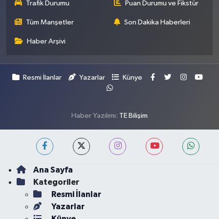
Trafik Durumu
Puan Durumu ve Fikstür
Tüm Manşetler
Son Dakika Haberleri
Haber Arşivi
Resmi İlanlar
Yazarlar
Künye
Haber Yazılımı:
TE Bilişim
Ana Sayfa
Kategoriler
Resmi İlanlar
Yazarlar
Künye