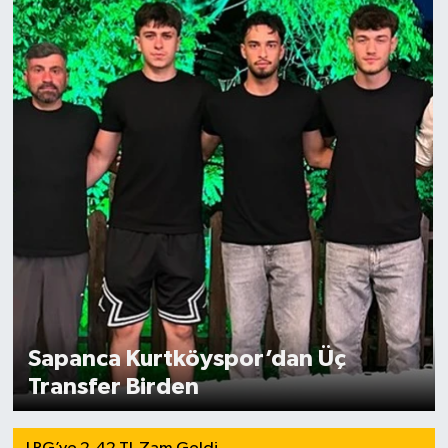
Sapanca Kurtköyspor’dan Üç
Transfer Birden