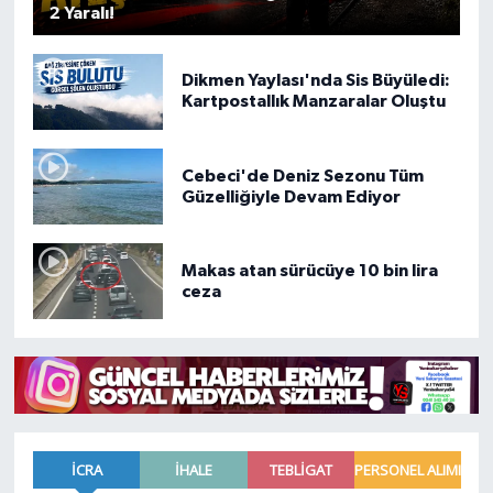
2 Yaralı!
Dikmen Yaylası'nda Sis Büyüledi:
Kartpostallık Manzaralar Oluştu
Cebeci'de Deniz Sezonu Tüm
Güzelliğiyle Devam Ediyor
Makas atan sürücüye 10 bin lira
ceza