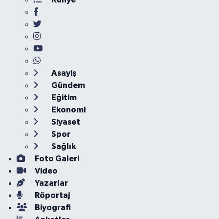
Asayiş
Gündem
Eğitim
Ekonomi
Siyaset
Spor
Sağlık
Foto Galeri
Video
Yazarlar
Röportaj
Biyografi