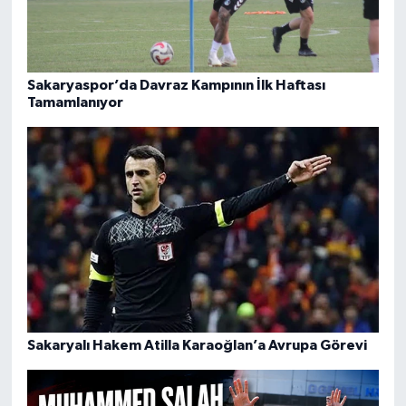
Sakaryaspor’da Davraz Kampının İlk Haftası
Tamamlanıyor
Sakaryalı Hakem Atilla Karaoğlan’a Avrupa Görevi