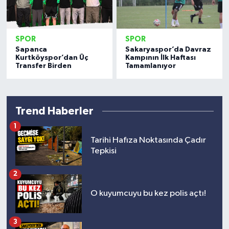
SPOR
SPOR
Sapanca
Sakaryaspor’da Davraz
Kurtköyspor’dan Üç
Kampının İlk Haftası
Transfer Birden
Tamamlanıyor
Trend Haberler
1
Tarihi Hafıza Noktasında Çadır
Tepkisi
2
O kuyumcuyu bu kez polis açtı!
3