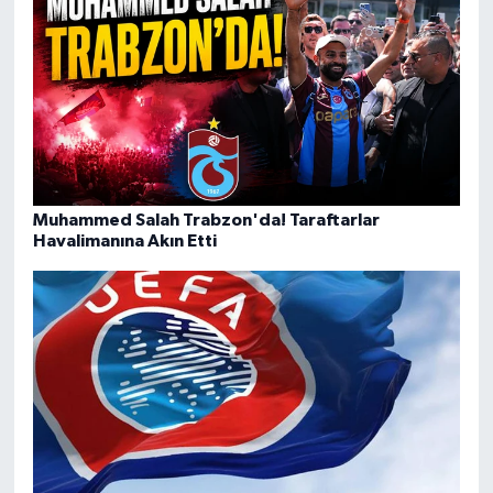
Muhammed Salah Trabzon'da! Taraftarlar
Havalimanına Akın Etti