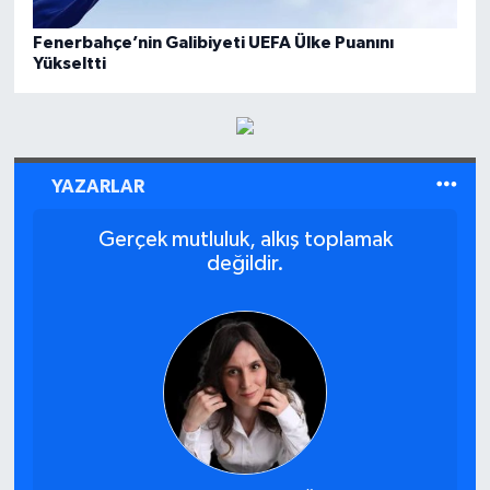
Fenerbahçe’nin Galibiyeti UEFA Ülke Puanını
Yükseltti
YAZARLAR
Gerçek mutluluk, alkış toplamak
değildir.