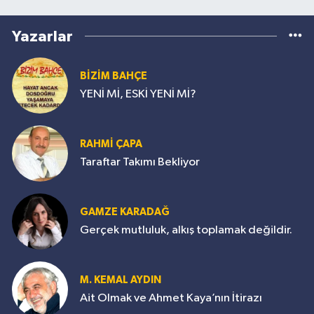
Yazarlar
BİZİM BAHÇE
YENİ Mİ, ESKİ YENİ Mİ?
RAHMİ ÇAPA
Taraftar Takımı Bekliyor
GAMZE KARADAĞ
Gerçek mutluluk, alkış toplamak değildir.
M. KEMAL AYDIN
Ait Olmak ve Ahmet Kaya’nın İtirazı