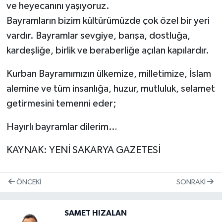
ve heyecanını yaşıyoruz.
Bayramların bizim kültürümüzde çok özel bir yeri
vardır. Bayramlar sevgiye, barışa, dostluğa,
kardeşliğe, birlik ve beraberliğe açılan kapılardır.
Kurban Bayramımızın ülkemize, milletimize, İslam
alemine ve tüm insanlığa, huzur, mutluluk, selamet
getirmesini temenni eder;
Hayırlı bayramlar dilerim…
KAYNAK: YENİ SAKARYA GAZETESİ
ÖNCEKI
SONRAKI
SAMET HIZALAN