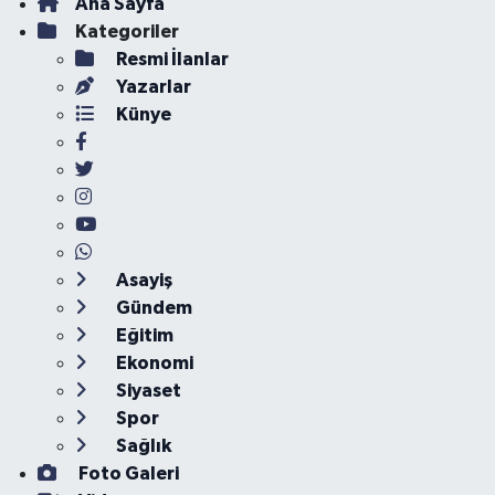
Ana Sayfa
Kategoriler
Resmi İlanlar
Yazarlar
Künye
Asayiş
Gündem
Eğitim
Ekonomi
Siyaset
Spor
Sağlık
Foto Galeri