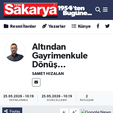
Resmi İlanlar
Yazarlar
Künye
Altından
Gayrimenkule
Dönüş…
SAMET HIZALAN
25.05.2026 - 10:19
25.05.2026 - 10:19
2
YAYINLANMA
GÜNCELLEME
PAYLAŞIM
Paylaş
-
+
A
A