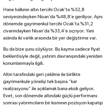
Hane halkının altın tercihi Ocak’ta %52,8
seviyesindeyken Nisan’da %48,8’e geriliyor. Aynı
dönemde gayrimenkul tercihi Ocak’ta %31,2
civarındayken Nisan’da %33,4’e sıçrıyor. Yani
aslında iki varlık arasında bir yer değiştirme var.
Bu da bize şunu söylüyor. Bu kayma sadece fiyat
beklentisiyle değil, yatırım davranışındaki yeniden
konumlanmayla ilgili.
Altın tarafındaki geri çekilme ile birlikte
gayrimenkule yönelişi tek başına “kar
realizasyonu” ile açıklamak bana eksik geliyor.
Evet, son dönemde altındaki güçlü performans
sonrası yatırımcıların bir kısmının pozisyon kapatıp