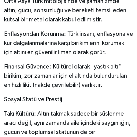
Orta Asya Türk mitolojisinde ve şamanizmde
altın, gücü, sonsuzluğu ve bereketi temsil eden
kutsal bir metal olarak kabul edilmiştir.
Enflasyondan Korunma: Türk insanı, enflasyona ve
kur dalgalanmalarına karşı birikimlerini korumak
için altını en güvenilir liman olarak görür.
Finansal Güvence: Kültürel olarak "yastık altı"
birikim, zor zamanlar için el altında bulundurulan
en hızlı likit (nakde çevrilebilir) varlıktır.
Sosyal Statü ve Prestij
Takı Kültürü: Altın takmak sadece bir süslenme
aracı değil, aynı zamanda aile içindeki saygınlığın,
gücün ve toplumsal statünün de bir