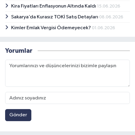
Kira Fiyatları Enflasyonun Altında Kaldı
15.06.2026
Sakarya’da Kurasız TOKİ Satış Detayları
08.06.2026
Kimler Emlak Vergisi Ödemeyecek?
01.06.2026
Yorumlar
Gönder