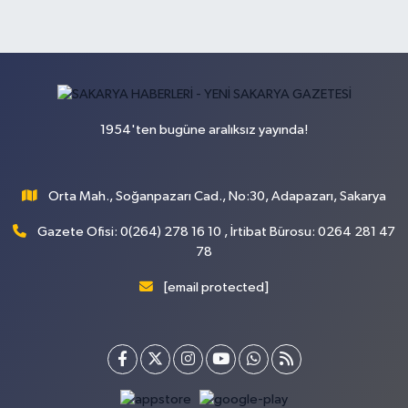
1954'ten bugüne aralıksız yayında!
Orta Mah., Soğanpazarı Cad., No:30, Adapazarı, Sakarya
Gazete Ofisi: 0(264) 278 16 10 , İrtibat Bürosu: 0264 281 47
78
[email protected]