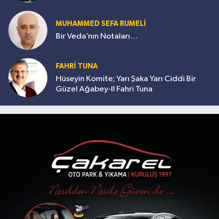
MUHAMMED SEFA RUMELİ
Bir Veda’nın Notaları…
FAHRİ TUNA
Hüseyin Komite; Yarı Şaka Yarı Ciddi Bir
Güzel Ağabey-II Fahri Tuna