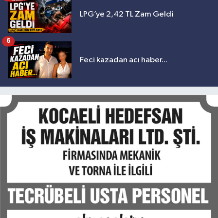
LPG’ye 2,42 TL Zam Geldi
6
Feci kazadan acı haber...