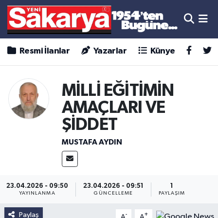
Resmi İlanlar
Yazarlar
Künye
MİLLİ EĞİTİMİN
AMAÇLARI VE
ŞİDDET
MUSTAFA AYDIN
23.04.2026 - 09:50
23.04.2026 - 09:51
1
YAYINLANMA
GÜNCELLEME
PAYLAŞIM
Paylaş
-
+
A
A