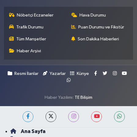
Nöbetçi Eczaneler
Hava Durumu
Trafik Durumu
Puan Durumu ve Fikstür
Tüm Manşetler
Son Dakika Haberleri
Haber Arşivi
Resmi İlanlar
Yazarlar
Künye
Haber Yazılımı:
TE Bilişim
Ana Sayfa