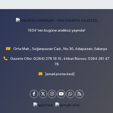
1954'ten bugüne aralıksız yayında!
Orta Mah., Soğanpazarı Cad., No:30, Adapazarı, Sakarya
Gazete Ofisi: 0(264) 278 16 10 , İrtibat Bürosu: 0264 281 47
78
[email protected]