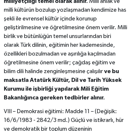
milliyetçiliği temel olarak alınır.
Milli ahlak ve
milli kültürün bozulup yozlaşmadan kendimize has
şekli ile evrensel kültür içinde korunup
geliştirilmesine ve öğretilmesine önem verilir. Milli
birlik ve bütünlüğün temel unsurlarından biri
olarak Türk dilinin, eğitimin her kademesinde,
özellikleri bozulmadan ve aşırılığa kaçılmadan
öğretilmesine önem verilir; çağdaş eğitim ve
bilim dili halinde zenginleşmesine çalışılır
ve bu
maksatla Atatürk Kültür, Dil ve Tarih Yüksek
Kurumu ile işbirliği yapılarak Mili Eğitim
Bakanlığınca gereken tedbirler alınır.
VIII – Demokrasi eğitimi: Madde 11 – (Değişik:
16/6/1983 - 2842/3 md.) Güçlü ve istikrarlı, hür
ve demokratik bir toplum düzeninin