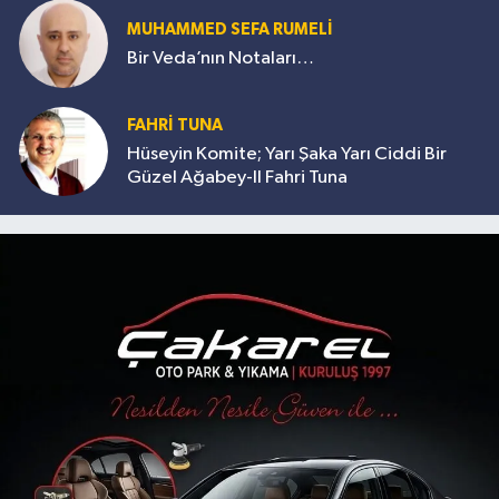
MUHAMMED SEFA RUMELİ
Bir Veda’nın Notaları…
FAHRİ TUNA
Hüseyin Komite; Yarı Şaka Yarı Ciddi Bir
Güzel Ağabey-II Fahri Tuna