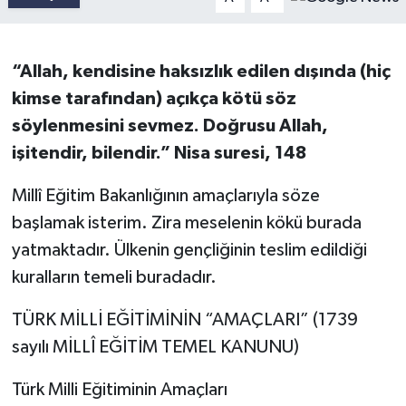
“Allah, kendisine haksızlık edilen dışında (hiç
kimse tarafından) açıkça kötü söz
söylenmesini sevmez. Doğrusu Allah,
işitendir, bilendir.” Nisa suresi, 148
Millî Eğitim Bakanlığının amaçlarıyla söze
başlamak isterim. Zira meselenin kökü burada
yatmaktadır. Ülkenin gençliğinin teslim edildiği
kuralların temeli buradadır.
TÜRK MİLLİ EĞİTİMİNİN “AMAÇLARI” (1739
sayılı MİLLÎ EĞİTİM TEMEL KANUNU)
Türk Milli Eğitiminin Amaçları