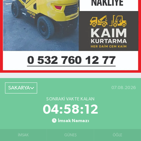
SAKARYA
07.08.2026
SONRAKI VAKTE KALAN
04:58:12
İmsak Namazı
İMSAK
GÜNEŞ
ÖĞLE