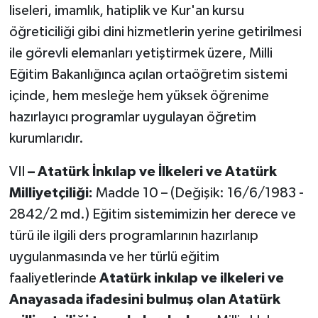
liseleri, imamlık, hatiplik ve Kur'an kursu
öğreticiliği gibi dini hizmetlerin yerine getirilmesi
ile görevli elemanları yetiştirmek üzere, Milli
Eğitim Bakanlığınca açılan ortaöğretim sistemi
içinde, hem mesleğe hem yüksek öğrenime
hazırlayıcı programlar uygulayan öğretim
kurumlarıdır.
VII
– Atatürk İnkılap ve İlkeleri ve Atatürk
Milliyetçiliği:
Madde 10 – (Değişik: 16/6/1983 -
2842/2 md.) Eğitim sistemimizin her derece ve
türü ile ilgili ders programlarının hazırlanıp
uygulanmasında ve her türlü eğitim
faaliyetlerinde
Atatürk inkılap ve ilkeleri ve
Anayasada ifadesini bulmuş olan Atatürk