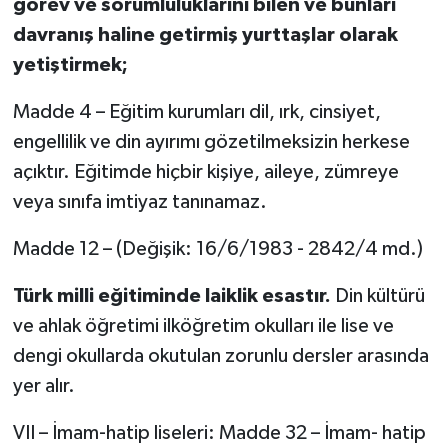
görev ve sorumluluklarını bilen ve bunları
davranış haline getirmiş yurttaşlar olarak
yetiştirmek;
Madde 4 – Eğitim kurumları dil, ırk, cinsiyet,
engellilik ve din ayırımı gözetilmeksizin herkese
açıktır. Eğitimde hiçbir kişiye, aileye, zümreye
veya sınıfa imtiyaz tanınamaz.
Madde 12 – (Değişik: 16/6/1983 - 2842/4 md.)
Türk milli eğitiminde laiklik esastır.
Din kültürü
ve ahlak öğretimi ilköğretim okulları ile lise ve
dengi okullarda okutulan zorunlu dersler arasında
yer alır.
VII – İmam-hatip liseleri: Madde 32 – İmam- hatip