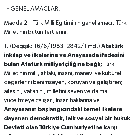
I – GENEL AMAÇLAR:
Madde 2 – Türk Milli Eğitiminin genel amacı, Türk
Milletinin bütün fertlerini,
1. (Değişik: 16/6/1983- 2842/1 md.)
Atatürk
inkılap ve ilkelerine ve Anayasada ifadesini
bulan Atatürk milliyetçiliğine bağlı;
Türk
Milletinin milli, ahlaki, insani, manevi ve kültürel
değerlerini benimseyen, koruyan ve geliştiren;
ailesini, vatanını, milletini seven ve daima
yüceltmeye çalışan, insan haklarına ve
Anayasanın başlangıcındaki temel ilkelere
dayanan demokratik, laik ve sosyal bir hukuk
Devleti olan Türkiye Cumhuriyetine karşı