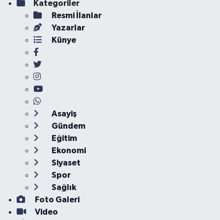
Kategoriler
Resmi İlanlar
Yazarlar
Künye
Asayiş
Gündem
Eğitim
Ekonomi
Siyaset
Spor
Sağlık
Foto Galeri
Video