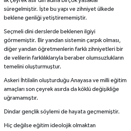
ilk çeyrek asır din adına birçok yasaklar
süregelmiştir. İşte bu yapı ve zihniyet ülkede
beklene genliği yetiştirememiştir.
Seçmeli dini derslerde beklenen ilgiyi
görmemiştir. Bir yandan sistemin çarpık olması,
diğer yandan öğretmenlerin farklı zihniyetleri bir
de velilerin farklılıklarıyla beraber olumsuzlukların
temelini oluşturmuştur.
Askeri İhtilalin oluşturduğu Anayasa ve milli eğitim
amaçları son çeyrek asırda da köklü değişikliğe
uğramamıştır.
Dindar gençlik söylemi de hayata geçmemiştir.
Hiç değilse eğitim ideolojik olmaktan