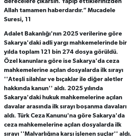
derecelere çıkarsın. Yapıp ettiklerinizden
Allah tamamen haberdardır.” Mucadele
Suresi, 11
Adalet Bakanlığı'nın 2025 verilerine göre
Sakarya'daki adli yargı mahkemelerinde bir
yılda toplam 121 bin 274 dosya görüldü.
Özel kanunlara göre ise Sakarya'da ceza
mahkemelerine açılan dosyalarda ilk sırayı
''Ateşli silahlar ve bıçaklar ile diğer aletler
hakkında kanun'' aldı.
2025 yılında
Sakarya'daki hukuk mahkemelerine açılan
davalar arasında ilk sırayı boşanma davaları
aldı. Türk Ceza Kanunu'na göre Sakarya'da
ceza mahkemelerine açılan dosyalarda ilk
sırayı ''Malvarlığına karşı işlenen suçlar'' aldı.