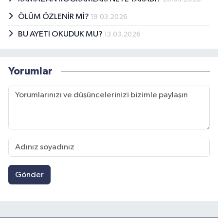
ÖLÜM ÖZLENİR Mİ?
19.03.2026
BU AYETİ OKUDUK MU?
13.03.2026
Yorumlar
Gönder