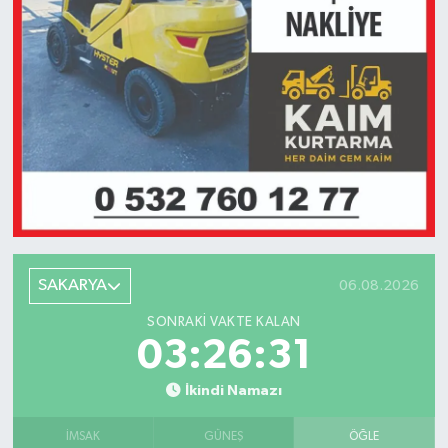
SAKARYA
06.08.2026
SONRAKI VAKTE KALAN
03:26:31
İkindi Namazı
İMSAK
GÜNEŞ
ÖĞLE