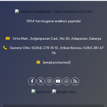
1954'ten bugüne aralıksız yayında!
Orta Mah., Soğanpazarı Cad., No:30, Adapazarı, Sakarya
Gazete Ofisi: 0(264) 278 16 10 , İrtibat Bürosu: 0264 281 47
78
[email protected]