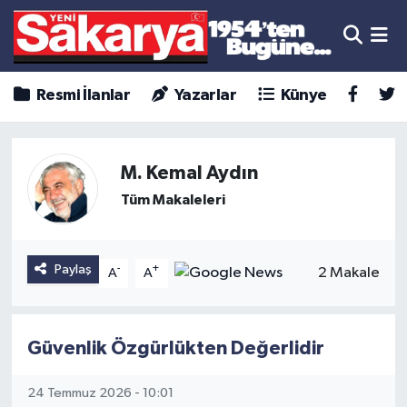
Resmi İlanlar
Yazarlar
Künye
M. Kemal Aydın
Tüm Makaleleri
Paylaş
-
+
2 Makale
A
A
Güvenlik Özgürlükten Değerlidir
24 Temmuz 2026 - 10:01