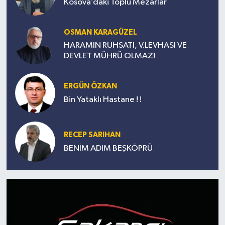
Kosova’daki Toplu Mezarlar
OSMAN KARAGÜZEL
HARAMIN RUHSATI, V.LEVHASI VE
DEVLET MÜHRÜ OLMAZ!
ERGÜN ÖZKAN
Bin Yataklı Hastane ! !
RECEP SARIHAN
BENİM ADIM BEŞKÖPRÜ