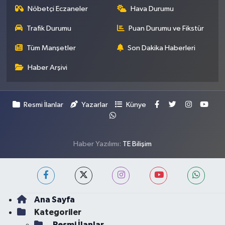
Nöbetçi Eczaneler
Hava Durumu
Trafik Durumu
Puan Durumu ve Fikstür
Tüm Manşetler
Son Dakika Haberleri
Haber Arşivi
Resmi İlanlar
Yazarlar
Künye
Haber Yazılımı:
TE Bilişim
Ana Sayfa
Kategoriler
Resmi İlanlar