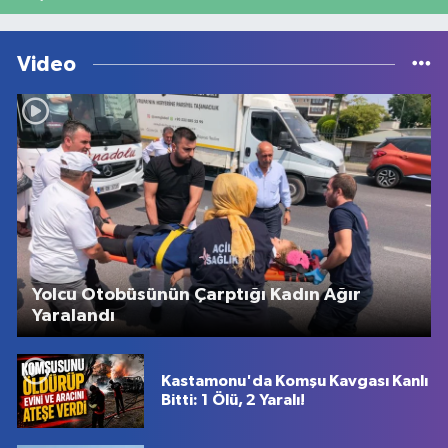
Video
Yolcu Otobüsünün Çarptığı Kadın Ağır
Yaralandı
Kastamonu'da Komşu Kavgası Kanlı
Bitti: 1 Ölü, 2 Yaralı!