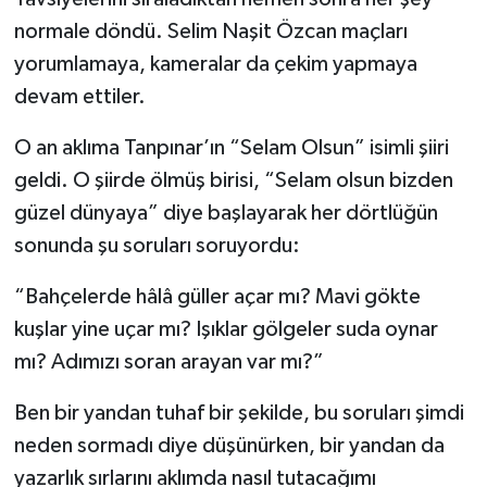
normale döndü. Selim Naşit Özcan maçları
yorumlamaya, kameralar da çekim yapmaya
devam ettiler.
O an aklıma Tanpınar’ın “Selam Olsun” isimli şiiri
geldi. O şiirde ölmüş birisi, “Selam olsun bizden
güzel dünyaya” diye başlayarak her dörtlüğün
sonunda şu soruları soruyordu:
“Bahçelerde hâlâ güller açar mı? Mavi gökte
kuşlar yine uçar mı? Işıklar gölgeler suda oynar
mı? Adımızı soran arayan var mı?”
Ben bir yandan tuhaf bir şekilde, bu soruları şimdi
neden sormadı diye düşünürken, bir yandan da
yazarlık sırlarını aklımda nasıl tutacağımı