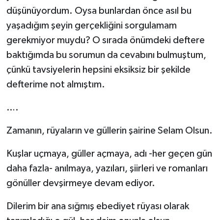
düşünüyordum. Oysa bunlardan önce asıl bu
yaşadığım şeyin gerçekliğini sorgulamam
gerekmiyor muydu? O sırada önümdeki deftere
baktığımda bu sorumun da cevabını bulmuştum,
çünkü tavsiyelerin hepsini eksiksiz bir şekilde
defterime not almıştım.
….
Zamanın, rüyaların ve güllerin şairine Selam Olsun.
Kuşlar uçmaya, güller açmaya, adı -her geçen gün
daha fazla- anılmaya, yazıları, şiirleri ve romanları
gönüller devşirmeye devam ediyor.
Dilerim bir ana sığmış ebediyet rüyası olarak