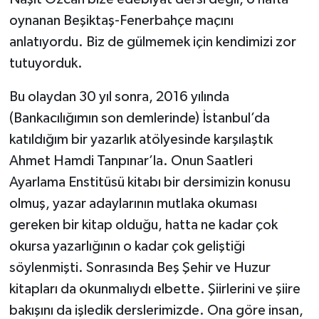
oynanan Beşiktaş-Fenerbahçe maçını
anlatıyordu. Biz de gülmemek için kendimizi zor
tutuyorduk.
Bu olaydan 30 yıl sonra, 2016 yılında
(Bankacılığımın son demlerinde) İstanbul’da
katıldığım bir yazarlık atölyesinde karşılaştık
Ahmet Hamdi Tanpınar’la. Onun Saatleri
Ayarlama Enstitüsü kitabı bir dersimizin konusu
olmuş, yazar adaylarının mutlaka okuması
gereken bir kitap olduğu, hatta ne kadar çok
okursa yazarlığının o kadar çok geliştiği
söylenmişti. Sonrasında Beş Şehir ve Huzur
kitapları da okunmalıydı elbette. Şiirlerini ve şiire
bakışını da işledik derslerimizde. Ona göre insan,