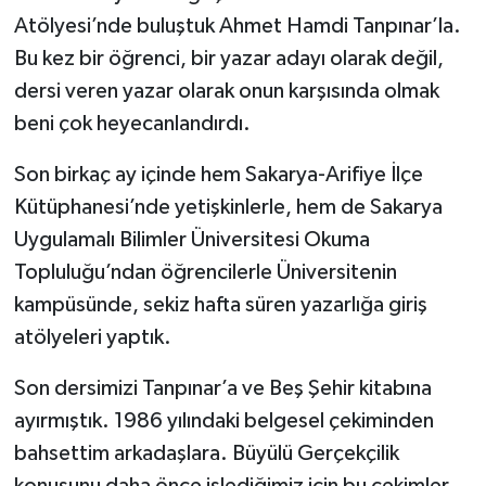
Atölyesi’nde buluştuk Ahmet Hamdi Tanpınar’la.
Bu kez bir öğrenci, bir yazar adayı olarak değil,
dersi veren yazar olarak onun karşısında olmak
beni çok heyecanlandırdı.
Son birkaç ay içinde hem Sakarya-Arifiye İlçe
Kütüphanesi’nde yetişkinlerle, hem de Sakarya
Uygulamalı Bilimler Üniversitesi Okuma
Topluluğu’ndan öğrencilerle Üniversitenin
kampüsünde, sekiz hafta süren yazarlığa giriş
atölyeleri yaptık.
Son dersimizi Tanpınar’a ve Beş Şehir kitabına
ayırmıştık. 1986 yılındaki belgesel çekiminden
bahsettim arkadaşlara. Büyülü Gerçekçilik
konusunu daha önce işlediğimiz için bu çekimler