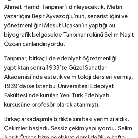
Ahmet Hamdi Tanpınar’ı dinleyecektik. Metin
yazarlığını Beşir Ayvazoğlu’nun, senaristliğini ve
yönetmenliğini Mesut Uçakan’ın yaptığı bu
biyografik belgeselde Tanpınar rolünü Selim Naşit
Özcan canlandırıyordu.
Tanpınar, birkaç ilde edebiyat öğretmenliği
yaptıktan sonra 1933’te Güzel Sanatlar
Akademisi’nde estetik ve mitoloji dersleri vermiş,
1939’da ise İstanbul Üniversitesi Edebiyat
Fakültesi’nde kurulan Yeni Türk Edebiyatı
kürsüsüne profesör olarak atanmıştı.
Birkaç arkadaşımla birlikte sınıftaki yerimizi aldık.
Çekimler başladı. Sessiz çekim yapılıyordu. Selim
Naşit Özcan bize edebiyat dersi değil, o hafta