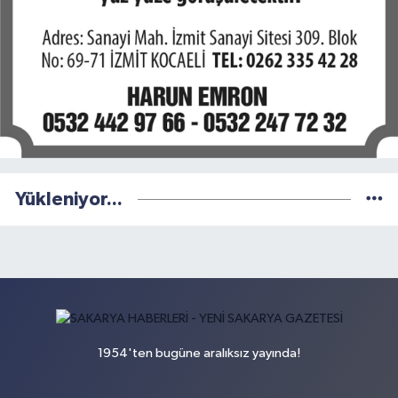
Yükleniyor...
1954'ten bugüne aralıksız yayında!