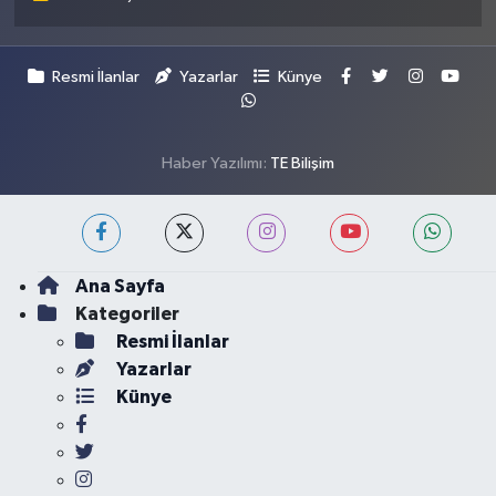
Resmi İlanlar
Yazarlar
Künye
Haber Yazılımı:
TE Bilişim
Ana Sayfa
Kategoriler
Resmi İlanlar
Yazarlar
Künye