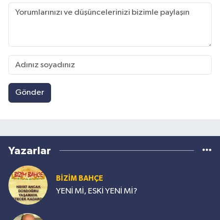
Gönder
Yazarlar
BİZİM BAHÇE
YENİ Mİ, ESKİ YENİ Mİ?