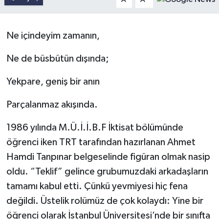
Ne içindeyim zamanın,
Ne de büsbütün dışında;
Yekpare, geniş bir anın
Parçalanmaz akışında.
1986 yılında M.Ü.İ.İ.B.F İktisat bölümünde
öğrenci iken TRT tarafından hazırlanan Ahmet
Hamdi Tanpınar belgeselinde figüran olmak nasip
oldu. “Teklif” gelince grubumuzdaki arkadaşların
tamamı kabul etti. Çünkü yevmiyesi hiç fena
değildi. Üstelik rolümüz de çok kolaydı: Yine bir
öğrenci olarak İstanbul Üniversitesi’nde bir sınıfta