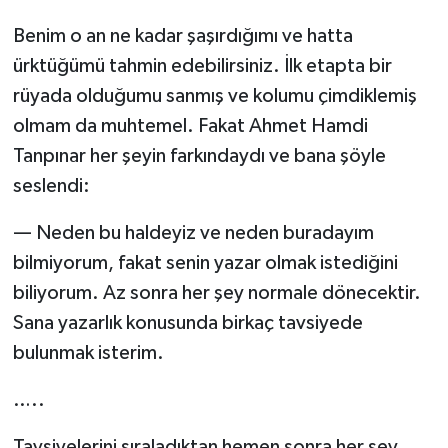
Benim o an ne kadar şaşırdığımı ve hatta
ürktüğümü tahmin edebilirsiniz. İlk etapta bir
rüyada olduğumu sanmış ve kolumu çimdiklemiş
olmam da muhtemel. Fakat Ahmet Hamdi
Tanpınar her şeyin farkındaydı ve bana şöyle
seslendi:
— Neden bu haldeyiz ve neden buradayım
bilmiyorum, fakat senin yazar olmak istediğini
biliyorum. Az sonra her şey normale dönecektir.
Sana yazarlık konusunda birkaç tavsiyede
bulunmak isterim.
…..
Tavsiyelerini sıraladıktan hemen sonra her şey