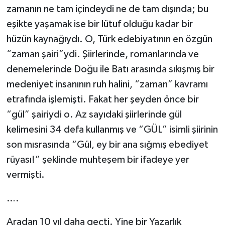
zamanın ne tam içindeydi ne de tam dışında; bu
eşikte yaşamak ise bir lütuf olduğu kadar bir
hüzün kaynağıydı. O, Türk edebiyatının en özgün
“zaman şairi”ydi. Şiirlerinde, romanlarında ve
denemelerinde Doğu ile Batı arasında sıkışmış bir
medeniyet insanının ruh halini, “zaman” kavramı
etrafında işlemişti. Fakat her şeyden önce bir
“gül” şairiydi o. Az sayıdaki şiirlerinde gül
kelimesini 34 defa kullanmış ve “GÜL” isimli şiirinin
son mısrasında “Gül, ey bir ana sığmış ebediyet
rüyası!” şeklinde muhteşem bir ifadeye yer
vermişti.
….
Aradan 10 yıl daha geçti. Yine bir Yazarlık