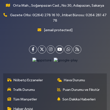
Orta Mah., Soğanpazarı Cad., No:30, Adapazarı, Sakarya
Gazete Ofisi: 0(264) 278 16 10 , İrtibat Bürosu: 0264 281 47
78
[email protected]
Nöbetçi Eczaneler
Hava Durumu
Trafik Durumu
Puan Durumu ve Fikstür
Tüm Manşetler
Son Dakika Haberleri
Haber Arşivi