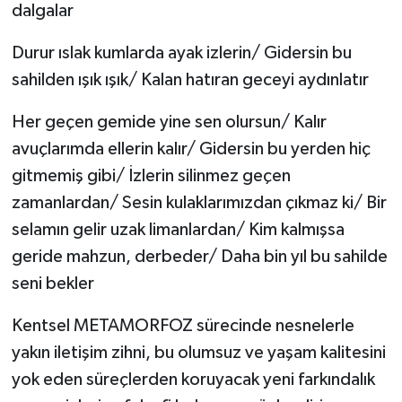
dalgalar
Durur ıslak kumlarda ayak izlerin/ Gidersin bu
sahilden ışık ışık/ Kalan hatıran geceyi aydınlatır
Her geçen gemide yine sen olursun/ Kalır
avuçlarımda ellerin kalır/ Gidersin bu yerden hiç
gitmemiş gibi/ İzlerin silinmez geçen
zamanlardan/ Sesin kulaklarımızdan çıkmaz ki/ Bir
selamın gelir uzak limanlardan/ Kim kalmışsa
geride mahzun, derbeder/ Daha bin yıl bu sahilde
seni bekler
Kentsel METAMORFOZ sürecinde nesnelerle
yakın iletişim zihni, bu olumsuz ve yaşam kalitesini
yok eden süreçlerden koruyacak yeni farkındalık