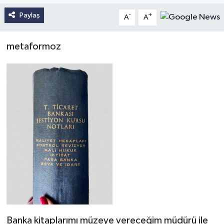
Paylaş
-
+
A
A
metaformoz
Banka kitaplarımı müzeye vereceğim müdürü ile