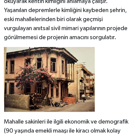
okuyarak kentin kimliğini anlamaya çalışır.
Yaşanılan depremlerle kimliğini kaybeden şehrin,
eski mahallelerinden biri olarak geçmişi
vurgulayan anıtsal sivil mimari yapılarının projede
görülmemesi de projenin amacını sorgulatır.
Mahalle sakinleri ile ilgili ekonomik ve demografik
(90 yaşında emekli maaşı ile kiracı olmak kolay