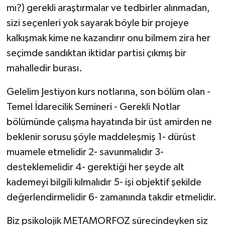
mı?) gerekli araştırmalar ve tedbirler alınmadan,
sizi seçenleri yok sayarak böyle bir projeye
kalkışmak kime ne kazandırır onu bilmem zira her
seçimde sandıktan iktidar partisi çıkmış bir
mahalledir burası.
Gelelim Jestiyon kurs notlarına, son bölüm olan -
Temel İdarecilik Semineri - Gerekli Notlar
bölümünde çalışma hayatında bir üst amirden ne
beklenir sorusu şöyle maddeleşmiş 1- dürüst
muamele etmelidir 2- savunmalıdır 3-
desteklemelidir 4- gerektiği her şeyde alt
kademeyi bilgili kılmalıdır 5- işi objektif şekilde
değerlendirmelidir 6- zamanında takdir etmelidir.
Biz psikolojik METAMORFOZ sürecindeyken siz