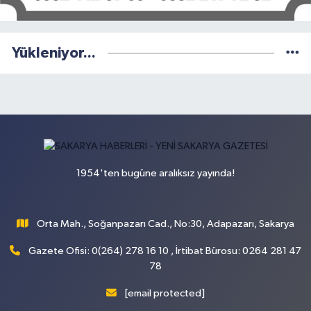
Yükleniyor...
1954'ten bugüne aralıksız yayında!
Orta Mah., Soğanpazarı Cad., No:30, Adapazarı, Sakarya
Gazete Ofisi: 0(264) 278 16 10 , İrtibat Bürosu: 0264 281 47
78
[email protected]