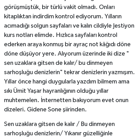
görüşmüştük, bir türlü vakit olmadı. Onları
kitaplıktan indirdim kontrol ediyorum. Yılların
acımadığı solgun sayfaları ve kalın cildiyle Jestiyon
kurs notları elimde. Hızlıca sayfaları kontrol
ederken araya konmuş bir ayraç not kâğıdı döne
döne düşüyor yere. Alıyorum üzerinde iki dize "
sen uzaklara gitsen de kalır/ bu dinmeyen
sarhoşluğu denizlerin" tekrar denizlerin yazmışım.
Yıllar önce hangi duygularla yazdım bilmem ama
sıkı Ümit Yaşar hayranlığının olduğu yıllar
muhtemelen. İnternetten bakıyorum evet onun
dizeleri. Gidene Sone şiirinden.
Sen uzaklara gitsen de kalır / Bu dinmeyen
sarhoşluğu denizlerin/ Yıkanır güzelliğinle