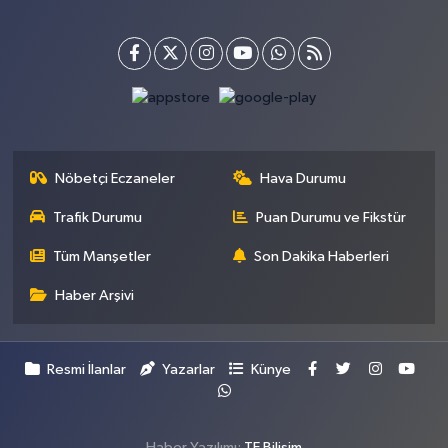
Nöbetçi Eczaneler
Hava Durumu
Trafik Durumu
Puan Durumu ve Fikstür
Tüm Manşetler
Son Dakika Haberleri
Haber Arşivi
Resmi İlanlar
Yazarlar
Künye
Haber Yazılımı:
TE Bilişim