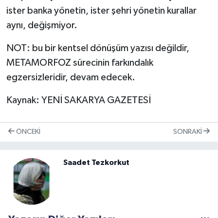
ister banka yönetin, ister şehri yönetin kurallar
aynı, değişmiyor.
NOT: bu bir kentsel dönüşüm yazısı değildir,
METAMORFOZ sürecinin farkındalık
egzersizleridir, devam edecek.
Kaynak: YENİ SAKARYA GAZETESİ
ÖNCEKI
SONRAKI
Saadet Tezkorkut