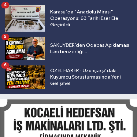
4
Karasu'da "Anadolu Mirası"
Operasyonu: 63 Tarihi Eser Ele
Geçirildi
5
SAKUYDER’den Odabaş Açıklaması:
İsim benzerliği...
6
ÖZEL HABER - Uzunçarşı'daki
Kuyumcu Soruşturmasında Yeni
Gelişme!