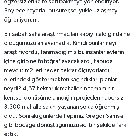
egzersizlerine felsefi bakmaya yönlendiriyor.
Böylece hayatla, bu süreçsel yükle uzlaşmayı
öğreniyorum.
Bir sabah saha araştırmacıları kapıyı çaldığında ne
olduğumuzu anlayamadık. Kimdi bunlar neyi
araştırıyordu, tanımadığımız bu insanlar evlerin
içine girip ne fotoğraflayacaklardı, tapuda
mevcut m2 leri neden tekrar ölçüyorlardı,
ellerindeki göstermekten kaçındıkları planlar
neydi? 4,67 hektarlık mahallenin tamamının
kentsel dönüşüme alındığını projeden habersiz
3.300 mahalle sakini yaşanan şokla öğrenmiş
oldu. Sonraki günlerde hepimiz Gregor Samsa
gibi böceğe dönüştüğümüzü acı bir şekilde fark
ettik.