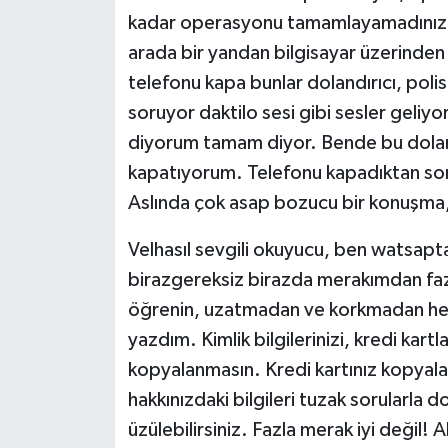
kadar operasyonu tamamlayamadınız m
arada bir yandan bilgisayar üzerinden
telefonu kapa bunlar dolandırıcı, polis
soruyor daktilo sesi gibi sesler geli
diyorum tamam diyor. Bende bu dolan
kapatıyorum. Telefonu kapadıktan son
Aslında çok asap bozucu bir konuşma, 
Velhasıl sevgili okuyucu, ben watsapt
birazgereksiz birazda merakımdan fazl
öğrenin, uzatmadan ve korkmadan hem
yazdım. Kimlik bilgilerinizi, kredi kartla
kopyalanmasın. Kredi kartınız kopyalan
hakkınızdaki bilgileri tuzak sorularla do
üzülebilirsiniz. Fazla merak iyi değil! Al