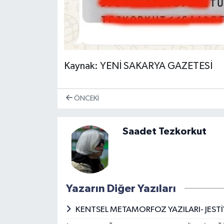
Kaynak: YENİ SAKARYA GAZETESİ
ÖNCEKI
Saadet Tezkorkut
Yazarın Diğer Yazıları
KENTSEL METAMORFOZ YAZILARI- JEST