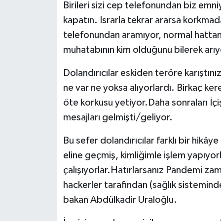
Birileri sizi cep telefonundan biz em
kapatın. Israrla tekrar ararsa korkma
telefonundan aramıyor, normal hattan a
muhatabının kim olduğunu bilerek arıy
Dolandırıcılar eskiden teröre karıştını
ne var ne yoksa alıyorlardı. Birkaç ke
öte korkusu yetiyor.Daha sonraları İçiş
mesajları gelmişti/geliyor.
Bu sefer dolandırıcılar farklı bir hikâye 
eline geçmiş, kimliğimle işlem yapıyor
çalışıyorlar.Hatırlarsanız Pandemi zama
hackerler tarafından (sağlık sisteminde
bakan Abdülkadir Uraloğlu.