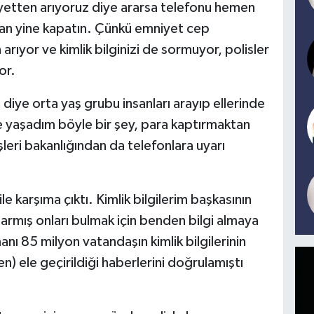
niyetten arıyoruz diye ararsa telefonu hemen
dan yine kapatın. Çünkü emniyet cep
rıyor ve kimlik bilginizi de sormuyor, polisler
or.
z diye orta yaş grubu insanları arayıp ellerinde
re yaşadım böyle bir şey, para kaptırmaktan
leri bakanlığından da telefonlara uyarı
ile karşıma çıktı. Kimlik bilgilerim başkasının
larmış onları bulmak için benden bilgi almaya
nı 85 milyon vatandaşın kimlik bilgilerinin
n) ele geçirildiği haberlerini doğrulamıştı