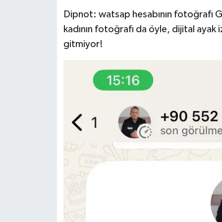
Dipnot: watsap hesabının fotoğrafı Go
kadının fotoğrafı da öyle, dijital ayak i
gitmiyor!