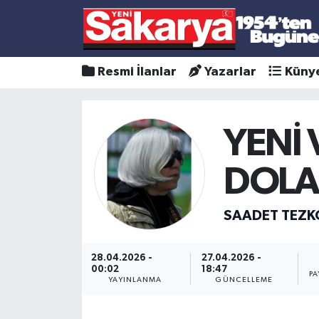
Resmi İlanlar
Yazarlar
Küny
YENİ
DOLAN
SAADET TEZK
28.04.2026 -
27.04.2026 -
00:02
18:47
PA
YAYINLANMA
GÜNCELLEME