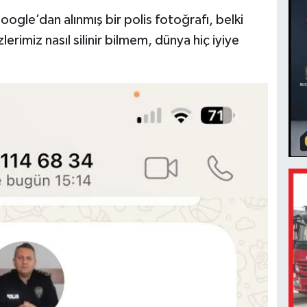
ogle’dan alınmış bir polis fotoğrafı, belki
zlerimiz nasıl silinir bilmem, dünya hiç iyiye