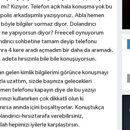
ı? Kızıyor. Telefon açık hala konuşma yok bu
 polis arkadaşımla yazışıyoruz. Abla hemen
 böyle bilgiler sormaz diyor. Dolandırıcı
yor ne yapıyorsun diyor? Freecell oynuyorum
dırıcı sohbetine tamam deyip telefonu
ra 4 kere aradı açmadım bir daha da aramadı.
adeta hırsızınla bile bile konuşuyorsun.
an gelen kimlik bilgilerimi görünce konuşmayı
a uzattım, sizde başınıza gelecekleri
en telefonu kapayın diye de bu yazıyı
rınızı kullanırken çok dikkatli olun ki
ırsa anında içini boşaltıyorlar. Konuştukça
landırıcı-hırsıztarafa verebilirsiniz,
lah hepimizi iyilerle karşılaştırsın.