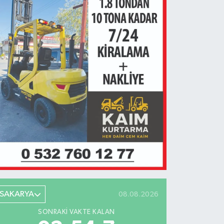
SAKARYA
08.08.2026
SONRAKI VAKTE KALAN