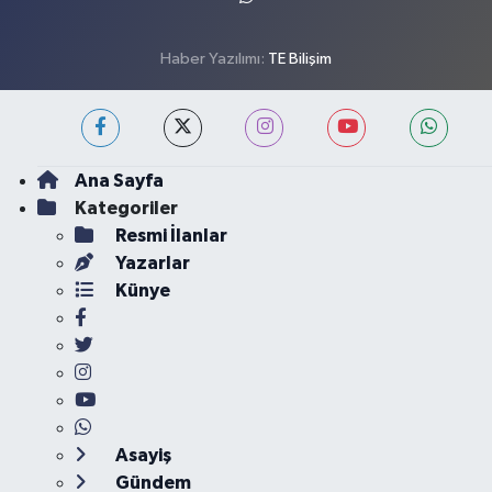
Haber Yazılımı:
TE Bilişim
Ana Sayfa
Kategoriler
Resmi İlanlar
Yazarlar
Künye
Asayiş
Gündem