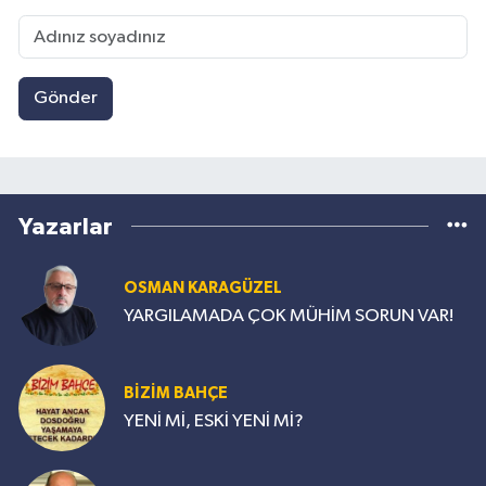
Gönder
Yazarlar
OSMAN KARAGÜZEL
YARGILAMADA ÇOK MÜHİM SORUN VAR!
BİZİM BAHÇE
YENİ Mİ, ESKİ YENİ Mİ?