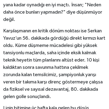
yana kadar oynadığı en iyi maçtı. İnsan; "Neden
daha önce bunları yapmadın?" diye düşünmüyor
değil.
Karşılaşmanın en kritik dönüm noktası ise Serkan
Yavuz’un 56. dakikada gördüğü direkt kırmızı kart
oldu. Küme düşmeme mücadelesi gibi yüksek
tansiyonlu maçlarda, saha içinde eksik kalmak
teknik heyetin tüm planlarını altüst eder. 10 kişi
kaldıktan sonra savunma hattına çekilmek
zorunda kalan temsilcimiz, şampiyonluk yarışı
veren bir takıma karşı direnç göstermeye çalışsa
da fiziksel ve sayısal dezavantaj, 80. dakikada
gelen golle sonuçlandı.
Ligin bitimine üç hafta kala gelen bu düşüş,