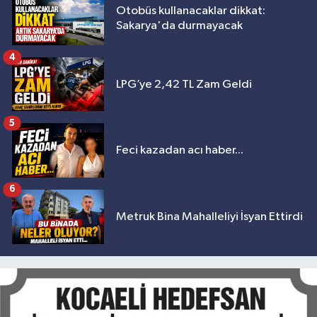
Otobüs kullanacaklar dikkat:
Sakarya'da durmayacak
4
LPG’ye 2,42 TL Zam Geldi
5
Feci kazadan acı haber...
6
Metruk Bina Mahalleliyi İsyan Ettirdi