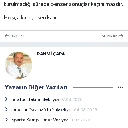
kurulmadığı sürece benzer sonuçlar kaçınılmazdır.
Hoşça kalın, esen kalın...
ÖNCEKI
SONRAKI
RAHMİ ÇAPA
Yazarın Diğer Yazıları
Taraftar Takımı Bekliyor
07.08.2026
Umutlar Davraz'da Yükseliyor
04.08.2026
Isparta Kampı Umut Veriyor
31.07.2026