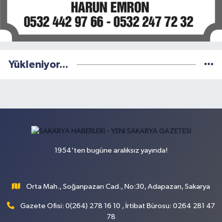
Yükleniyor...
1954'ten bugüne aralıksız yayında!
Orta Mah., Soğanpazarı Cad., No:30, Adapazarı, Sakarya
Gazete Ofisi: 0(264) 278 16 10 , İrtibat Bürosu: 0264 281 47
78