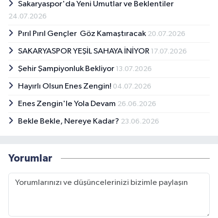
Sakaryaspor'da Yeni Umutlar ve Beklentiler
24.07.2026
Pırıl Pırıl Gençler Göz Kamaştıracak
20.07.2026
SAKARYASPOR YEŞİL SAHAYA İNİYOR
17.07.2026
Şehir Şampiyonluk Bekliyor
13.07.2026
Hayırlı Olsun Enes Zengin!
04.07.2026
Enes Zengin'le Yola Devam
26.06.2026
Bekle Bekle, Nereye Kadar?
23.06.2026
Yorumlar