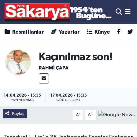
Resmi İlanlar
Yazarlar
Künye
Kaçınılmaz son!
RAHMİ ÇAPA
14.04.2026 - 15:35
17.04.2026 - 15:35
YAYINLANMA
GÜNCELLEME
Paylaş
-
+
A
A