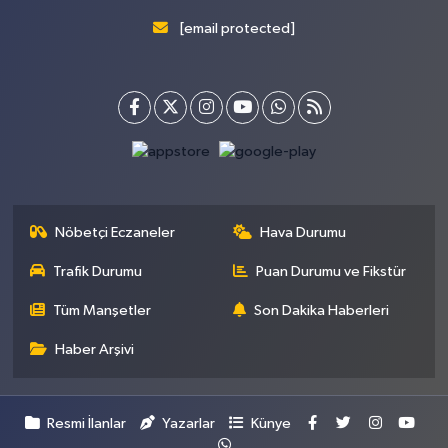
[email protected]
Nöbetçi Eczaneler
Hava Durumu
Trafik Durumu
Puan Durumu ve Fikstür
Tüm Manşetler
Son Dakika Haberleri
Haber Arşivi
Resmi İlanlar
Yazarlar
Künye