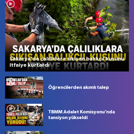
Sakarya’da çalılıklara sıkışan balıkçıl kuşunu
itfaiye kurtardı
Öğrencilerden akımlı talep
TBMM Adalet Komisyonu’nda
tansiyon yükseldi