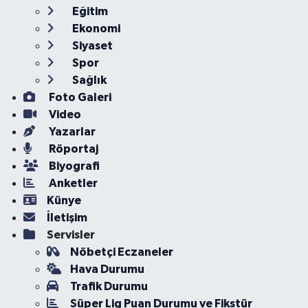
Eğitim
Ekonomi
Siyaset
Spor
Sağlık
Foto Galeri
Video
Yazarlar
Röportaj
Biyografi
Anketler
Künye
İletişim
Servisler
Nöbetçi Eczaneler
Hava Durumu
Trafik Durumu
Süper Lig Puan Durumu ve Fikstür