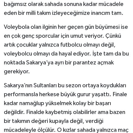
bağımsız olarak sahada sonuna kadar mücadele
eden bir milli takım izleyeceğimize inancım tam.
Voleybola olan ilginin her geçen gün büyümesi ise
en çok genç sporcular için umut veriyor. Çünkü
artık çocuklar yalnızca futbolcu olmayı değil,
voleybolcu olmayı da hayal ediyor. İşte tam da bu
noktada Sakarya’ya ayrı bir parantez açmak
gerekiyor.
Sakarya’nın Sultanları bu sezon ortaya koydukları
performansla herkese büyük gurur yaşattı. Finale
kadar namağlup yükselmek kolay bir başarı
değildir. Finalde kaybetmiş olabilirler ama bazen
bir takımın değeri kupayla değil, verdiği
mücadeleyle ölçülür. O kızlar sahada yalnızca maç