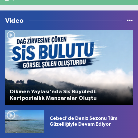
Video
Dikmen Yaylası'nda Sis Büyüledi:
Kartpostallık Manzaralar Oluştu
Cebeci'de Deniz Sezonu Tüm
Güzelliğiyle Devam Ediyor