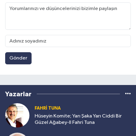
Gönder
Yazarlar
FAHRİ TUNA
Hüseyin Komite; Yarı Şaka Yarı Ciddi Bir
Güzel Ağabey-II Fahri Tuna