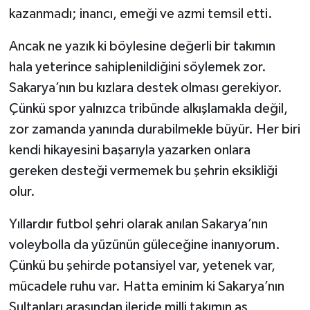
kazanmadı; inancı, emeği ve azmi temsil etti.
Ancak ne yazık ki böylesine değerli bir takımın
hala yeterince sahiplenildiğini söylemek zor.
Sakarya’nın bu kızlara destek olması gerekiyor.
Çünkü spor yalnızca tribünde alkışlamakla değil,
zor zamanda yanında durabilmekle büyür. Her biri
kendi hikayesini başarıyla yazarken onlara
gereken desteği vermemek bu şehrin eksikliği
olur.
Yıllardır futbol şehri olarak anılan Sakarya’nın
voleybolla da yüzünün güleceğine inanıyorum.
Çünkü bu şehirde potansiyel var, yetenek var,
mücadele ruhu var. Hatta eminim ki Sakarya’nın
Sultanları arasından ileride milli takımın as