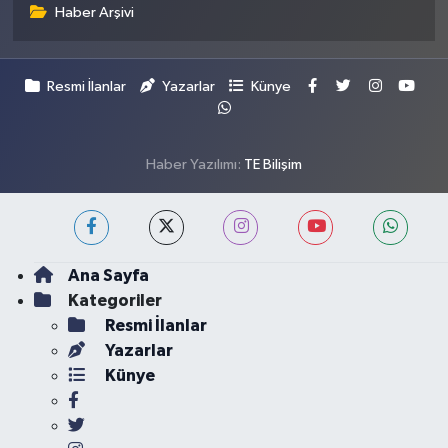
Haber Arşivi
Resmi İlanlar
Yazarlar
Künye
Haber Yazılımı:
TE Bilişim
Ana Sayfa
Kategoriler
Resmi İlanlar
Yazarlar
Künye