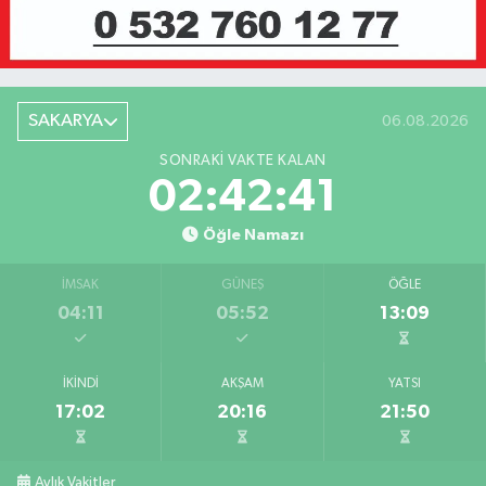
SAKARYA
06.08.2026
SONRAKI VAKTE KALAN
02:42:41
Öğle Namazı
İMSAK
GÜNEŞ
ÖĞLE
04:11
05:52
13:09
İKINDI
AKŞAM
YATSI
17:02
20:16
21:50
Aylık Vakitler