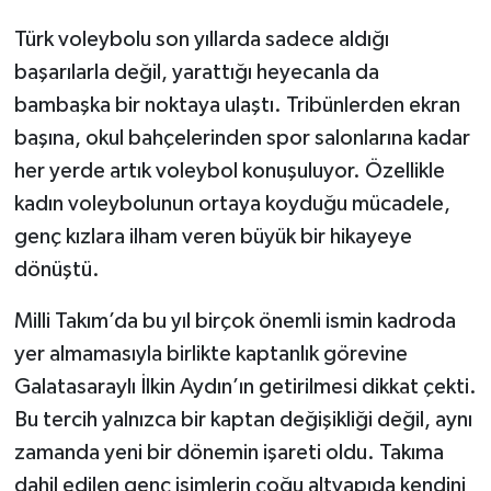
Türk voleybolu son yıllarda sadece aldığı
başarılarla değil, yarattığı heyecanla da
bambaşka bir noktaya ulaştı. Tribünlerden ekran
başına, okul bahçelerinden spor salonlarına kadar
her yerde artık voleybol konuşuluyor. Özellikle
kadın voleybolunun ortaya koyduğu mücadele,
genç kızlara ilham veren büyük bir hikayeye
dönüştü.
Milli Takım’da bu yıl birçok önemli ismin kadroda
yer almamasıyla birlikte kaptanlık görevine
Galatasaraylı İlkin Aydın’ın getirilmesi dikkat çekti.
Bu tercih yalnızca bir kaptan değişikliği değil, aynı
zamanda yeni bir dönemin işareti oldu. Takıma
dahil edilen genç isimlerin çoğu altyapıda kendini