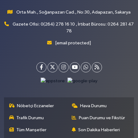
Orta Mah., Soğanpazarı Cad., No:30, Adapazarı, Sakarya
Gazete Ofisi: 0(264) 278 16 10 , İrtibat Bürosu: 0264 281 47
78
[email protected]
Nöbetçi Eczaneler
Hava Durumu
Trafik Durumu
Puan Durumu ve Fikstür
Tüm Manşetler
Son Dakika Haberleri