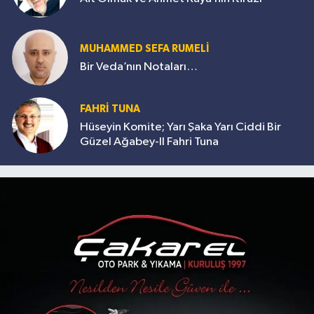
MUHAMMED SEFA RUMELİ
Bir Veda’nın Notaları…
FAHRİ TUNA
Hüseyin Komite; Yarı Şaka Yarı Ciddi Bir
Güzel Ağabey-II Fahri Tuna