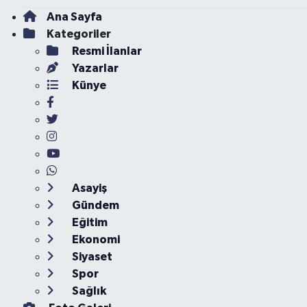
Ana Sayfa
Kategoriler
Resmi İlanlar
Yazarlar
Künye
Asayiş
Gündem
Eğitim
Ekonomi
Siyaset
Spor
Sağlık