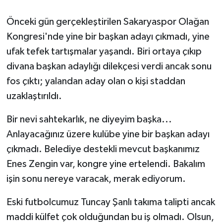
Önceki gün gerçekleştirilen Sakaryaspor Olağan
Kongresi'nde yine bir başkan adayı çıkmadı, yine
ufak tefek tartışmalar yaşandı. Biri ortaya çıkıp
divana başkan adaylığı dilekçesi verdi ancak sonu
fos çıktı; yalandan aday olan o kişi staddan
uzaklaştırıldı.
Bir nevi sahtekarlık, ne diyeyim başka...
Anlayacağınız üzere kulübe yine bir başkan adayı
çıkmadı. Belediye destekli mevcut başkanımız
Enes Zengin var, kongre yine ertelendi. Bakalım
işin sonu nereye varacak, merak ediyorum.
Eski futbolcumuz Tuncay Şanlı takıma talipti ancak
maddi külfet çok olduğundan bu iş olmadı. Olsun,