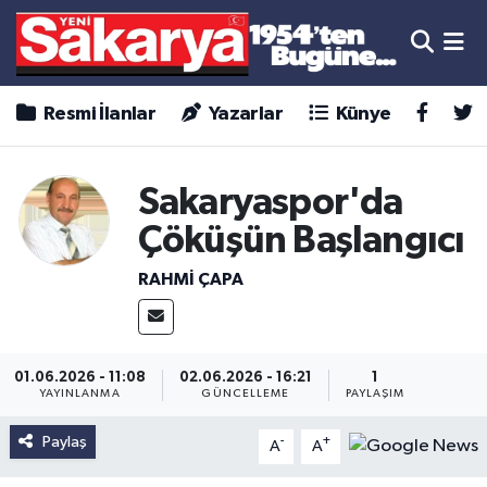
Resmi İlanlar
Yazarlar
Künye
Sakaryaspor'da
Çöküşün Başlangıcı
RAHMİ ÇAPA
01.06.2026 - 11:08
02.06.2026 - 16:21
1
YAYINLANMA
GÜNCELLEME
PAYLAŞIM
Paylaş
-
+
A
A