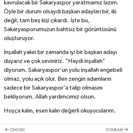
kavrulacak bir Sakaryaspor yaratmamız lazım.
Öyle bir durum olsaydı başkan adayları bir, iki
değil, tam beş kişi çıkardı. İşte bu,
Sakaryasporumuzun bahtsız bir görüntüsünü
oluşturuyor.
İnşallah yakın bir zamanda iyi bir başkan adayı
duyarız ve çok seviniriz. "Haydi inşallah"
diyorum. Sakaryaspor'un yolu inşallah engebeli
olmaz, yolu açık olur. Ben zengin adamların
sadece bir Sakaryaspor'a talip olmasını
bekliyorum. Allah yardımcımız olsun.
Hoşça kalın, esen kalın değerli okuyucularım.
ÖNCEKI
SONRAKI