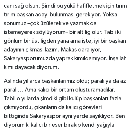
canı sağ olsun. Şimdi bu yükü hafifletmek için tırım
tırım başkan adayı bulunması gerekiyor. Yoksa
sonumuz –çok üzülerek ve yazmak da
istemeyerek söylüyorum– bir alt lig olur. Tabii ki
gönlüm bir üst ligden yana ama işte, iyi bir başkan
adayının çıkması lazım. Makas daralıyor,
Sakaryasporumuzda yaprak kımıldamıyor. İnşallah
kımıldayacak diyorum.
Aslında yıllarca başkanlarımız oldu; paralı ya da az
paralı... Ama kalıcı bir ortam oluşturamadılar.
Tabii o yıllarda şimdiki gibi kulüp başkanları fazla
çıkmıyordu, çıkanların da kalıcı görevleri
bittiğinde Sakaryaspor aynı yerde sayıklıyor. Ben
diyorum ki kalıcı bir eser bırakıp kendi yağıyla