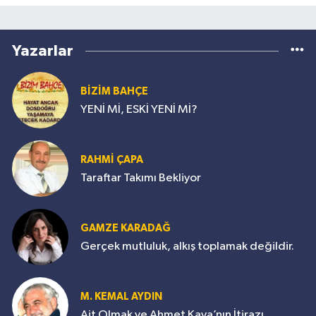
Yazarlar
BİZİM BAHÇE
YENİ Mİ, ESKİ YENİ Mİ?
RAHMİ ÇAPA
Taraftar Takımı Bekliyor
GAMZE KARADAĞ
Gerçek mutluluk, alkış toplamak değildir.
M. KEMAL AYDIN
Ait Olmak ve Ahmet Kaya’nın İtirazı