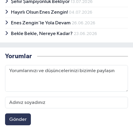
Şehir Şampiyonluk Bekliyor
13.07.2026
Hayırlı Olsun Enes Zengin!
04.07.2026
Enes Zengin'le Yola Devam
26.06.2026
Bekle Bekle, Nereye Kadar?
23.06.2026
Yorumlar
Gönder