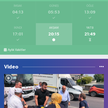
İMSAK
GÜNEŞ
ÖĞLE
04:13
05:53
13:09
İKINDI
AKŞAM
YATSI
17:01
20:15
21:49
Aylık Vakitler
Video