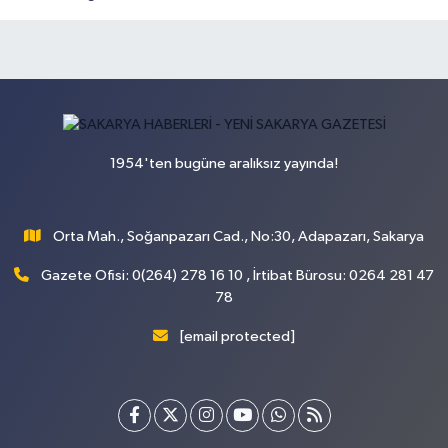
1954'ten bugüne aralıksız yayında!
Orta Mah., Soğanpazarı Cad., No:30, Adapazarı, Sakarya
Gazete Ofisi: 0(264) 278 16 10 , İrtibat Bürosu: 0264 281 47
78
[email protected]