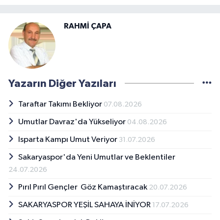
RAHMİ ÇAPA
Yazarın Diğer Yazıları
Taraftar Takımı Bekliyor
07.08.2026
Umutlar Davraz'da Yükseliyor
04.08.2026
Isparta Kampı Umut Veriyor
31.07.2026
Sakaryaspor'da Yeni Umutlar ve Beklentiler
24.07.2026
Pırıl Pırıl Gençler Göz Kamaştıracak
20.07.2026
SAKARYASPOR YEŞİL SAHAYA İNİYOR
17.07.2026