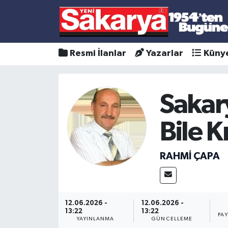
Resmi İlanlar
Yazarlar
Küny
Sakar
Bile 
RAHMİ ÇAPA
12.06.2026 -
12.06.2026 -
13:22
13:22
PA
YAYINLANMA
GÜNCELLEME