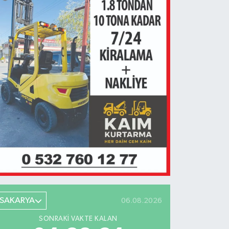
SAKARYA
06.08.2026
SONRAKI VAKTE KALAN