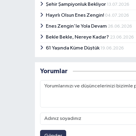
Şehir Şampiyonluk Bekliyor
13.07.2026
Hayırlı Olsun Enes Zengin!
04.07.2026
Enes Zengin'le Yola Devam
26.06.2026
Bekle Bekle, Nereye Kadar?
23.06.2026
61 Yaşında Küme Düştük
19.06.2026
Yorumlar
Gönder