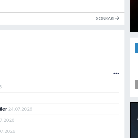
SONRAKI
6
iler
24.07.2026
07.2026
07.2026