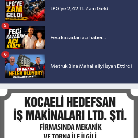
LPG’ye 2,42 TL Zam Geldi
5
Feci kazadan acı haber...
6
Metruk Bina Mahalleliyi İsyan Ettirdi