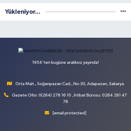
Yükleniyor...
1954'ten bugüne aralıksız yayında!
Orta Mah., Soğanpazarı Cad., No:30, Adapazarı, Sakarya
Gazete Ofisi: 0(264) 278 16 10 , İrtibat Bürosu: 0264 281 47
78
[email protected]