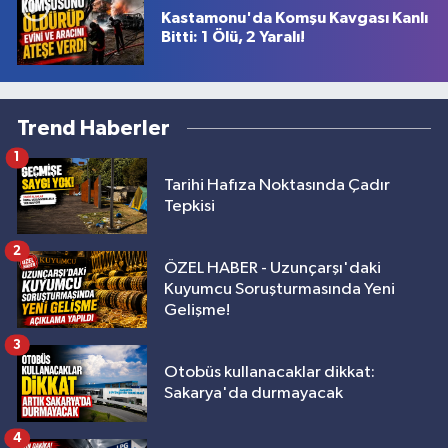
Kastamonu'da Komşu Kavgası Kanlı
Bitti: 1 Ölü, 2 Yaralı!
Trend Haberler
1
Tarihi Hafıza Noktasında Çadır
Tepkisi
2
ÖZEL HABER - Uzunçarşı'daki
Kuyumcu Soruşturmasında Yeni
Gelişme!
3
Otobüs kullanacaklar dikkat:
Sakarya'da durmayacak
4