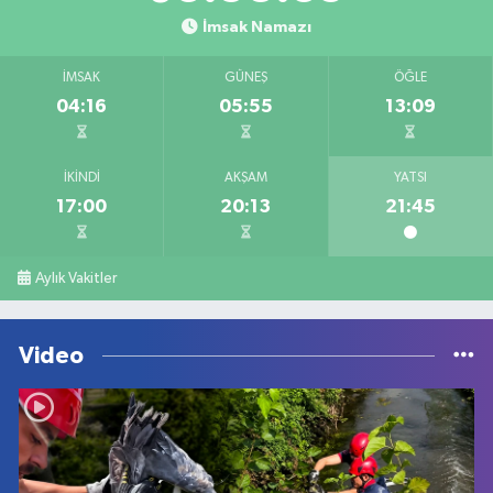
İmsak Namazı
İMSAK
GÜNEŞ
ÖĞLE
04:16
05:55
13:09
İKINDI
AKŞAM
YATSI
17:00
20:13
21:45
Aylık Vakitler
Video