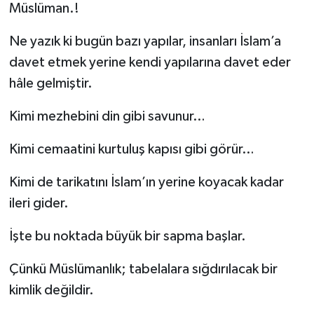
Müslüman.!
Ne yazık ki bugün bazı yapılar, insanları İslam’a
davet etmek yerine kendi yapılarına davet eder
hâle gelmiştir.
Kimi mezhebini din gibi savunur…
Kimi cemaatini kurtuluş kapısı gibi görür…
Kimi de tarikatını İslam’ın yerine koyacak kadar
ileri gider.
İşte bu noktada büyük bir sapma başlar.
Çünkü Müslümanlık; tabelalara sığdırılacak bir
kimlik değildir.