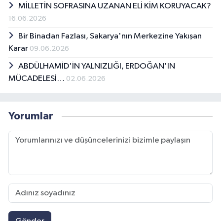
MİLLETİN SOFRASINA UZANAN ELİ KİM KORUYACAK?
16.06.2026
Bir Binadan Fazlası, Sakarya'nın Merkezine Yakışan
Karar
09.06.2026
ABDÜLHAMİD'İN YALNIZLIĞI, ERDOĞAN'IN
MÜCADELESİ…
02.06.2026
Yorumlar