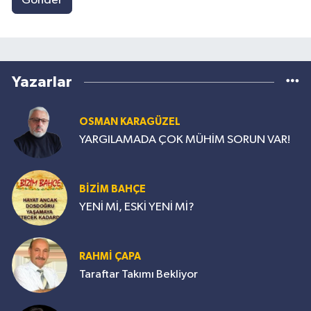
Gönder
Yazarlar
OSMAN KARAGÜZEL
YARGILAMADA ÇOK MÜHİM SORUN VAR!
BİZİM BAHÇE
YENİ Mİ, ESKİ YENİ Mİ?
RAHMİ ÇAPA
Taraftar Takımı Bekliyor