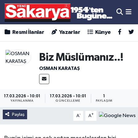
Resmi İlanlar
Yazarlar
Künye
Biz Müslümanız..!
OSMAN KARATAŞ
17.03.2026 - 10:01
17.03.2026 - 10:01
1
YAYINLANMA
GÜNCELLEME
PAYLAŞIM
Paylaş
-
+
A
A