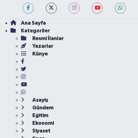
Ana Sayfa
Kategoriler
Resmi İlanlar
Yazarlar
Künye
Asayiş
Gündem
Eğitim
Ekonomi
Siyaset