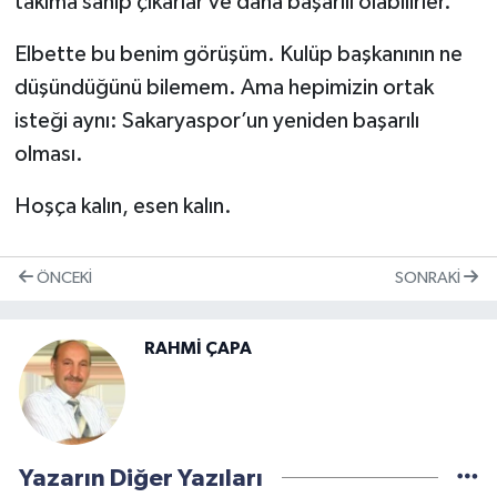
takıma sahip çıkarlar ve daha başarılı olabilirler.
Elbette bu benim görüşüm. Kulüp başkanının ne
düşündüğünü bilemem. Ama hepimizin ortak
isteği aynı: Sakaryaspor’un yeniden başarılı
olması.
Hoşça kalın, esen kalın.
ÖNCEKI
SONRAKI
RAHMİ ÇAPA
Yazarın Diğer Yazıları