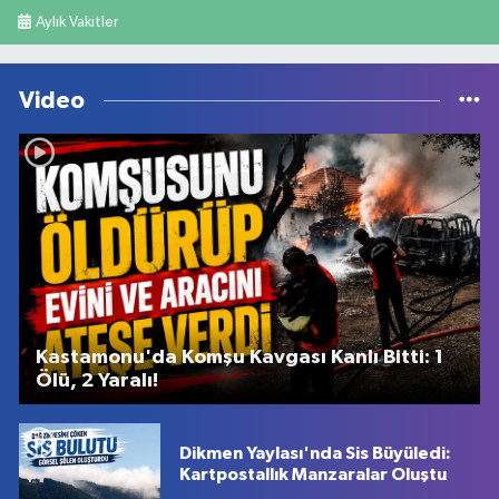
Aylık Vakitler
Video
Kastamonu'da Komşu Kavgası Kanlı Bitti: 1
Ölü, 2 Yaralı!
Dikmen Yaylası'nda Sis Büyüledi:
Kartpostallık Manzaralar Oluştu