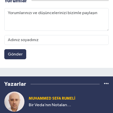
Yorumlar
Gönder
Yazarlar
MUHAMMED SEFA RUMELİ
Bir Veda’nın Notaları…