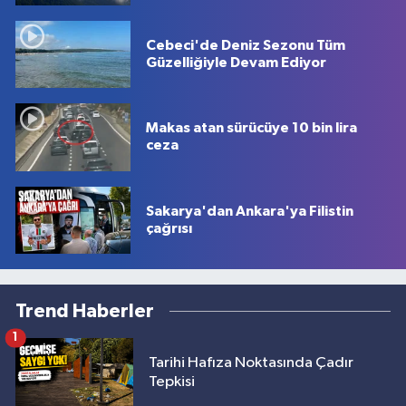
Cebeci'de Deniz Sezonu Tüm
Güzelliğiyle Devam Ediyor
Makas atan sürücüye 10 bin lira
ceza
Sakarya'dan Ankara'ya Filistin
çağrısı
Trend Haberler
1
Tarihi Hafıza Noktasında Çadır
Tepkisi