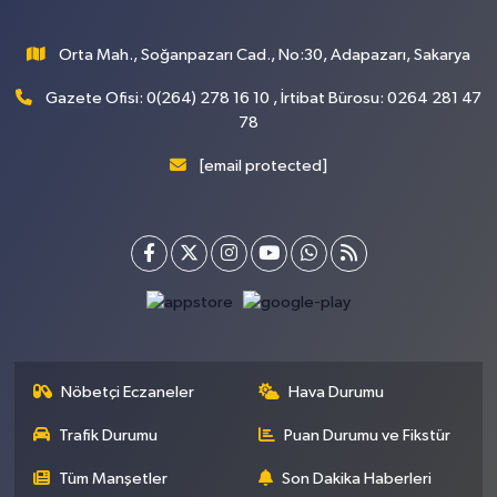
Orta Mah., Soğanpazarı Cad., No:30, Adapazarı, Sakarya
Gazete Ofisi: 0(264) 278 16 10 , İrtibat Bürosu: 0264 281 47
78
[email protected]
Nöbetçi Eczaneler
Hava Durumu
Trafik Durumu
Puan Durumu ve Fikstür
Tüm Manşetler
Son Dakika Haberleri