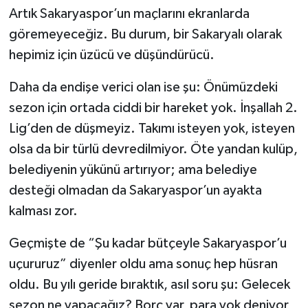
Artık Sakaryaspor’un maçlarını ekranlarda
göremeyeceğiz. Bu durum, bir Sakaryalı olarak
hepimiz için üzücü ve düşündürücü.
Daha da endişe verici olan ise şu: Önümüzdeki
sezon için ortada ciddi bir hareket yok. İnşallah 2.
Lig’den de düşmeyiz. Takımı isteyen yok, isteyen
olsa da bir türlü devredilmiyor. Öte yandan kulüp,
belediyenin yükünü artırıyor; ama belediye
desteği olmadan da Sakaryaspor’un ayakta
kalması zor.
Geçmişte de “Şu kadar bütçeyle Sakaryaspor’u
uçururuz” diyenler oldu ama sonuç hep hüsran
oldu. Bu yılı geride bıraktık, asıl soru şu: Gelecek
sezon ne yapacağız? Borç var, para yok deniyor