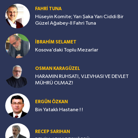
FAHRİ TUNA
Hüseyin Komite; Yarı Şaka Yarı Ciddi Bir
Güzel Ağabey-II Fahri Tuna
İBRAHİM SELAMET
Kosova’daki Toplu Mezarlar
OSMAN KARAGÜZEL
HARAMIN RUHSATI, V.LEVHASI VE DEVLET
MÜHRÜ OLMAZ!
ERGÜN ÖZKAN
Bin Yataklı Hastane ! !
RECEP SARIHAN