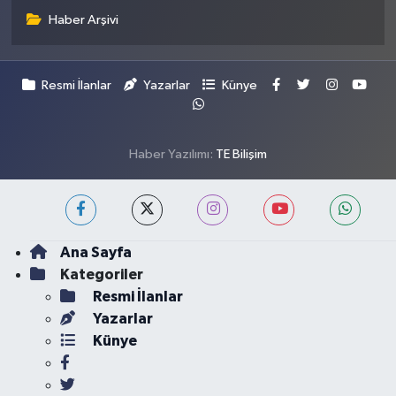
Haber Arşivi
Resmi İlanlar
Yazarlar
Künye
Haber Yazılımı:
TE Bilişim
Ana Sayfa
Kategoriler
Resmi İlanlar
Yazarlar
Künye