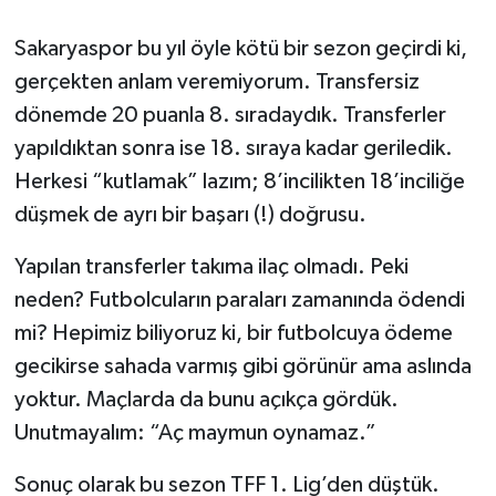
Sakaryaspor bu yıl öyle kötü bir sezon geçirdi ki,
gerçekten anlam veremiyorum. Transfersiz
dönemde 20 puanla 8. sıradaydık. Transferler
yapıldıktan sonra ise 18. sıraya kadar geriledik.
Herkesi “kutlamak” lazım; 8’incilikten 18’inciliğe
düşmek de ayrı bir başarı (!) doğrusu.
Yapılan transferler takıma ilaç olmadı. Peki
neden? Futbolcuların paraları zamanında ödendi
mi? Hepimiz biliyoruz ki, bir futbolcuya ödeme
gecikirse sahada varmış gibi görünür ama aslında
yoktur. Maçlarda da bunu açıkça gördük.
Unutmayalım: “Aç maymun oynamaz.”
Sonuç olarak bu sezon TFF 1. Lig’den düştük.