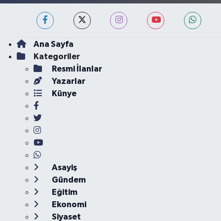
Ana Sayfa
Kategoriler
Resmi İlanlar
Yazarlar
Künye
Asayiş
Gündem
Eğitim
Ekonomi
Siyaset