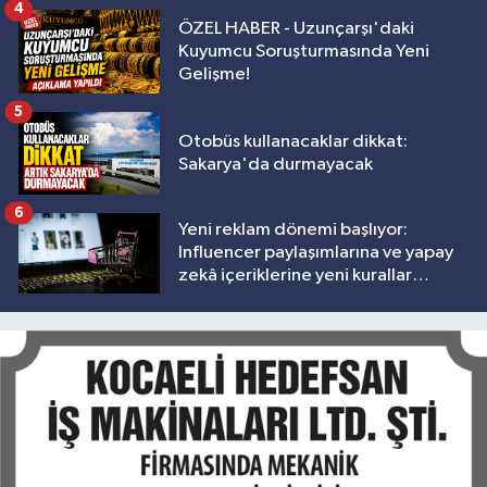
4
ÖZEL HABER - Uzunçarşı'daki
Kuyumcu Soruşturmasında Yeni
Gelişme!
5
Otobüs kullanacaklar dikkat:
Sakarya'da durmayacak
6
Yeni reklam dönemi başlıyor:
Influencer paylaşımlarına ve yapay
zekâ içeriklerine yeni kurallar
geliyor