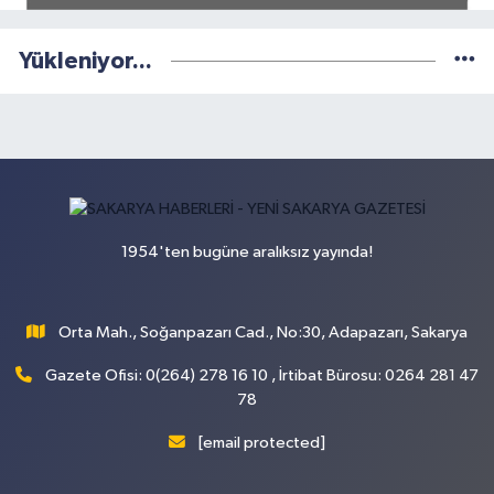
Yükleniyor...
1954'ten bugüne aralıksız yayında!
Orta Mah., Soğanpazarı Cad., No:30, Adapazarı, Sakarya
Gazete Ofisi: 0(264) 278 16 10 , İrtibat Bürosu: 0264 281 47
78
[email protected]