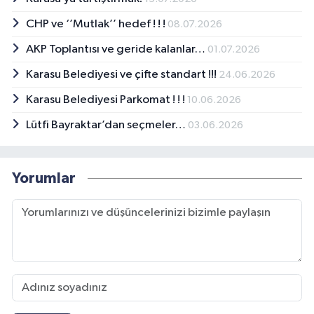
CHP ve ‘’Mutlak’’ hedef ! ! !
08.07.2026
AKP Toplantısı ve geride kalanlar…
01.07.2026
Karasu Belediyesi ve çifte standart !!!
24.06.2026
Karasu Belediyesi Parkomat ! ! !
10.06.2026
Lütfi Bayraktar’dan seçmeler…
03.06.2026
Yorumlar