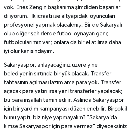
yok. Enes Zengin başkanıma şimdiden başarılar
diliyorum. İlk icraatı ise altyapıdaki oyuncuları
profesyonel yapmak olacakmış. Bir de Sakaryalı
olup diğer şehirlerde futbol oynayan genç
futbolcularımız var; onlara da bir el atılırsa daha
iyi olur kanısındayım.
Sakaryaspor, anlayacağınız üzere yine
belediyenin sırtında bir yük olacak. Transfer
tahtasının açılması lazım ama para yok. Transferi
açacak para yatırılırsa yeni transferler yapılacak;
bu para inşallah temin edilir. Aslında Sakaryaspor
için bir yardım kampanyası düzenlenebilir. Birçok il
bunu yaptı, biz niye yapmayalım? "Sakarya’da
kimse Sakaryaspor için para vermez" diyeceksiniz