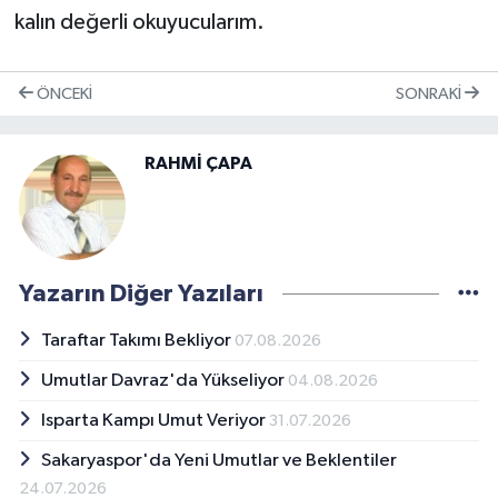
kalın değerli okuyucularım.
ÖNCEKI
SONRAKI
RAHMİ ÇAPA
Yazarın Diğer Yazıları
Taraftar Takımı Bekliyor
07.08.2026
Umutlar Davraz'da Yükseliyor
04.08.2026
Isparta Kampı Umut Veriyor
31.07.2026
Sakaryaspor'da Yeni Umutlar ve Beklentiler
24.07.2026