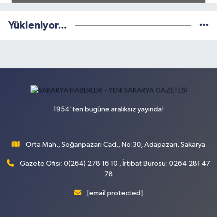
Yükleniyor...
1954'ten bugüne aralıksız yayında!
Orta Mah., Soğanpazarı Cad., No:30, Adapazarı, Sakarya
Gazete Ofisi: 0(264) 278 16 10 , İrtibat Bürosu: 0264 281 47
78
[email protected]