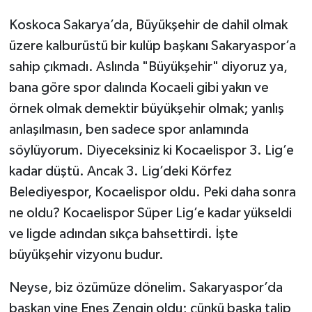
Koskoca Sakarya’da, Büyükşehir de dahil olmak
üzere kalburüstü bir kulüp başkanı Sakaryaspor’a
sahip çıkmadı. Aslında "Büyükşehir" diyoruz ya,
bana göre spor dalında Kocaeli gibi yakın ve
örnek olmak demektir büyükşehir olmak; yanlış
anlaşılmasın, ben sadece spor anlamında
söylüyorum. Diyeceksiniz ki Kocaelispor 3. Lig’e
kadar düştü. Ancak 3. Lig’deki Körfez
Belediyespor, Kocaelispor oldu. Peki daha sonra
ne oldu? Kocaelispor Süper Lig’e kadar yükseldi
ve ligde adından sıkça bahsettirdi. İşte
büyükşehir vizyonu budur.
Neyse, biz özümüze dönelim. Sakaryaspor’da
başkan yine Enes Zengin oldu; çünkü başka talip