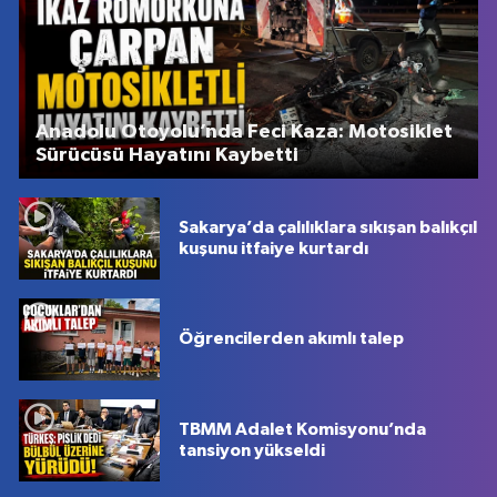
Anadolu Otoyolu’nda Feci Kaza: Motosiklet
Sürücüsü Hayatını Kaybetti
Sakarya’da çalılıklara sıkışan balıkçıl
kuşunu itfaiye kurtardı
Öğrencilerden akımlı talep
TBMM Adalet Komisyonu’nda
tansiyon yükseldi