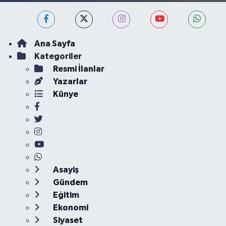
Ana Sayfa
Kategoriler
Resmi İlanlar
Yazarlar
Künye
Asayiş
Gündem
Eğitim
Ekonomi
Siyaset