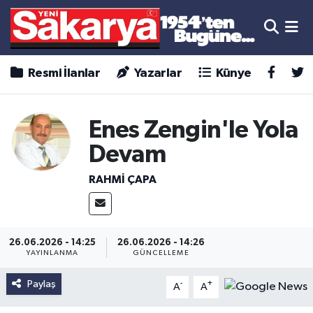
Resmi İlanlar
Yazarlar
Künye
Enes Zengin'le Yola
Devam
RAHMİ ÇAPA
26.06.2026 - 14:25
26.06.2026 - 14:26
YAYINLANMA
GÜNCELLEME
Paylaş
-
+
A
A