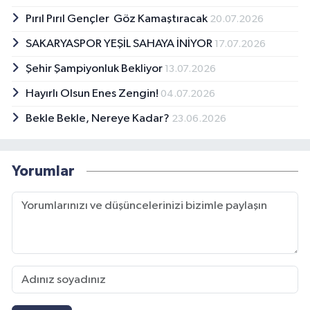
Pırıl Pırıl Gençler Göz Kamaştıracak
20.07.2026
SAKARYASPOR YEŞİL SAHAYA İNİYOR
17.07.2026
Şehir Şampiyonluk Bekliyor
13.07.2026
Hayırlı Olsun Enes Zengin!
04.07.2026
Bekle Bekle, Nereye Kadar?
23.06.2026
Yorumlar