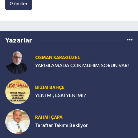
Gönder
Yazarlar
OSMAN KARAGÜZEL
YARGILAMADA ÇOK MÜHİM SORUN VAR!
BİZİM BAHÇE
YENİ Mİ, ESKİ YENİ Mİ?
RAHMİ ÇAPA
Taraftar Takımı Bekliyor