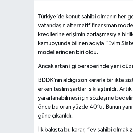
Türkiye’de konut sahibi olmanın her 
vatandaşın alternatif finansman model
kredilerine erişimin zorlaşmasıyla birl
kamuoyunda bilinen adıyla “Evim Sistem
modellerinden biri oldu.
Ancak artan ilgi beraberinde yeni düz
BDDK’nın aldığı son kararla birlikte si
erken teslim şartları sıkılaştırıldı. Ar
yararlanabilmesi için sözleşme bedel
önce bu oran yüzde 40’tı. Bunun yanı
güne çıkarıldı.
İlk bakışta bu karar, “ev sahibi olmak z