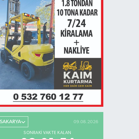
SAKARYA
09.08.2026
SONRAKI VAKTE KALAN