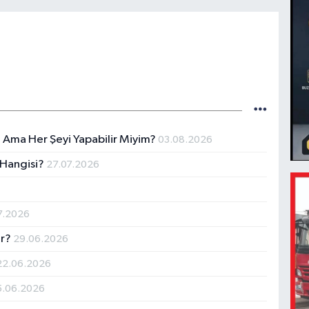
 Ama Her Şeyi Yapabilir Miyim?
03.08.2026
 Hangisi?
27.07.2026
7.2026
ır?
29.06.2026
22.06.2026
5.06.2026