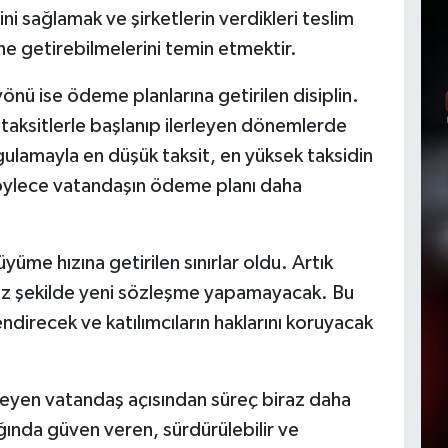
i sağlamak ve şirketlerin verdikleri teslim
ine getirebilmelerini temin etmektir.
nü ise ödeme planlarına getirilen disiplin.
taksitlerle başlanıp ilerleyen dönemlerde
ygulamayla en düşük taksit, en yüksek taksidin
öylece vatandaşın ödeme planı daha
yüme hızına getirilen sınırlar oldu. Artık
süz şekilde yeni sözleşme yapamayacak. Bu
ndirecek ve katılımcıların haklarını koruyacak
leyen vatandaş açısından süreç biraz daha
ında güven veren, sürdürülebilir ve