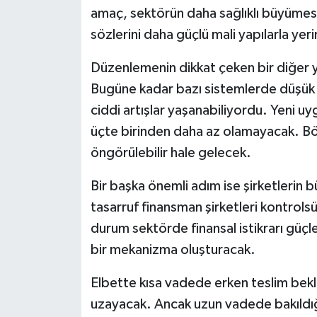
amaç, sektörün daha sağlıklı büyümesin
sözlerini daha güçlü mali yapılarla yer
Düzenlemenin dikkat çeken bir diğer yö
Bugüne kadar bazı sistemlerde düşük 
ciddi artışlar yaşanabiliyordu. Yeni u
üçte birinden daha az olamayacak. B
öngörülebilir hale gelecek.
Bir başka önemli adım ise şirketlerin bü
tasarruf finansman şirketleri kontrol
durum sektörde finansal istikrarı güçle
bir mekanizma oluşturacak.
Elbette kısa vadede erken teslim bek
uzayacak. Ancak uzun vadede bakıldığ