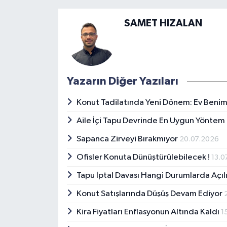
SAMET HIZALAN
Yazarın Diğer Yazıları
Konut Tadilatında Yeni Dönem: Ev Benim
Aile İçi Tapu Devrinde En Uygun Yöntem
Sapanca Zirveyi Bırakmıyor
20.07.2026
Ofisler Konuta Dünüştürülebilecek !
13.0
Tapu İptal Davası Hangi Durumlarda Açıl
Konut Satışlarında Düşüş Devam Ediyor
Kira Fiyatları Enflasyonun Altında Kaldı
1