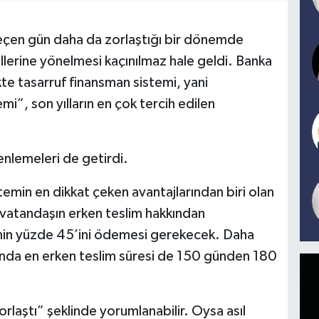
geçen gün daha da zorlaştığı bir dönemde
lerine yönelmesi kaçınılmaz hale geldi. Banka
ikte tasarruf finansman sistemi, yani
i”, son yılların en çok tercih edilen
enlemeleri de getirdi.
stemin en dikkat çeken avantajlarından biri olan
tık vatandaşın erken teslim hakkından
inin yüzde 45’ini ödemesi gerekecek. Daha
nda en erken teslim süresi de 150 günden 180
orlaştı” şeklinde yorumlanabilir. Oysa asıl