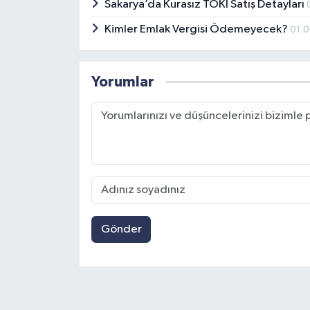
Sakarya’da Kurasız TOKİ Satış Detayları
Kimler Emlak Vergisi Ödemeyecek?
01.
Yorumlar
Gönder