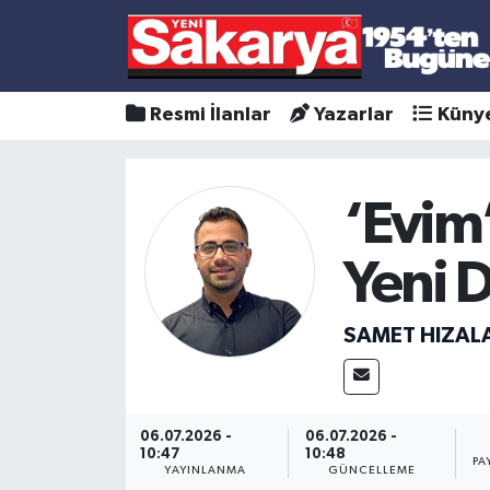
Resmi İlanlar
Yazarlar
Küny
‘Evim
Yeni 
SAMET HIZAL
06.07.2026 -
06.07.2026 -
10:47
10:48
PA
YAYINLANMA
GÜNCELLEME