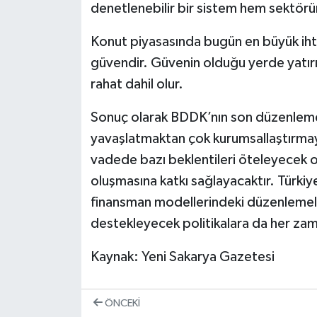
denetlenebilir bir sistem hem sektörün
Konut piyasasında bugün en büyük iht
güvendir. Güvenin olduğu yerde yatırı
rahat dahil olur.
Sonuç olarak BDDK’nın son düzenleme
yavaşlatmaktan çok kurumsallaştırmayı
vadede bazı beklentileri öteleyecek 
oluşmasına katkı sağlayacaktır. Türkiye
finansman modellerindeki düzenlemeleri
destekleyecek politikalara da her zam
Kaynak: Yeni Sakarya Gazetesi
ÖNCEKI