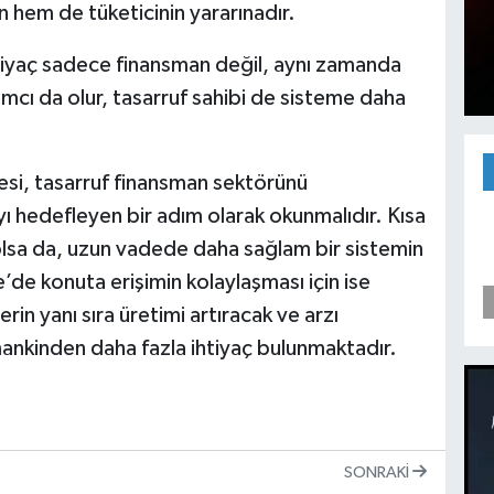
 hem de tüketicinin yararınadır.
iyaç sadece finansman değil, aynı zamanda
mcı da olur, tasarruf sahibi de sisteme daha
si, tasarruf finansman sektörünü
 hedefleyen bir adım olarak okunmalıdır. Kısa
olsa da, uzun vadede daha sağlam bir sistemin
’de konuta erişimin kolaylaşması için ise
n yanı sıra üretimi artıracak ve arzı
ankinden daha fazla ihtiyaç bulunmaktadır.
SONRAKI