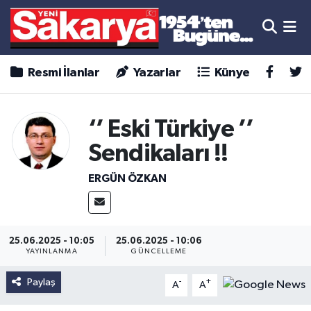
Resmi İlanlar
Yazarlar
Künye
‘’ Eski Türkiye ’’
Sendikaları !!
ERGÜN ÖZKAN
25.06.2025 - 10:05
25.06.2025 - 10:06
YAYINLANMA
GÜNCELLEME
Paylaş
-
+
A
A