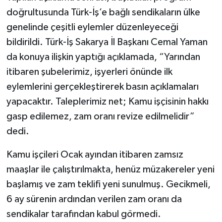
doğrultusunda Türk-İş’e bağlı sendikaların ülke
genelinde çeşitli eylemler düzenleyeceği
bildirildi. Türk-İş Sakarya İl Başkanı Cemal Yaman
da konuya ilişkin yaptığı açıklamada, “Yarından
itibaren şubelerimiz, işyerleri önünde ilk
eylemlerini gerçekleştirerek basın açıklamaları
yapacaktır. Taleplerimiz net; Kamu işçisinin hakkı
gasp edilemez, zam oranı revize edilmelidir”
dedi.
Kamu işçileri Ocak ayından itibaren zamsız
maaşlar ile çalıştırılmakta, henüz müzakereler yeni
başlamış ve zam teklifi yeni sunulmuş. Gecikmeli,
6 ay sürenin ardından verilen zam oranı da
sendikalar tarafından kabul görmedi.