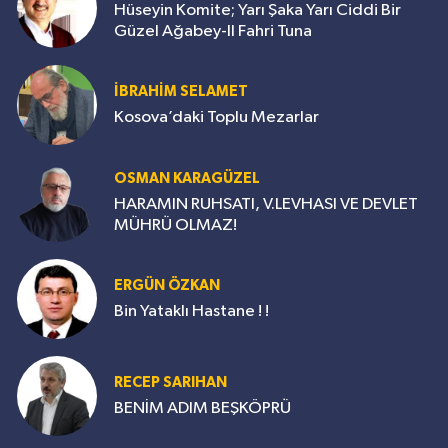
Hüseyin Komite; Yarı Şaka Yarı Ciddi Bir
Güzel Ağabey-II Fahri Tuna
İBRAHİM SELAMET
Kosova’daki Toplu Mezarlar
OSMAN KARAGÜZEL
HARAMIN RUHSATI, V.LEVHASI VE DEVLET
MÜHRÜ OLMAZ!
ERGÜN ÖZKAN
Bin Yataklı Hastane ! !
RECEP SARIHAN
BENİM ADIM BEŞKÖPRÜ