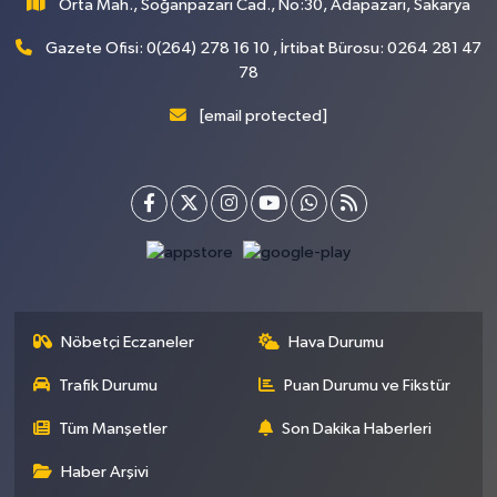
Orta Mah., Soğanpazarı Cad., No:30, Adapazarı, Sakarya
Gazete Ofisi: 0(264) 278 16 10 , İrtibat Bürosu: 0264 281 47
78
[email protected]
Nöbetçi Eczaneler
Hava Durumu
Trafik Durumu
Puan Durumu ve Fikstür
Tüm Manşetler
Son Dakika Haberleri
Haber Arşivi