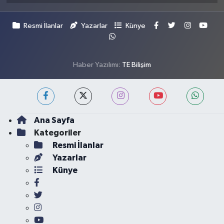
Resmi İlanlar
Yazarlar
Künye
Haber Yazılımı:
TE Bilişim
Ana Sayfa
Kategoriler
Resmi İlanlar
Yazarlar
Künye