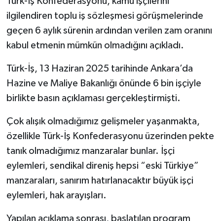
Türk-İş Konfederasyonu, kamu işçilerini
ilgilendiren toplu iş sözleşmesi görüşmelerinde
geçen 6 aylık sürenin ardından verilen zam oranını
kabul etmenin mümkün olmadığını açıkladı.
Türk-İş, 13 Haziran 2025 tarihinde Ankara’da
Hazine ve Maliye Bakanlığı önünde 6 bin işçiyle
birlikte basın açıklaması gerçekleştirmişti.
Çok alışık olmadığımız gelişmeler yaşanmakta,
özellikle Türk-İş Konfederasyonu üzerinden pekte
tanık olmadığımız manzaralar bunlar. İşçi
eylemleri, sendikal direniş hepsi “eski Türkiye”
manzaraları, sanırım hatırlanacaktır büyük işçi
eylemleri, hak arayışları.
Yapılan açıklama sonrası, başlatılan program