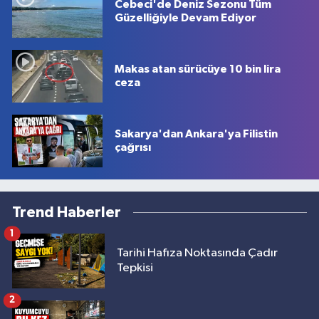
Cebeci'de Deniz Sezonu Tüm
Güzelliğiyle Devam Ediyor
Makas atan sürücüye 10 bin lira
ceza
Sakarya'dan Ankara'ya Filistin
çağrısı
Trend Haberler
1
Tarihi Hafıza Noktasında Çadır
Tepkisi
2