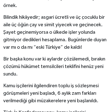
örnek.
Bilindik hikâyedir; asgari ücretli ve üç çocuklu bir
aile üç öğün çay ve simit yiyecek ve geçinecek.
Şayet geçinemiyorsa o ülkede işler yolunda
gitmiyor dedikleri hesaplama. Bugünlerde duyan
var mı o da mı “eski Türkiye” de kaldı!
Bir başka konu var ki aylardır çözülemedi, bırakın
çözümü hükümet temsilcileri teklifini henüz yeni
sundu.
Kamu işçilerini ilgilendiren toplu iş sözleşmesi
görüşmeleri yeni başladı, 6 aylık zam farkları
verilmediği gibi müzakerelere yeni başlanıldı.