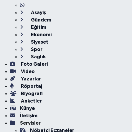
Asayiş
Gündem
Eğitim
Ekonomi
Siyaset
Spor
Sağlık
Foto Galeri
Video
Yazarlar
Röportaj
Biyografi
Anketler
Künye
İletişim
Servisler
Nöbetçi Eczaneler