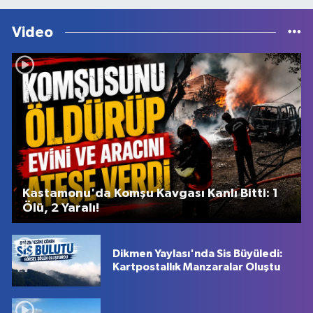
Video
Kastamonu'da Komşu Kavgası Kanlı Bitti: 1
Ölü, 2 Yaralı!
Dikmen Yaylası'nda Sis Büyüledi:
Kartpostallık Manzaralar Oluştu