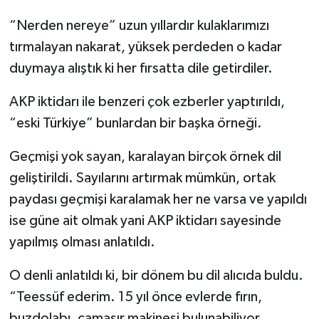
“Nerden nereye” uzun yıllardır kulaklarımızı
tırmalayan nakarat, yüksek perdeden o kadar
duymaya alıştık ki her fırsatta dile getirdiler.
AKP iktidarı ile benzeri çok ezberler yaptırıldı,
“eski Türkiye” bunlardan bir başka örneği.
Geçmişi yok sayan, karalayan birçok örnek dil
geliştirildi. Sayılarını artırmak mümkün, ortak
paydası geçmişi karalamak her ne varsa ve yapıldı
ise güne ait olmak yani AKP iktidarı sayesinde
yapılmış olması anlatıldı.
O denli anlatıldı ki, bir dönem bu dil alıcıda buldu.
“Teessüf ederim. 15 yıl önce evlerde fırın,
buzdolabı, çamaşır makinesi bulunabiliyor