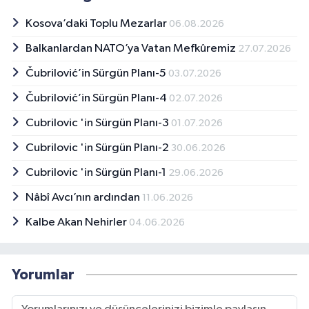
Kosova’daki Toplu Mezarlar
06.08.2026
Balkanlardan NATO’ya Vatan Mefkûremiz
27.07.2026
Čubrilović’in Sürgün Planı-5
03.07.2026
Čubrilović’in Sürgün Planı-4
02.07.2026
Cubrilovic 'in Sürgün Planı-3
01.07.2026
Cubrilovic 'in Sürgün Planı-2
30.06.2026
Cubrilovic 'in Sürgün Planı-1
29.06.2026
Nâbî Avcı’nın ardından
11.06.2026
Kalbe Akan Nehirler
04.06.2026
Yorumlar