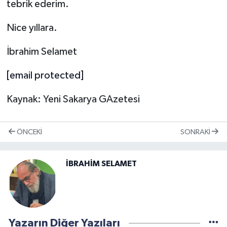
tebrik ederim.
Nice yıllara.
İbrahim Selamet
[email protected]
Kaynak: Yeni Sakarya GAzetesi
ÖNCEKI
SONRAKI
İBRAHİM SELAMET
Yazarın Diğer Yazıları