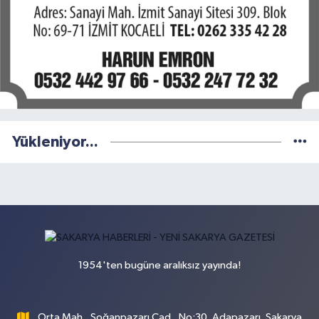
Yükleniyor...
1954'ten bugüne aralıksız yayında!
Orta Mah., Soğanpazarı Cad., No:30, Adapazarı, Sakarya