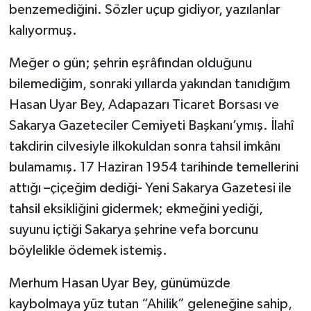
benzemediğini. Sözler uçup gidiyor, yazılanlar
kalıyormuş.
Meğer o gün; şehrin eşrâfından olduğunu
bilemediğim, sonraki yıllarda yakından tanıdığım
Hasan Uyar Bey, Adapazarı Ticaret Borsası ve
Sakarya Gazeteciler Cemiyeti Başkanı’ymış. İlahî
takdirin cilvesiyle ilkokuldan sonra tahsil imkânı
bulamamış. 17 Haziran 1954 tarihinde temellerini
attığı –çiçeğim dediği- Yeni Sakarya Gazetesi ile
tahsil eksikliğini gidermek; ekmeğini yediği,
suyunu içtiği Sakarya şehrine vefa borcunu
böylelikle ödemek istemiş.
Merhum Hasan Uyar Bey, günümüzde
kaybolmaya yüz tutan “Ahilik” geleneğine sahip,