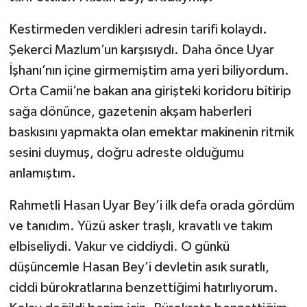
Kestirmeden verdikleri adresin tarifi kolaydı.
Şekerci Mazlum’un karşısıydı. Daha önce Uyar
İşhanı’nın içine girmemiştim ama yeri biliyordum.
Orta Camii’ne bakan ana girişteki koridoru bitirip
sağa dönünce, gazetenin akşam haberleri
baskısını yapmakta olan emektar makinenin ritmik
sesini duymuş, doğru adreste olduğumu
anlamıştım.
Rahmetli Hasan Uyar Bey’i ilk defa orada gördüm
ve tanıdım. Yüzü asker traşlı, kravatlı ve takım
elbiseliydi. Vakur ve ciddiydi. O günkü
düşüncemle Hasan Bey’i devletin asık suratlı,
ciddi bürokratlarına benzettiğimi hatırlıyorum.