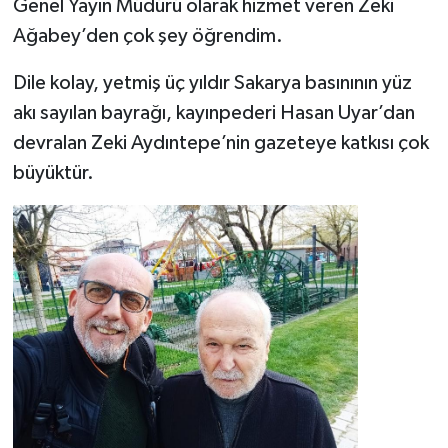
Genel Yayın Müdürü olarak hizmet veren Zeki
Ağabey’den çok şey öğrendim.
Dile kolay, yetmiş üç yıldır Sakarya basınının yüz
akı sayılan bayrağı, kayınpederi Hasan Uyar’dan
devralan Zeki Aydıntepe’nin gazeteye katkısı çok
büyüktür.