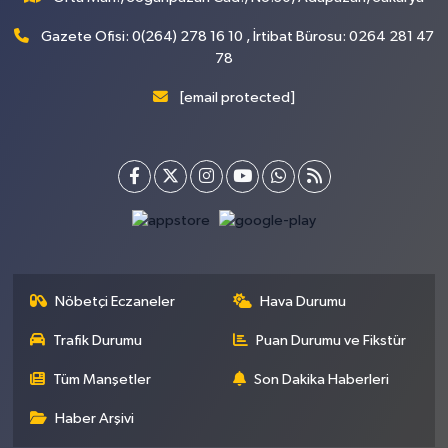
Gazete Ofisi: 0(264) 278 16 10 , İrtibat Bürosu: 0264 281 47
78
[email protected]
Nöbetçi Eczaneler
Hava Durumu
Trafik Durumu
Puan Durumu ve Fikstür
Tüm Manşetler
Son Dakika Haberleri
Haber Arşivi