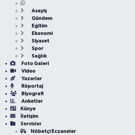
Asayiş
Gündem
Eğitim
Ekonomi
Siyaset
Spor
Sağlık
Foto Galeri
Video
Yazarlar
Röportaj
Biyografi
Anketler
Künye
İletişim
Servisler
Nöbetçi Eczaneler