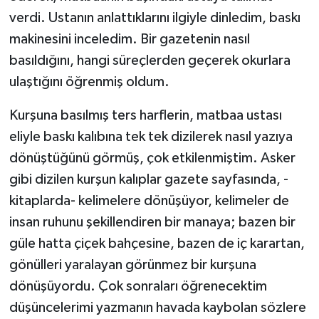
verdi. Ustanın anlattıklarını ilgiyle dinledim, baskı
makinesini inceledim. Bir gazetenin nasıl
basıldığını, hangi süreçlerden geçerek okurlara
ulaştığını öğrenmiş oldum.
Kurşuna basılmış ters harflerin, matbaa ustası
eliyle baskı kalıbına tek tek dizilerek nasıl yazıya
dönüştüğünü görmüş, çok etkilenmiştim. Asker
gibi dizilen kurşun kalıplar gazete sayfasında, -
kitaplarda- kelimelere dönüşüyor, kelimeler de
insan ruhunu şekillendiren bir manaya; bazen bir
güle hatta çiçek bahçesine, bazen de iç karartan,
gönülleri yaralayan görünmez bir kurşuna
dönüşüyordu. Çok sonraları öğrenecektim
düşüncelerimi yazmanın havada kaybolan sözlere