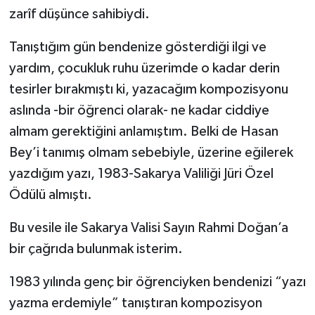
zarîf düşünce sahibiydi.
Tanıştığım gün bendenize gösterdiği ilgi ve
yardım, çocukluk ruhu üzerimde o kadar derin
tesirler bırakmıştı ki, yazacağım kompozisyonu
aslında -bir öğrenci olarak- ne kadar ciddiye
almam gerektiğini anlamıştım. Belki de Hasan
Bey’i tanımış olmam sebebiyle, üzerine eğilerek
yazdığım yazı, 1983-Sakarya Valiliği Jüri Özel
Ödülü almıştı.
Bu vesile ile Sakarya Valisi Sayın Rahmi Doğan’a
bir çağrıda bulunmak isterim.
1983 yılında genç bir öğrenciyken bendenizi “yazı
yazma erdemiyle” tanıştıran kompozisyon