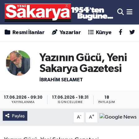
Resmi İlanlar
Yazarlar
Künye
Yazının Gücü, Yeni
Sakarya Gazetesi
İBRAHİM SELAMET
17.06.2026 - 09:30
17.06.2026 - 18:31
18
YAYINLANMA
GÜNCELLEME
PAYLAŞIM
Paylaş
-
+
A
A