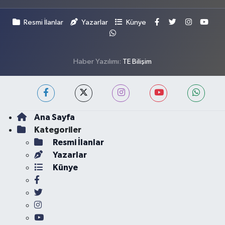
Resmi İlanlar
Yazarlar
Künye
Haber Yazılımı:
TE Bilişim
Ana Sayfa
Kategoriler
Resmi İlanlar
Yazarlar
Künye