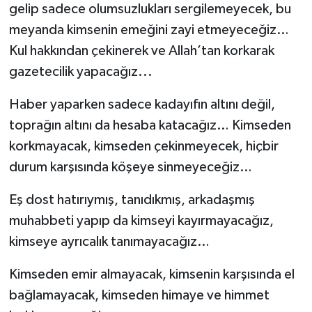
gelip sadece olumsuzlukları sergilemeyecek, bu
meyanda kimsenin emeğini zayi etmeyeceğiz…
Kul hakkından çekinerek ve Allah’tan korkarak
gazetecilik yapacağız...
Haber yaparken sadece kadayıfın altını değil,
toprağın altını da hesaba katacağız… Kimseden
korkmayacak, kimseden çekinmeyecek, hiçbir
durum karşısında köşeye sinmeyeceğiz…
Eş dost hatırıymış, tanıdıkmış, arkadaşmış
muhabbeti yapıp da kimseyi kayırmayacağız,
kimseye ayrıcalık tanımayacağız…
Kimseden emir almayacak, kimsenin karşısında el
bağlamayacak, kimseden himaye ve himmet