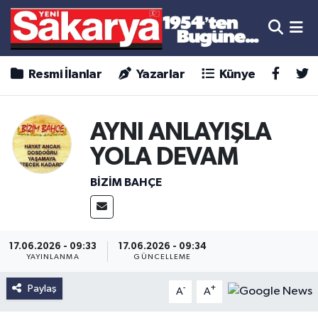
Resmi İlanlar
Yazarlar
Künye
AYNI ANLAYIŞLA
YOLA DEVAM
BİZİM BAHÇE
17.06.2026 - 09:33
17.06.2026 - 09:34
YAYINLANMA
GÜNCELLEME
Paylaş
-
+
A
A