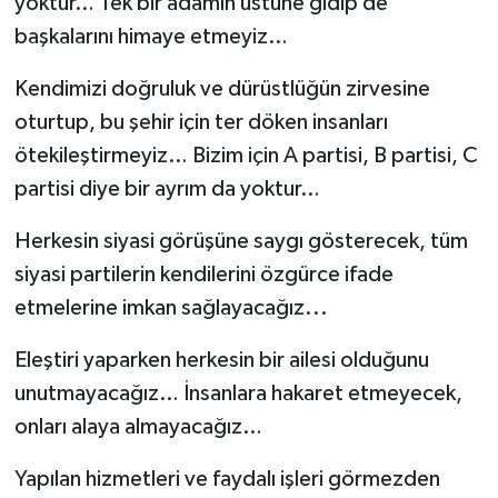
yoktur… Tek bir adamın üstüne gidip de
başkalarını himaye etmeyiz…
Kendimizi doğruluk ve dürüstlüğün zirvesine
oturtup, bu şehir için ter döken insanları
ötekileştirmeyiz… Bizim için A partisi, B partisi, C
partisi diye bir ayrım da yoktur…
Herkesin siyasi görüşüne saygı gösterecek, tüm
siyasi partilerin kendilerini özgürce ifade
etmelerine imkan sağlayacağız...
Eleştiri yaparken herkesin bir ailesi olduğunu
unutmayacağız… İnsanlara hakaret etmeyecek,
onları alaya almayacağız…
Yapılan hizmetleri ve faydalı işleri görmezden