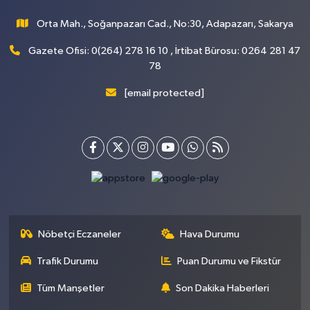
Orta Mah., Soğanpazarı Cad., No:30, Adapazarı, Sakarya
Gazete Ofisi: 0(264) 278 16 10 , İrtibat Bürosu: 0264 281 47
78
[email protected]
Nöbetçi Eczaneler
Hava Durumu
Trafik Durumu
Puan Durumu ve Fikstür
Tüm Manşetler
Son Dakika Haberleri