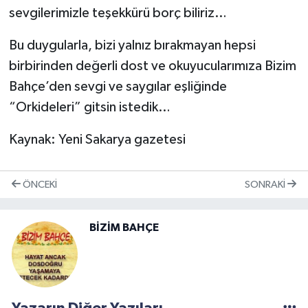
sevgilerimizle teşekkürü borç biliriz…
Bu duygularla, bizi yalnız bırakmayan hepsi
birbirinden değerli dost ve okuyucularımıza Bizim
Bahçe’den sevgi ve saygılar eşliğinde
“Orkideleri” gitsin istedik…
Kaynak: Yeni Sakarya gazetesi
ÖNCEKI
SONRAKI
BİZİM BAHÇE