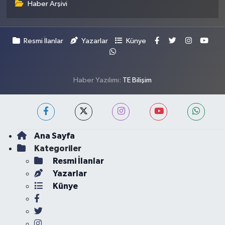
Haber Arşivi
Resmi İlanlar
Yazarlar
Künye
Haber Yazılımı:
TE Bilişim
Ana Sayfa
Kategoriler
Resmi İlanlar
Yazarlar
Künye