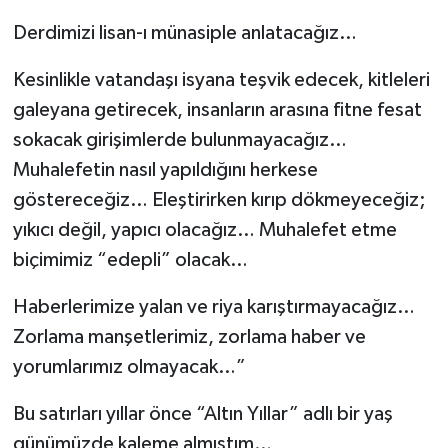
Derdimizi lisan-ı münasiple anlatacağız…
Kesinlikle vatandaşı isyana teşvik edecek, kitleleri
galeyana getirecek, insanların arasına fitne fesat
sokacak girişimlerde bulunmayacağız…
Muhalefetin nasıl yapıldığını herkese
göstereceğiz… Eleştirirken kırıp dökmeyeceğiz;
yıkıcı değil, yapıcı olacağız… Muhalefet etme
biçimimiz “edepli” olacak…
Haberlerimize yalan ve riya karıştırmayacağız…
Zorlama manşetlerimiz, zorlama haber ve
yorumlarımız olmayacak…”
Bu satırları yıllar önce “Altın Yıllar” adlı bir yaş
günümüzde kaleme almıştım…