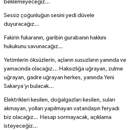
beklemeyeceğiz…
Sessiz çoğunluğun sesini yedi düvele
duyuracağız…
Fakirin fukaranın, garibin gurabanın hakkını
hukukunu savunacağız…
Yetimlerin öksüzlerin, açların susuzların yanında ve
yamacında olacağız… Haksızlığa uğrayan, zulme
uğrayan, gadre uğrayan herkes, yanında Yeni
Sakarya’yı bulacak…
Elektrikleri kesilen, doğalgazları kesilen, suları
akmayan, yolları yapılmayan vatandaşın feryadı
biz olacağız… Hesap sormayacak, açıklama
isteyeceğiz…