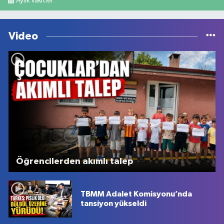
Aylık Vakitler
Video
Öğrencilerden akımlı talep
TBMM Adalet Komisyonu’nda
tansiyon yükseldi