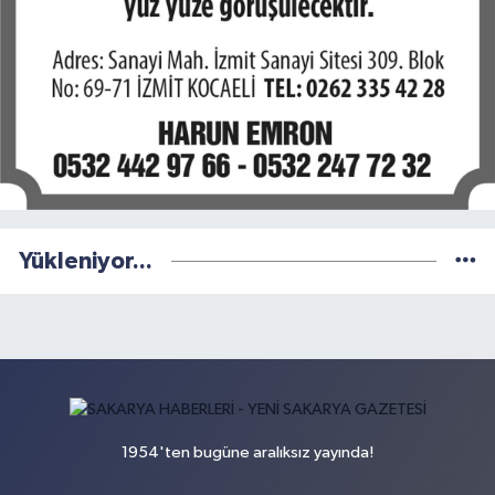
Yükleniyor...
1954'ten bugüne aralıksız yayında!