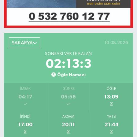
SAKARYA
10.08.2026
SONRAKI VAKTE KALAN
02:13:3
Öğle Namazı
İMSAK
GÜNEŞ
ÖĞLE
04:17
05:56
13:09
İKINDI
AKŞAM
YATSI
17:00
20:11
21:44