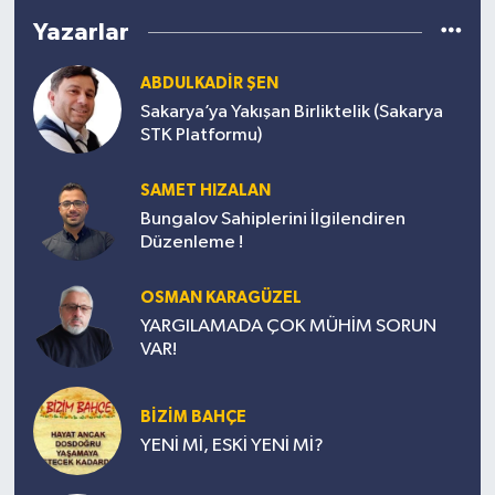
Yazarlar
ABDULKADIR ŞEN
Sakarya’ya Yakışan Birliktelik (Sakarya
STK Platformu)
SAMET HIZALAN
Bungalov Sahiplerini İlgilendiren
Düzenleme !
OSMAN KARAGÜZEL
YARGILAMADA ÇOK MÜHİM SORUN
VAR!
BİZİM BAHÇE
YENİ Mİ, ESKİ YENİ Mİ?