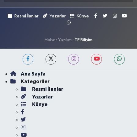
Resmi İlanlar
Yazarlar
Künye
Haber Yazılımı:
TE Bilişim
Ana Sayfa
Kategoriler
Resmi İlanlar
Yazarlar
Künye