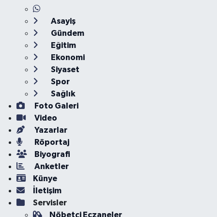
Asayiş
Gündem
Eğitim
Ekonomi
Siyaset
Spor
Sağlık
Foto Galeri
Video
Yazarlar
Röportaj
Biyografi
Anketler
Künye
İletişim
Servisler
Nöbetçi Eczaneler