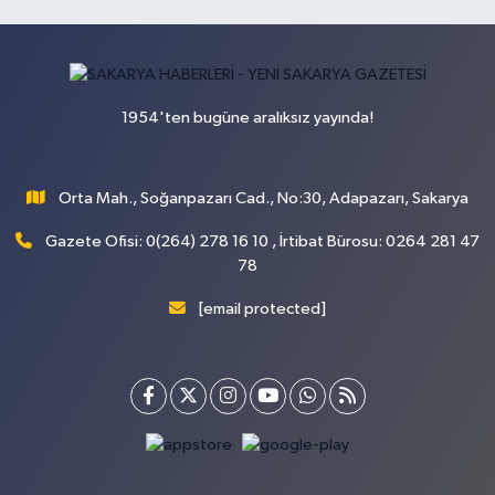
1954'ten bugüne aralıksız yayında!
Orta Mah., Soğanpazarı Cad., No:30, Adapazarı, Sakarya
Gazete Ofisi: 0(264) 278 16 10 , İrtibat Bürosu: 0264 281 47
78
[email protected]