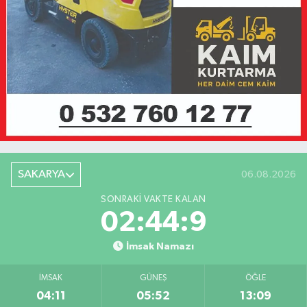
SAKARYA
06.08.2026
SONRAKI VAKTE KALAN
02:44:9
İmsak Namazı
İMSAK
GÜNEŞ
ÖĞLE
04:11
05:52
13:09