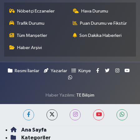
Nöbetçi Eczaneler
Hava Durumu
Trafik Durumu
Puan Durumu ve Fikstür
Tüm Manşetler
Son Dakika Haberleri
Haber Arşivi
Resmi İlanlar
Yazarlar
Künye
Haber Yazılımı:
TE Bilişim
Ana Sayfa
Kategoriler