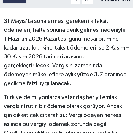
31 Mayıs’ta sona ermesi gereken ilk taksit
ödemeleri, hafta sonuna denk gelmesi nedeniyle
1 Haziran 2026 Pazartesi günü mesai bitimine
kadar uzatıldı. İkinci taksit ödemeleri ise 2 Kasım –
30 Kasım 2026 tarihleri arasında
gerçekleştirilecek. Vergisini zamanında
ödemeyen mükelleflere aylık yüzde 3.7 oranında
gecikme faizi uygulanacak.
Türkiye’de milyonlarca vatandaş her yıl emlak
vergisini rutin bir ödeme olarak görüyor. Ancak
işin dikkat çekici tarafı şu: Vergi ödeyen herkes
aslında bu vergiyi ödemek zorunda değil.
Özellikle emekliler, geliri olmayan vatandaşlar,