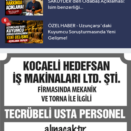
SAKUYDER’den Odabaş Açıklaması:
İsim benzerliği...
6
ÖZEL HABER - Uzunçarşı'daki
Kuyumcu Soruşturmasında Yeni
Gelişme!