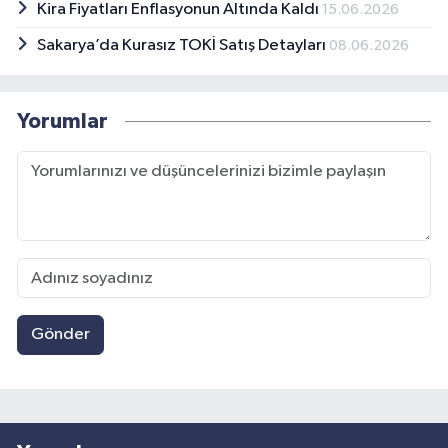
Kira Fiyatları Enflasyonun Altında Kaldı
15.06.2026
Sakarya’da Kurasız TOKİ Satış Detayları
08.06.2026
Yorumlar
Gönder