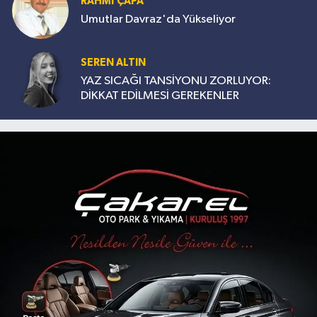
RAHMİ ÇAPA
Umutlar Davraz'da Yükseliyor
SEREN ALTIN
YAZ SICAĞI TANSİYONU ZORLUYOR:
DİKKAT EDİLMESİ GEREKENLER