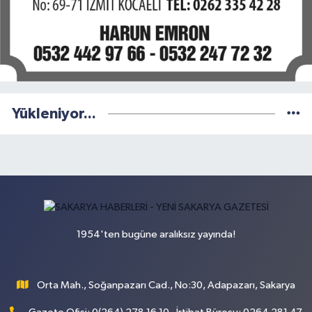
Yükleniyor...
1954'ten bugüne aralıksız yayında!
Orta Mah., Soğanpazarı Cad., No:30, Adapazarı, Sakarya