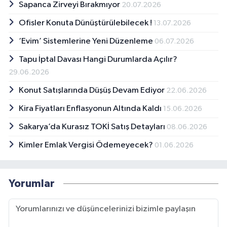
Sapanca Zirveyi Bırakmıyor
20.07.2026
Ofisler Konuta Dünüştürülebilecek !
13.07.2026
‘Evim’ Sistemlerine Yeni Düzenleme
06.07.2026
Tapu İptal Davası Hangi Durumlarda Açılır?
29.06.2026
Konut Satışlarında Düşüş Devam Ediyor
22.06.2026
Kira Fiyatları Enflasyonun Altında Kaldı
15.06.2026
Sakarya’da Kurasız TOKİ Satış Detayları
08.06.2026
Kimler Emlak Vergisi Ödemeyecek?
01.06.2026
Yorumlar