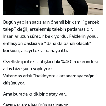
Bugün yapılan satışların önemli bir kısmı “gerçek
talep” değil, ertelenmiş talebin patlamasıdır.
İnsanlar uzun süredir bekliyordu. Faizlerin yönü,
enflasyon baskısı ve “daha da pahalı olacak”
korkusu, alıcıyı tekrar sahaya itti.
Özellikle ipotekli satışlardaki %40’ın üzerindeki
artış bize şunu söylüyor:
Vatandaş artık “bekleyerek kazanamayacağını”
düşünüyor.
Ama burada kritik bir detay var…
Satış var ama her ürün satılmıyor.