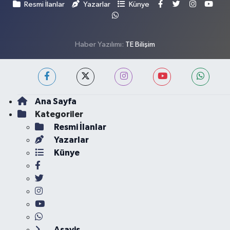
Resmi İlanlar
Yazarlar
Künye
Haber Yazılımı:
TE Bilişim
Ana Sayfa
Kategoriler
Resmi İlanlar
Yazarlar
Künye
Asayiş