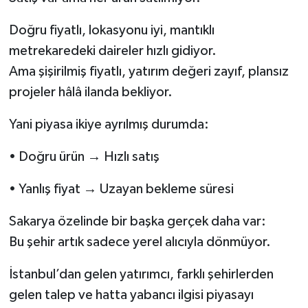
Doğru fiyatlı, lokasyonu iyi, mantıklı
metrekaredeki daireler hızlı gidiyor.
Ama şişirilmiş fiyatlı, yatırım değeri zayıf, plansız
projeler hâlâ ilanda bekliyor.
Yani piyasa ikiye ayrılmış durumda:
• Doğru ürün → Hızlı satış
• Yanlış fiyat → Uzayan bekleme süresi
Sakarya özelinde bir başka gerçek daha var:
Bu şehir artık sadece yerel alıcıyla dönmüyor.
İstanbul’dan gelen yatırımcı, farklı şehirlerden
gelen talep ve hatta yabancı ilgisi piyasayı