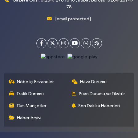
Gazete Ofisi: 0(264) 278 16 10 , İrtibat Bürosu: 0264 281 47
78
[email protected]
Nöbetçi Eczaneler
Hava Durumu
Trafik Durumu
Puan Durumu ve Fikstür
Tüm Manşetler
Son Dakika Haberleri
Haber Arşivi