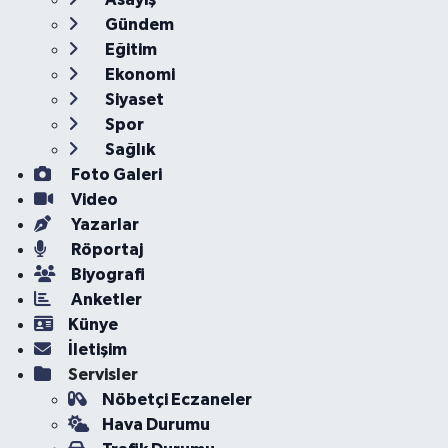
Gündem
Eğitim
Ekonomi
Siyaset
Spor
Sağlık
Foto Galeri
Video
Yazarlar
Röportaj
Biyografi
Anketler
Künye
İletişim
Servisler
Nöbetçi Eczaneler
Hava Durumu