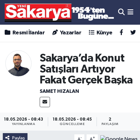
Resmi İlanlar
Yazarlar
Künye
Sakarya’da Konut
Satışları Artıyor
Fakat Gerçek Başka
SAMET HIZALAN
18.05.2026 - 08:43
18.05.2026 - 08:45
2
YAYINLANMA
GÜNCELLEME
PAYLAŞIM
Paylaş
-
+
A
A