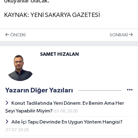
okuyanlar olacak.
KAYNAK: YENİ SAKARYA GAZETESİ
ÖNCEKI
SONRAKI
SAMET HIZALAN
Yazarın Diğer Yazıları
Konut Tadilatında Yeni Dönem: Ev Benim Ama Her
Şeyi Yapabilir Miyim?
03.08.2026
Aile İçi Tapu Devrinde En Uygun Yöntem Hangisi?
27.07.2026