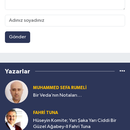
Gönder
Yazarlar
MUHAMMED SEFA RUMELİ
Bir Veda’nın Notaları…
FAHRİ TUNA
Hüseyin Komite; Yarı Şaka Yarı Ciddi Bir
Güzel Ağabey-II Fahri Tuna