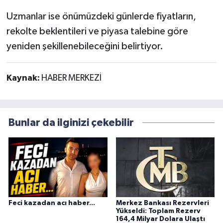
Uzmanlar ise önümüzdeki günlerde fiyatların,
rekolte beklentileri ve piyasa talebine göre
yeniden şekillenebileceğini belirtiyor.
Kaynak:
HABER MERKEZİ
Bunlar da ilginizi çekebilir
Feci kazadan acı haber...
Merkez Bankası Rezervleri
Yükseldi: Toplam Rezerv
164,4 Milyar Dolara Ulaştı