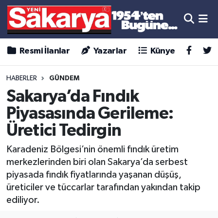
Resmi İlanlar
Yazarlar
Künye
HABERLER
GÜNDEM
Sakarya’da Fındık
Piyasasında Gerileme:
Üretici Tedirgin
Karadeniz Bölgesi’nin önemli fındık üretim
merkezlerinden biri olan Sakarya’da serbest
piyasada fındık fiyatlarında yaşanan düşüş,
üreticiler ve tüccarlar tarafından yakından takip
ediliyor.