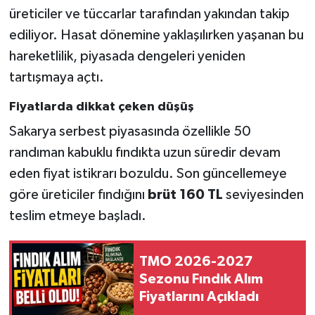
üreticiler ve tüccarlar tarafından yakından takip
ediliyor. Hasat dönemine yaklaşılırken yaşanan bu
hareketlilik, piyasada dengeleri yeniden
tartışmaya açtı.
Fiyatlarda dikkat çeken düşüş
Sakarya serbest piyasasında özellikle 50
randıman kabuklu fındıkta uzun süredir devam
eden fiyat istikrarı bozuldu. Son güncellemeye
göre üreticiler fındığını
brüt 160 TL
seviyesinden
teslim etmeye başladı.
TMO 2026-2027
Sezonu Fındık Alım
Fiyatlarını Açıkladı