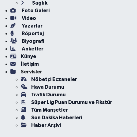
Sağlık
Foto Galeri
Video
Yazarlar
Röportaj
Biyografi
Anketler
Künye
İletişim
Servisler
Nöbetçi Eczaneler
Hava Durumu
Trafik Durumu
Süper Lig Puan Durumu ve Fikstür
Tüm Manşetler
Son Dakika Haberleri
Haber Arşivi