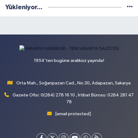
Yükleniyor...
1954'ten bugüne aralıksız yayında!
Orta Mah., Soğanpazarı Cad., No:30, Adapazarı, Sakarya
Gazete Ofisi: 0(264) 278 16 10 , İrtibat Bürosu: 0264 281 47
78
[email protected]