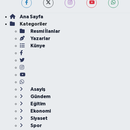
Ana Sayfa
Kategoriler
Resmi İlanlar
Yazarlar
Künye
Asayiş
Gündem
Eğitim
Ekonomi
Siyaset
Spor