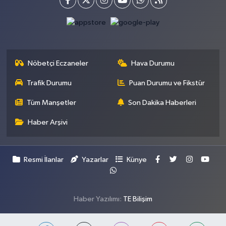
Nöbetçi Eczaneler
Hava Durumu
Trafik Durumu
Puan Durumu ve Fikstür
Tüm Manşetler
Son Dakika Haberleri
Haber Arşivi
Resmi İlanlar
Yazarlar
Künye
Haber Yazılımı:
TE Bilişim