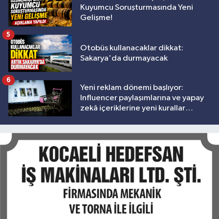
Kuyumcu Soruşturmasında Yeni
Gelişme!
5
Otobüs kullanacaklar dikkat:
Sakarya'da durmayacak
6
Yeni reklam dönemi başlıyor:
Influencer paylaşımlarına ve yapay
zekâ içeriklerine yeni kurallar
geliyor