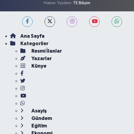
Haber Yazılımı:
TE Bilişim
Ana Sayfa
Kategoriler
Resmi İlanlar
Yazarlar
Künye
Asayiş
Gündem
Eğitim
Ekonomi