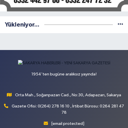
Yükleniyor...
1954'ten bugüne aralıksız yayında!
Orta Mah., Soğanpazarı Cad., No:30, Adapazarı, Sakarya
Gazete Ofisi: 0(264) 278 16 10 , İrtibat Bürosu: 0264 281 47
78
[email protected]