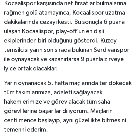
Kocaalispor karşısında net fırsatlar bulmalarına
rağmen golü atamayınca, Kocaalispor uzatma
dakikalarında cezayı kesti. Bu sonuçla 6 puana
ulaşan Kocaalispor, play-off’un en dişli
ekiplerinden biri olduğunu gösterdi. Kuzey
temsilcisi yarın son sırada bulunan Serdivanspor
ile oynayacak ve kazanırlarsa 9 puanla zirveye
iyice ortak olacaklar.
Yarın oynanacak 5. hafta maçlarında ter dökecek
tüm takımlarımıza, adaleti sağlayacak
hakemlerimize ve görev alacak tüm saha
görevlilerine başarılar diliyorum. Maçların
centilmence başlayıp, aynı güzellikte bitmesini
temenni ederim.