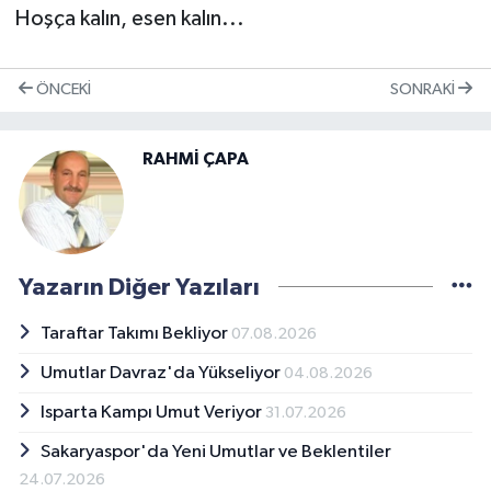
Hoşça kalın, esen kalın...
ÖNCEKI
SONRAKI
RAHMİ ÇAPA
Yazarın Diğer Yazıları
Taraftar Takımı Bekliyor
07.08.2026
Umutlar Davraz'da Yükseliyor
04.08.2026
Isparta Kampı Umut Veriyor
31.07.2026
Sakaryaspor'da Yeni Umutlar ve Beklentiler
24.07.2026