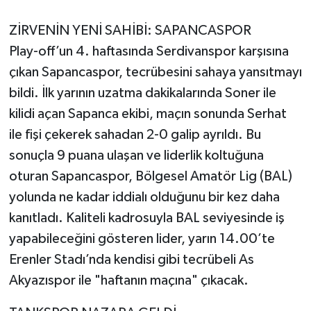
ZİRVENİN YENİ SAHİBİ: SAPANCASPOR
Play-off’un 4. haftasında Serdivanspor karşısına
çıkan Sapancaspor, tecrübesini sahaya yansıtmayı
bildi. İlk yarının uzatma dakikalarında Soner ile
kilidi açan Sapanca ekibi, maçın sonunda Serhat
ile fişi çekerek sahadan 2-0 galip ayrıldı. Bu
sonuçla 9 puana ulaşan ve liderlik koltuğuna
oturan Sapancaspor, Bölgesel Amatör Lig (BAL)
yolunda ne kadar iddialı olduğunu bir kez daha
kanıtladı. Kaliteli kadrosuyla BAL seviyesinde iş
yapabileceğini gösteren lider, yarın 14.00’te
Erenler Stadı’nda kendisi gibi tecrübeli As
Akyazıspor ile "haftanın maçına" çıkacak.