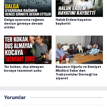
Dalga uyarısına rağmen
Haluk Erdem hayatını
denize girmeye devam
kaybetti
ettiler
Ter kokan, duş almayan
Başsavcı Uğurlu ve Emniyet
kocaya tazminat şoku
Müdürü Saka’dan
Trabzonlular Derneği’ne
ziyaret
Yorumlar