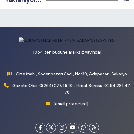
Yükleniyor...
1954'ten bugüne aralıksız yayında!
Orta Mah., Soğanpazarı Cad., No:30, Adapazarı, Sakarya
Gazete Ofisi: 0(264) 278 16 10 , İrtibat Bürosu: 0264 281 47
78
[email protected]