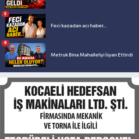
5
Feci kazadan acı haber...
6
Metruk Bina Mahalleliyi İsyan Ettirdi