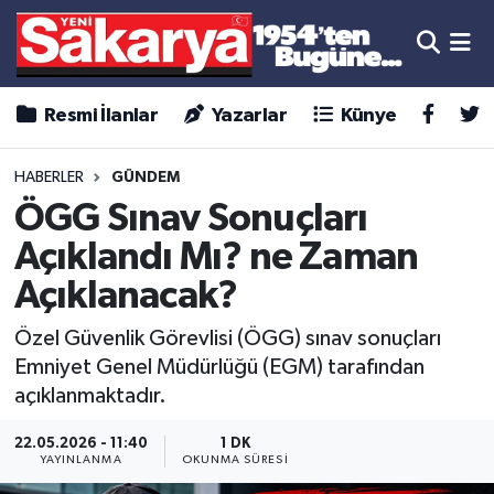
Resmi İlanlar
Yazarlar
Künye
HABERLER
GÜNDEM
ÖGG Sınav Sonuçları
Açıklandı Mı? ne Zaman
Açıklanacak?
Özel Güvenlik Görevlisi (ÖGG) sınav sonuçları
Emniyet Genel Müdürlüğü (EGM) tarafından
açıklanmaktadır.
22.05.2026 - 11:40
1 DK
YAYINLANMA
OKUNMA SÜRESI