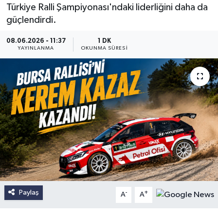
Türkiye Ralli Şampiyonası'ndaki liderliğini daha da
güçlendirdi.
08.06.2026 - 11:37
1 DK
YAYINLANMA
OKUNMA SÜRESI
Paylaş
-
+
A
A