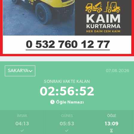
SAKARYA
07.08.2026
SONRAKI VAKTE KALAN
02:56:52
Öğle Namazı
İMSAK
GÜNEŞ
ÖĞLE
04:13
05:53
13:09