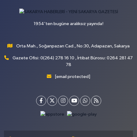
1954'ten bugüne aralıksız yayında!
Orta Mah., Soğanpazarı Cad., No:30, Adapazarı, Sakarya
Gazete Ofisi: 0(264) 278 16 10 , İrtibat Bürosu: 0264 281 47
78
[email protected]