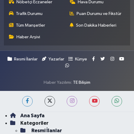
Nöbetçi Eczaneler
Hava Durumu
Trafik Durumu
Puan Durumu ve Fikstür
Tüm Manşetler
Son Dakika Haberleri
Haber Arşivi
Resmi İlanlar
Yazarlar
Künye
Haber Yazılımı:
TE Bilişim
Ana Sayfa
Kategoriler
Resmi İlanlar