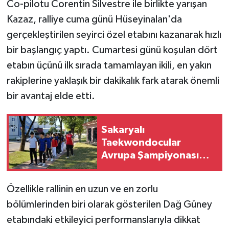
Co-pilotu Corentin Silvestre ile birlikte yarışan
Kazaz, ralliye cuma günü Hüseyinalan'da
gerçekleştirilen seyirci özel etabını kazanarak hızlı
bir başlangıç yaptı. Cumartesi günü koşulan dört
etabın üçünü ilk sırada tamamlayan ikili, en yakın
rakiplerine yaklaşık bir dakikalık fark atarak önemli
bir avantaj elde etti.
Sakaryalı
Taekwondocular
Avrupa Şampiyonası
Kotası İçin Hazırlanıyor
Özellikle rallinin en uzun ve en zorlu
bölümlerinden biri olarak gösterilen Dağ Güney
etabındaki etkileyici performanslarıyla dikkat