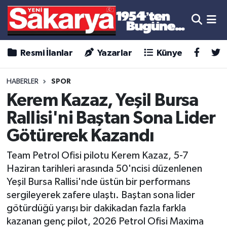
Resmi İlanlar
Yazarlar
Künye
HABERLER
SPOR
Kerem Kazaz, Yeşil Bursa
Rallisi'ni Baştan Sona Lider
Götürerek Kazandı
Team Petrol Ofisi pilotu Kerem Kazaz, 5-7
Haziran tarihleri arasında 50'ncisi düzenlenen
Yeşil Bursa Rallisi'nde üstün bir performans
sergileyerek zafere ulaştı. Baştan sona lider
götürdüğü yarışı bir dakikadan fazla farkla
kazanan genç pilot, 2026 Petrol Ofisi Maxima