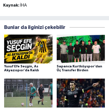
Kaynak:
İHA
Bunlar da ilginizi çekebilir
Yusuf Efe Seçgin, As
Sapanca Kurtköyspor’dan
Akyazıspor’da Kaldı
Üç Transfer Birden