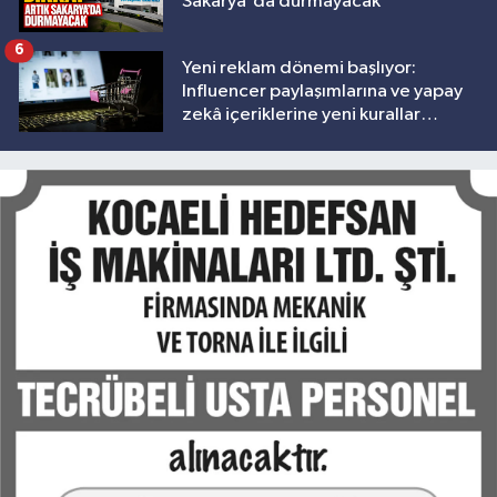
Sakarya'da durmayacak
6
Yeni reklam dönemi başlıyor:
Influencer paylaşımlarına ve yapay
zekâ içeriklerine yeni kurallar
geliyor