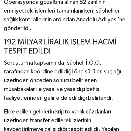
Operasyonda gözaltına alınan 82 zanlının
emniyetteki işlemleri tamamlanırken, şüpheliler
sağlık kontrollerinin ardından Anadolu Adliyesi'ne
gönderildi.
192 MİLYAR LİRALIK İŞLEM HACMİ
TESPİT EDİLDİ
Soruşturma kapsamında, şüpheli İ.Ö.Ö.
tarafından koordine edildiği öne sürülen suç ağı
üzerinden önceden sonucu belirlenen
müsabakalar ile yasal ve yasa dışı bahis
faaliyetlerinden gelir elde edildiği belirlendi.
Elde edilen gelirlerin kripto varlık cüzdanları
üzerinden transfer edilerek izlerinin
kaybettirilmeye çalışıldığı tespit edildi. Yapılan