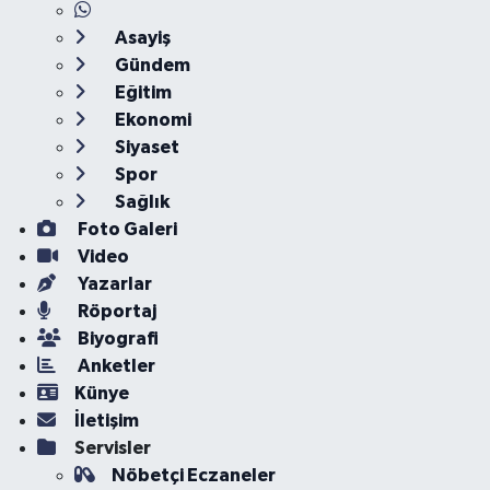
Asayiş
Gündem
Eğitim
Ekonomi
Siyaset
Spor
Sağlık
Foto Galeri
Video
Yazarlar
Röportaj
Biyografi
Anketler
Künye
İletişim
Servisler
Nöbetçi Eczaneler