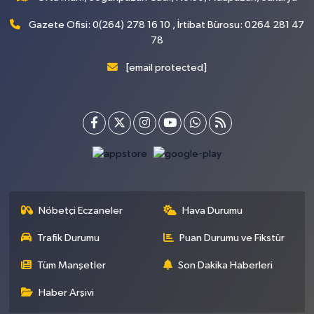
Gazete Ofisi: 0(264) 278 16 10 , İrtibat Bürosu: 0264 281 47
78
[email protected]
Nöbetçi Eczaneler
Hava Durumu
Trafik Durumu
Puan Durumu ve Fikstür
Tüm Manşetler
Son Dakika Haberleri
Haber Arşivi