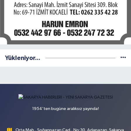
Yükleniyor...
1954'ten bugüne aralıksız yayında!
Orta Mah., Soğanpazarı Cad., No:30, Adapazarı, Sakarya