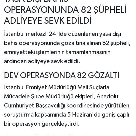
OPERASYONUNDA 82 ŞÜPHELİ
ADLİYEYE SEVK EDİLDİ
İstanbul merkezli 24 ilde düzenlenen yasa dışı
bahis operasyonunda gözaltına alınan 82 şüpheli,
emniyetteki işlemlerinin tamamlanmasının
ardından adliyeye sevk edildi.
DEV OPERASYONDA 82 GÖZALTI
İstanbul Emniyet Müdürlüğü Mali Suçlarla
Mücadele Şube Müdürlüğü ekipleri, Anadolu
Cumhuriyet Başsavcılığı koordinesinde yürütülen
soruşturma kapsamında 5 Haziran'da geniş çaplı
bir operasyon gerçekleştirdi.