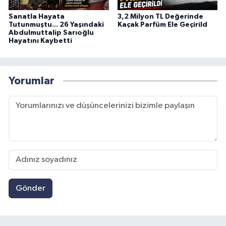
Sanatla Hayata
3,2 Milyon TL Değerinde
Tutunmuştu... 26 Yaşındaki
Kaçak Parfüm Ele Geçirild
Abdulmuttalip Sarıoğlu
Hayatını Kaybetti
Yorumlar
Gönder