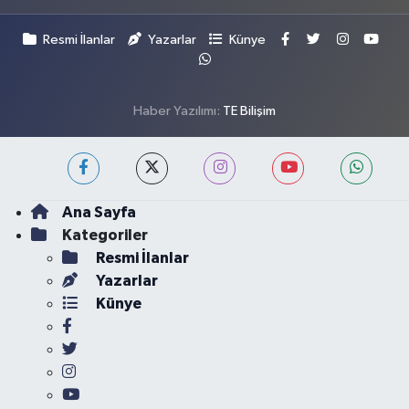
Resmi İlanlar
Yazarlar
Künye
Haber Yazılımı:
TE Bilişim
Ana Sayfa
Kategoriler
Resmi İlanlar
Yazarlar
Künye