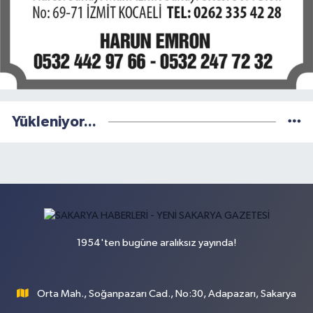
Yükleniyor...
1954'ten bugüne aralıksız yayında!
Orta Mah., Soğanpazarı Cad., No:30, Adapazarı, Sakarya