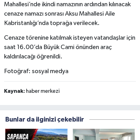
Mahallesi’nde ikindi namazının ardından kılınacak
cenaze namazı sonrası Aksu Mahallesi Aile
Kabristanlığı’nda toprağa verilecek.
Cenaze törenine katılmak isteyen vatandaşlar için
saat 16.00’da Büyük Cami önünden araç
kaldırılacağı öğrenildi.
Fotoğraf: sosyal medya
Kaynak:
haber merkezi
Bunlar da ilginizi çekebilir