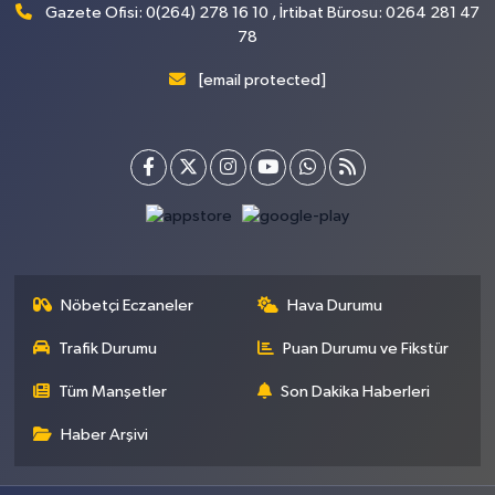
Gazete Ofisi: 0(264) 278 16 10 , İrtibat Bürosu: 0264 281 47
78
[email protected]
Nöbetçi Eczaneler
Hava Durumu
Trafik Durumu
Puan Durumu ve Fikstür
Tüm Manşetler
Son Dakika Haberleri
Haber Arşivi