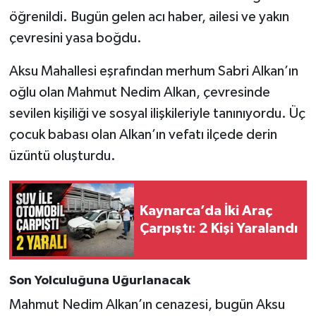
öğrenildi. Bugün gelen acı haber, ailesi ve yakın
çevresini yasa boğdu.
Aksu Mahallesi eşrafından merhum Sabri Alkan’ın
oğlu olan Mahmut Nedim Alkan, çevresinde
sevilen kişiliği ve sosyal ilişkileriyle tanınıyordu. Üç
çocuk babası olan Alkan’ın vefatı ilçede derin
üzüntü oluşturdu.
Kaynarca’da İki Araç
Çarpıştı: 2 Kişi Yaralandı
Son Yolculuğuna Uğurlanacak
Mahmut Nedim Alkan’ın cenazesi, bugün Aksu