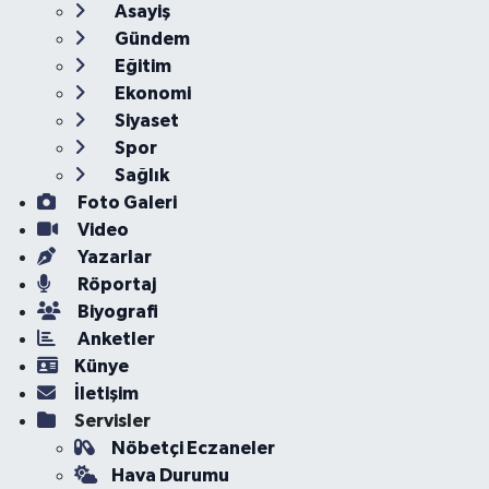
Asayiş
Gündem
Eğitim
Ekonomi
Siyaset
Spor
Sağlık
Foto Galeri
Video
Yazarlar
Röportaj
Biyografi
Anketler
Künye
İletişim
Servisler
Nöbetçi Eczaneler
Hava Durumu