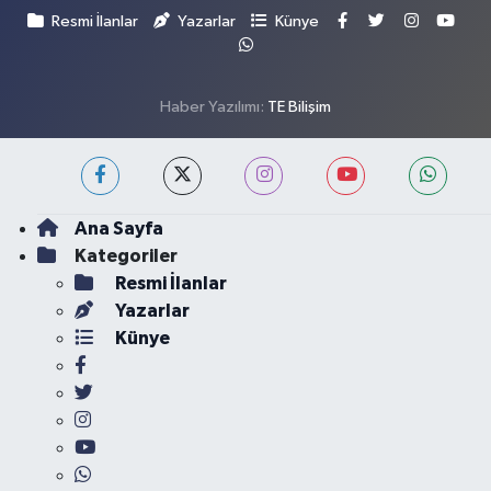
Resmi İlanlar
Yazarlar
Künye
Haber Yazılımı:
TE Bilişim
Ana Sayfa
Kategoriler
Resmi İlanlar
Yazarlar
Künye