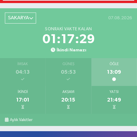
SAKARYA
07.08.2026
SONRAKI VAKTE KALAN
01:17:29
İkindi Namazı
İMSAK
GÜNEŞ
ÖĞLE
04:13
05:53
13:09
İKINDI
AKŞAM
YATSI
17:01
20:15
21:49
Aylık Vakitler