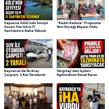
Sapanca Gölü’nde Seviye
“Kadın Kadına” Projesinin
Geçen Yıla Göre 11
Yeni Durağı Akyazı Oldu
Santimetre Daha Yüksek
Kaynarca’da İki Araç
Yargıtay’dan İşçileri
Çarpıştı: 2 Kişi Yaralandı
İlgilendiren Emsal Karar