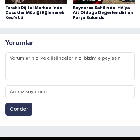
Taraklı Dijital Merkezi’nde
Kaynarca Sahilinde İHA’ya
Çocuklar Müziği Eğlenerek
Ait Olduğu Değerlendirilen
Keşfetti
Parça Bulundu
Yorumlar
Gönder