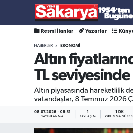
Resmi İlanlar
Yazarlar
Küny
HABERLER
EKONOMİ
Altın fiyatlar
TL seviyesinde
Altın piyasasında hareketlilik d
vatandaşlar, 8 Temmuz 2026 Çar
08.07.2026 - 08:31
1
1 DK
YAYINLANMA
PAYLAŞIM
OKUNMA SÜRES