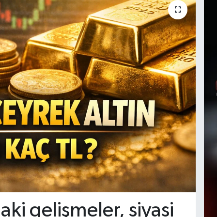
aki gelişmeler, siyasi