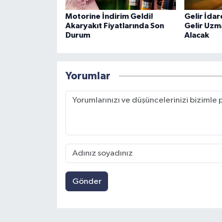
Motorine İndirim Geldi!
Gelir İdar
Akaryakıt Fiyatlarında Son
Gelir Uzm
Durum
Alacak
Yorumlar
Gönder