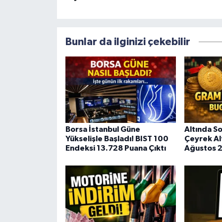
Bunlar da ilginizi çekebilir
Borsa İstanbul Güne
Altında S
Yükselişle Başladı! BIST 100
Çeyrek Alt
Endeksi 13.728 Puana Çıktı
Ağustos 