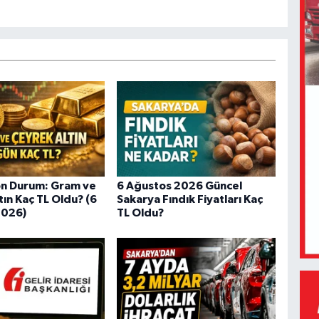
on Durum: Gram ve
6 Ağustos 2026 Güncel
ın Kaç TL Oldu? (6
Sakarya Fındık Fiyatları Kaç
2026)
TL Oldu?