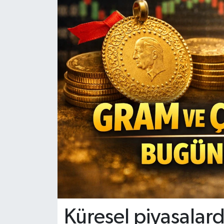
Küresel piyasalard