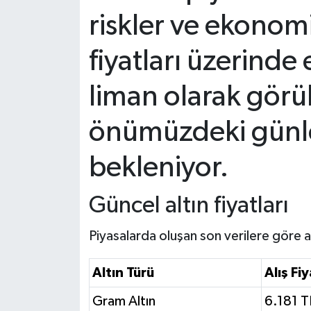
riskler ve ekonomik
fiyatları üzerinde 
liman olarak görül
önümüzdeki günl
bekleniyor.
Güncel altın fiyatları
Piyasalarda oluşan son verilere göre alt
Altın Türü
Alış Fiy
Gram Altın
6.181 T