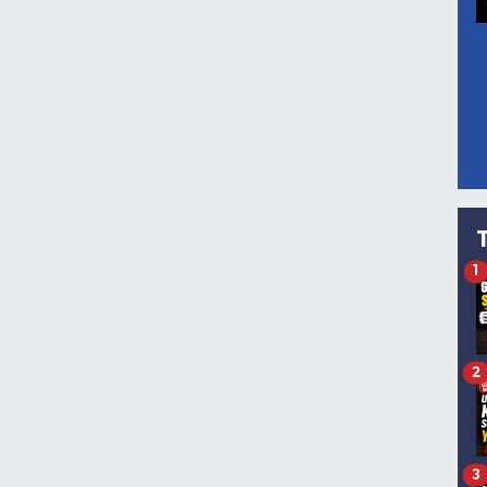
1
2
3