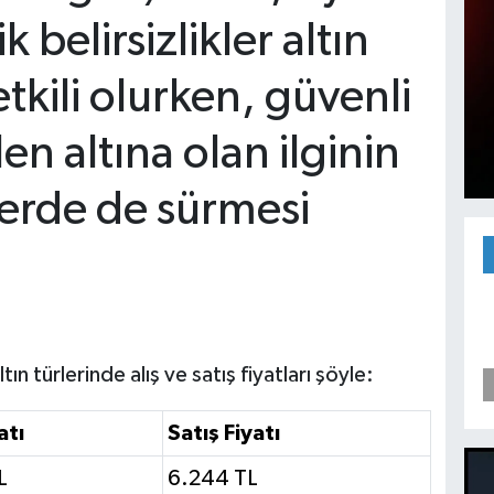
 belirsizlikler altın
etkili olurken, güvenli
en altına olan ilginin
erde de sürmesi
ın türlerinde alış ve satış fiyatları şöyle:
atı
Satış Fiyatı
L
6.244 TL