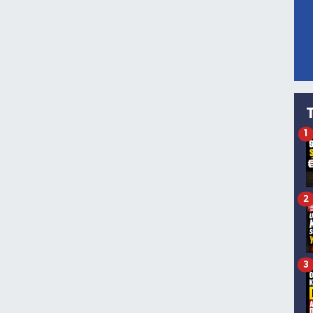
1
2
3