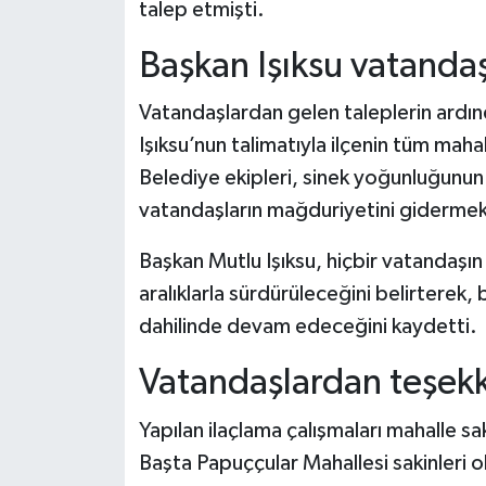
talep etmişti.
Başkan Işıksu vatandaş
Vatandaşlardan gelen taleplerin ardı
Işıksu’nun talimatıyla ilçenin tüm mahal
Belediye ekipleri, sinek yoğunluğunun
vatandaşların mağduriyetini gidermek 
Başkan Mutlu Işıksu, hiçbir vatandaşın
aralıklarla sürdürüleceğini belirterek,
dahilinde devam edeceğini kaydetti.
Vatandaşlardan teşek
Yapılan ilaçlama çalışmaları mahalle sa
Başta Papuççular Mahallesi sakinleri 