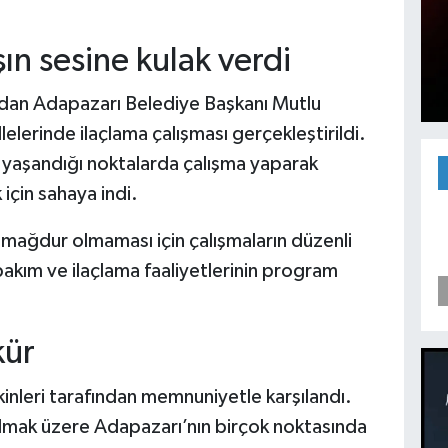
ın sesine kulak verdi
ndan Adapazarı Belediye Başkanı Mutlu
lelerinde ilaçlama çalışması gerçekleştirildi.
 yaşandığı noktalarda çalışma yaparak
için sahaya indi.
 mağdur olmaması için çalışmaların düzenli
 bakım ve ilaçlama faaliyetlerinin program
kür
kinleri tarafından memnuniyetle karşılandı.
olmak üzere Adapazarı’nın birçok noktasında