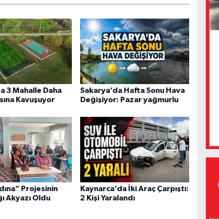
a 3 Mahalle Daha
Sakarya’da Hafta Sonu Hava
sına Kavuşuyor
Değişiyor: Pazar yağmurlu
dına” Projesinin
Kaynarca’da İki Araç Çarpıştı:
ğı Akyazı Oldu
2 Kişi Yaralandı