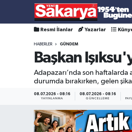
Resmi İlanlar
Yazarlar
Küny
HABERLER
GÜNDEM
Başkan Işıksu'y
Adapazarı’nda son haftalarda ar
durumda bırakırken, gelen şikay
08.07.2026 - 08:16
08.07.2026 - 08:16
YAYINLANMA
GÜNCELLEME
PAY