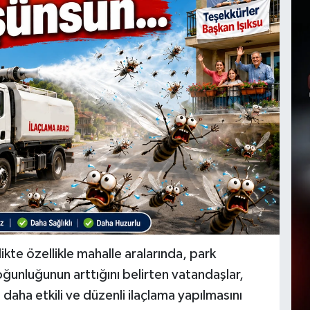
rlikte özellikle mahalle aralarında, park
oğunluğunun arttığını belirten vatandaşlar,
daha etkili ve düzenli ilaçlama yapılmasını