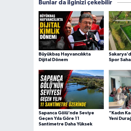
Bunlar da ilginizi çekebilir
Büyükbaş Hayvancılıkta
Sakarya’d
Dijital Dönem
Spor Saha
Sapanca Gölü’nde Seviye
“Kadın Ka
Geçen Yıla Göre 11
Yeni Dura
Santimetre Daha Yüksek