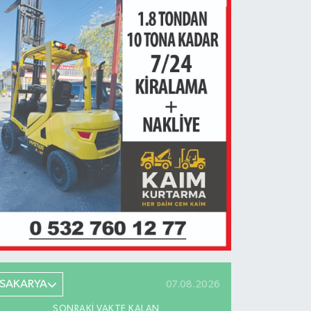
SAKARYA
07.08.2026
SONRAKI VAKTE KALAN