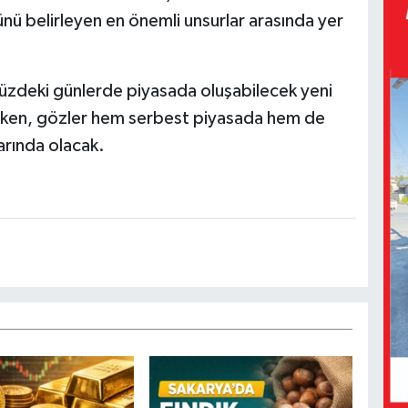
ünü belirleyen en önemli unsurlar arasında yer
ümüzdeki günlerde piyasada oluşabilecek yeni
derken, gözler hem serbest piyasada hem de
arında olacak.