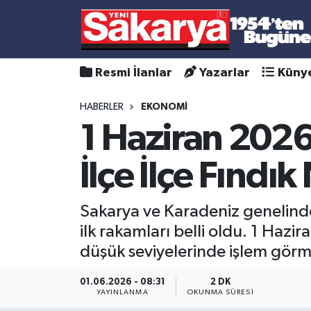
Resmi İlanlar
Yazarlar
Küny
HABERLER
EKONOMİ
1 Haziran 2026
İlçe İlçe Fındı
Sakarya ve Karadeniz genelinde 
ilk rakamları belli oldu. 1 Hazi
düşük seviyelerinde işlem görm
01.06.2026 - 08:31
2 DK
YAYINLANMA
OKUNMA SÜRESI