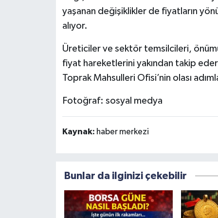
yaşanan değişiklikler de fiyatların yön
alıyor.
Üreticiler ve sektör temsilcileri, ön
fiyat hareketlerini yakından takip e
Toprak Mahsulleri Ofisi’nin olası adıml
Fotoğraf: sosyal medya
Kaynak:
haber merkezi
Bunlar da ilginizi çekebilir