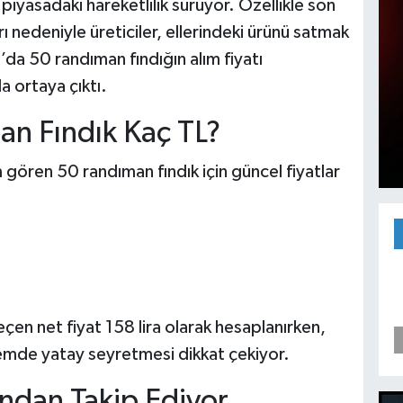
iyasadaki hareketlilik sürüyor. Özellikle son
ı nedeniyle üreticiler, ellerindeki ürünü satmak
’da 50 randıman fındığın alım fiyatı
a ortaya çıktı.
an Fındık Kaç TL?
gören 50 randıman fındık için güncel fiyatlar
geçen net fiyat 158 lira olarak hesaplanırken,
nemde yatay seyretmesi dikkat çekiyor.
kından Takip Ediyor