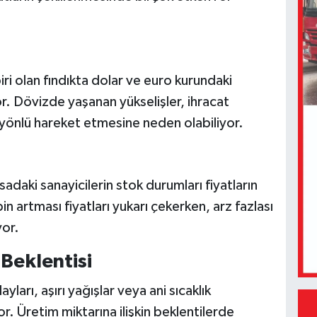
iri olan fındıkta dolar ve euro kurundaki
or. Dövizde yaşanan yükselişler, ihracat
arı yönlü hareket etmesine neden olabiliyor.
yasadaki sanayicilerin stok durumları fiyatların
 artması fiyatları yukarı çekerken, arz fazlası
yor.
 Beklentisi
arı, aşırı yağışlar veya ani sıcaklık
or. Üretim miktarına ilişkin beklentilerde