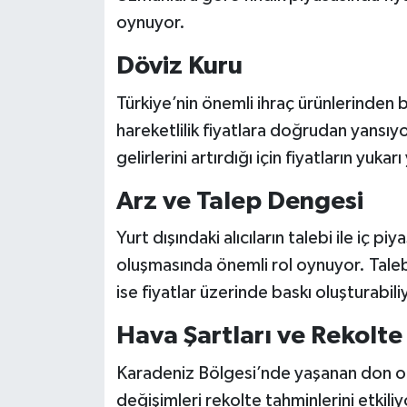
oynuyor.
Döviz Kuru
Türkiye’nin önemli ihraç ürünlerinden b
hareketlilik fiyatlara doğrudan yansıy
gelirlerini artırdığı için fiyatların yuk
Arz ve Talep Dengesi
Yurt dışındaki alıcıların talebi ile iç pi
oluşmasında önemli rol oynuyor. Talebin
ise fiyatlar üzerinde baskı oluşturabili
Hava Şartları ve Rekolte
Karadeniz Bölgesi’nde yaşanan don olayl
değişimleri rekolte tahminlerini etkiliy