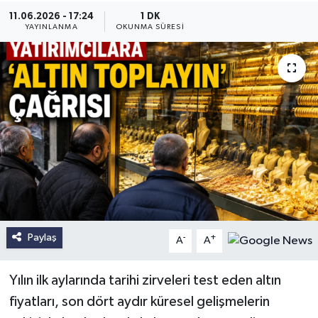
11.06.2026 - 17:24
1 DK
YAYINLANMA
OKUNMA SÜRESI
Paylaş
-
+
A
A
Yılın ilk aylarında tarihi zirveleri test eden altın
fiyatları, son dört aydır küresel gelişmelerin