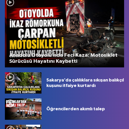
Anadolu Otoyolu’nda Feci Kaza: Motosiklet
Sürücüsü Hayatını Kaybetti
Sakarya’da çalılıklara sıkışan balıkçıl
kuşunu itfaiye kurtardı
Öğrencilerden akımlı talep