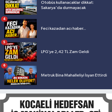
Otobüs kullanacaklar dikkat:
Sakarya'da durmayacak
4
Feci kazadan acı haber...
5
LPG’ye 2,42 TL Zam Geldi
6
Metruk Bina Mahalleliyi İsyan Ettirdi