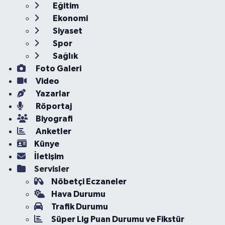
Eğitim
Ekonomi
Siyaset
Spor
Sağlık
Foto Galeri
Video
Yazarlar
Röportaj
Biyografi
Anketler
Künye
İletişim
Servisler
Nöbetçi Eczaneler
Hava Durumu
Trafik Durumu
Süper Lig Puan Durumu ve Fikstür