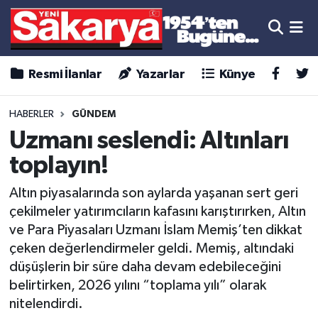
Resmi İlanlar
Yazarlar
Künye
HABERLER
GÜNDEM
Uzmanı seslendi: Altınları
toplayın!
Altın piyasalarında son aylarda yaşanan sert geri
çekilmeler yatırımcıların kafasını karıştırırken, Altın
ve Para Piyasaları Uzmanı İslam Memiş’ten dikkat
çeken değerlendirmeler geldi. Memiş, altındaki
düşüşlerin bir süre daha devam edebileceğini
belirtirken, 2026 yılını “toplama yılı” olarak
nitelendirdi.