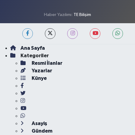
Haber Yazılımı:
TE Bilişim
Ana Sayfa
Kategoriler
Resmi İlanlar
Yazarlar
Künye
Asayiş
Gündem