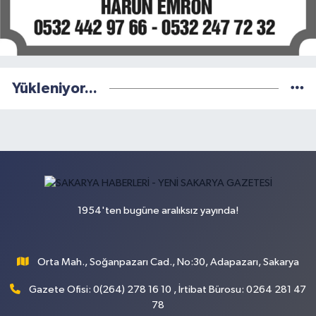
Yükleniyor...
1954'ten bugüne aralıksız yayında!
Orta Mah., Soğanpazarı Cad., No:30, Adapazarı, Sakarya
Gazete Ofisi: 0(264) 278 16 10 , İrtibat Bürosu: 0264 281 47
78