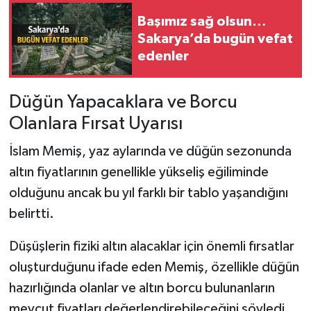
Başımız sağ olsun…
Sakarya’da bugün vefat
edenler
Düğün Yapacaklara ve Borcu
Olanlara Fırsat Uyarısı
İslam Memiş, yaz aylarında ve düğün sezonunda
altın fiyatlarının genellikle yükseliş eğiliminde
olduğunu ancak bu yıl farklı bir tablo yaşandığını
belirtti.
Düşüşlerin fiziki altın alacaklar için önemli fırsatlar
oluşturduğunu ifade eden Memiş, özellikle düğün
hazırlığında olanlar ve altın borcu bulunanların
mevcut fiyatları değerlendirebileceğini söyledi.