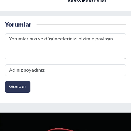
Kadro İhdas Edildi
Yorumlar
Gönder