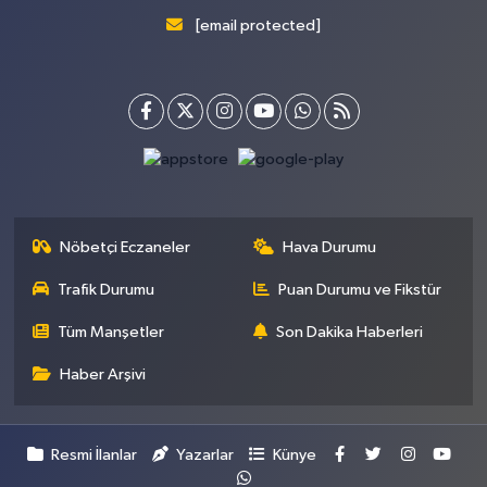
[email protected]
Nöbetçi Eczaneler
Hava Durumu
Trafik Durumu
Puan Durumu ve Fikstür
Tüm Manşetler
Son Dakika Haberleri
Haber Arşivi
Resmi İlanlar
Yazarlar
Künye