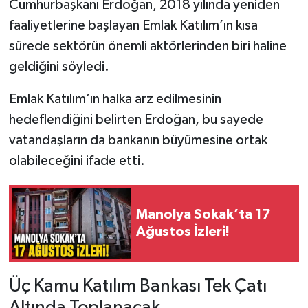
Cumhurbaşkanı Erdoğan, 2018 yılında yeniden
faaliyetlerine başlayan Emlak Katılım’ın kısa
sürede sektörün önemli aktörlerinden biri haline
geldiğini söyledi.
Emlak Katılım’ın halka arz edilmesinin
hedeflendiğini belirten Erdoğan, bu sayede
vatandaşların da bankanın büyümesine ortak
olabileceğini ifade etti.
Manolya Sokak’ta 17
Ağustos İzleri!
Üç Kamu Katılım Bankası Tek Çatı
Altında Toplanacak