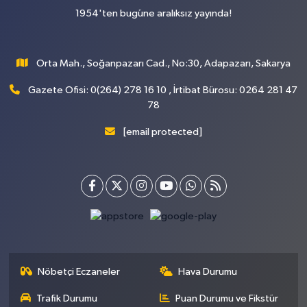
1954'ten bugüne aralıksız yayında!
Orta Mah., Soğanpazarı Cad., No:30, Adapazarı, Sakarya
Gazete Ofisi: 0(264) 278 16 10 , İrtibat Bürosu: 0264 281 47
78
[email protected]
Nöbetçi Eczaneler
Hava Durumu
Trafik Durumu
Puan Durumu ve Fikstür