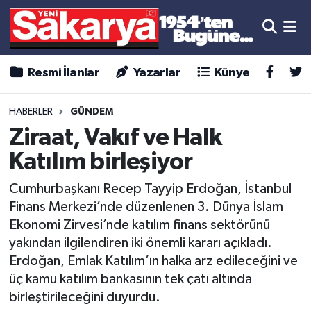
Resmi İlanlar
Yazarlar
Künye
HABERLER
GÜNDEM
Ziraat, Vakıf ve Halk
Katılım birleşiyor
Cumhurbaşkanı Recep Tayyip Erdoğan, İstanbul
Finans Merkezi’nde düzenlenen 3. Dünya İslam
Ekonomi Zirvesi’nde katılım finans sektörünü
yakından ilgilendiren iki önemli kararı açıkladı.
Erdoğan, Emlak Katılım’ın halka arz edileceğini ve
üç kamu katılım bankasının tek çatı altında
birleştirileceğini duyurdu.