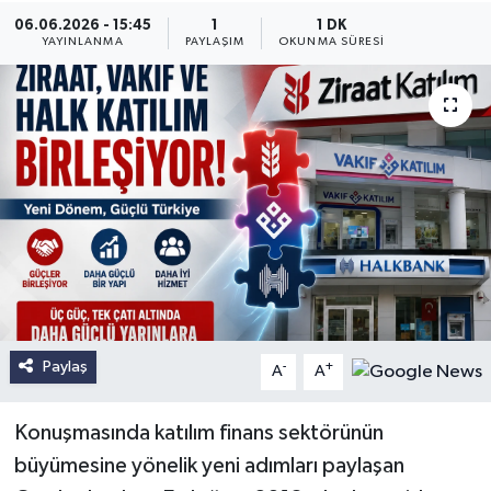
06.06.2026 - 15:45
1
1 DK
YAYINLANMA
PAYLAŞIM
OKUNMA SÜRESI
Paylaş
-
+
A
A
Konuşmasında katılım finans sektörünün
büyümesine yönelik yeni adımları paylaşan