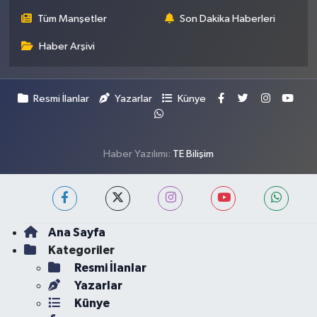
Tüm Manşetler
Son Dakika Haberleri
Haber Arşivi
Resmi İlanlar
Yazarlar
Künye
Haber Yazılımı:
TE Bilişim
Ana Sayfa
Kategoriler
Resmi İlanlar
Yazarlar
Künye