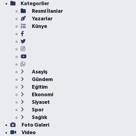
Kategoriler
Resmi İlanlar
Yazarlar
Künye
Asayiş
Gündem
Eğitim
Ekonomi
Siyaset
Spor
Sağlık
Foto Galeri
Video