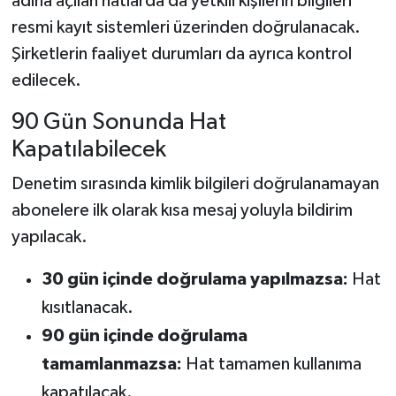
adına açılan hatlarda da yetkili kişilerin bilgileri
resmi kayıt sistemleri üzerinden doğrulanacak.
Şirketlerin faaliyet durumları da ayrıca kontrol
edilecek.
90 Gün Sonunda Hat
Kapatılabilecek
Denetim sırasında kimlik bilgileri doğrulanamayan
abonelere ilk olarak kısa mesaj yoluyla bildirim
yapılacak.
30 gün içinde doğrulama yapılmazsa:
Hat
kısıtlanacak.
90 gün içinde doğrulama
tamamlanmazsa:
Hat tamamen kullanıma
kapatılacak.