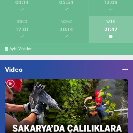
04:14
05:54
13:09
İKINDI
AKŞAM
YATSI
17:01
20:14
21:47
Aylık Vakitler
Video