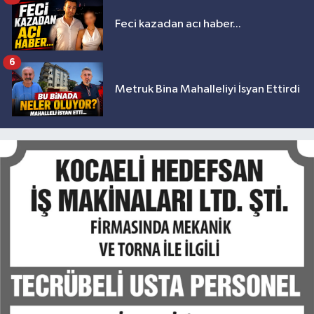
Feci kazadan acı haber...
6
Metruk Bina Mahalleliyi İsyan Ettirdi