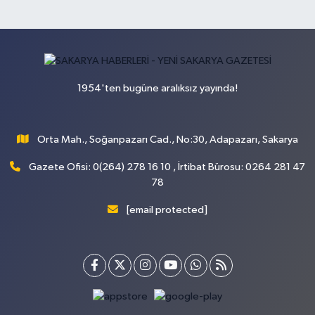
1954'ten bugüne aralıksız yayında!
Orta Mah., Soğanpazarı Cad., No:30, Adapazarı, Sakarya
Gazete Ofisi: 0(264) 278 16 10 , İrtibat Bürosu: 0264 281 47
78
[email protected]