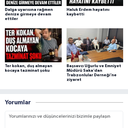
Dalga uyarısına rağmen
Haluk Erdem hayatını
denize girmeye devam
kaybetti
ettiler
Ter kokan, duş almayan
Başsavcı Uğurlu ve Emniyet
kocaya tazminat şoku
Müdürü Saka’dan
Trabzonlular Derneği’ne
ziyaret
Yorumlar