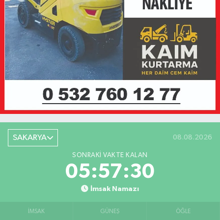
SAKARYA
08.08.2026
SONRAKI VAKTE KALAN
05:57:30
İmsak Namazı
İMSAK
GÜNEŞ
ÖĞLE