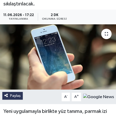
sıkılaştırılacak.
11.06.2026 - 17:22
2 DK
YAYINLANMA
OKUNMA SÜRESI
Paylaş
-
+
A
A
Yeni uygulamayla birlikte yüz tanıma, parmak izi