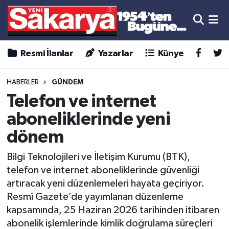
Resmi İlanlar
Yazarlar
Künye
HABERLER
GÜNDEM
Telefon ve internet
aboneliklerinde yeni
dönem
Bilgi Teknolojileri ve İletişim Kurumu (BTK),
telefon ve internet aboneliklerinde güvenliği
artıracak yeni düzenlemeleri hayata geçiriyor.
Resmî Gazete’de yayımlanan düzenleme
kapsamında, 25 Haziran 2026 tarihinden itibaren
abonelik işlemlerinde kimlik doğrulama süreçleri