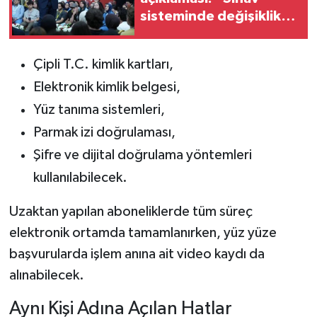
sisteminde değişiklik
yok”
Çipli T.C. kimlik kartları,
Elektronik kimlik belgesi,
Yüz tanıma sistemleri,
Parmak izi doğrulaması,
Şifre ve dijital doğrulama yöntemleri
kullanılabilecek.
Uzaktan yapılan aboneliklerde tüm süreç
elektronik ortamda tamamlanırken, yüz yüze
başvurularda işlem anına ait video kaydı da
alınabilecek.
Aynı Kişi Adına Açılan Hatlar