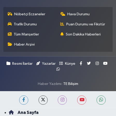
Nöbetçi Eczaneler
Hava Durumu
Trafik Durumu
Puan Durumu ve Fikstür
Tüm Manşetler
Son Dakika Haberleri
Haber Arşivi
Resmi İlanlar
Yazarlar
Künye
Haber Yazılımı:
TE Bilişim
Ana Sayfa