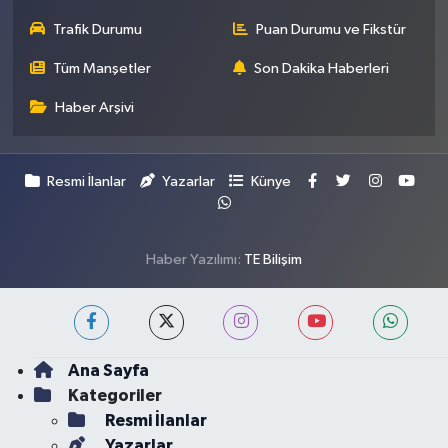
Trafik Durumu
Puan Durumu ve Fikstür
Tüm Manşetler
Son Dakika Haberleri
Haber Arşivi
Resmi İlanlar
Yazarlar
Künye
Haber Yazılımı:
TE Bilişim
Ana Sayfa
Kategoriler
Resmi İlanlar
Yazarlar