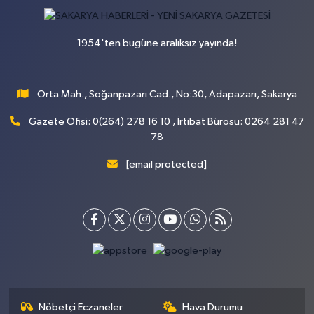
1954'ten bugüne aralıksız yayında!
Orta Mah., Soğanpazarı Cad., No:30, Adapazarı, Sakarya
Gazete Ofisi: 0(264) 278 16 10 , İrtibat Bürosu: 0264 281 47
78
[email protected]
Nöbetçi Eczaneler
Hava Durumu