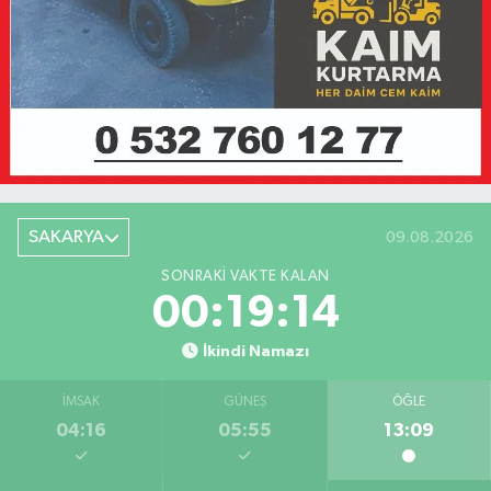
SAKARYA
09.08.2026
SONRAKI VAKTE KALAN
00:19:14
İkindi Namazı
İMSAK
GÜNEŞ
ÖĞLE
04:16
05:55
13:09