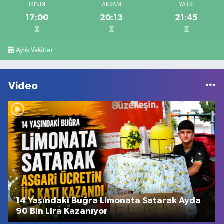
İKINDI
AKŞAM
YATSI
17:00
20:13
21:45
Aylık Vakitler
Video
14 Yaşındaki Buğra Limonata Satarak Ayda
90 Bin Lira Kazanıyor