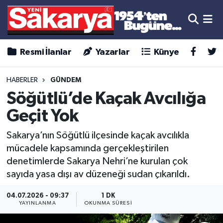
Resmi İlanlar
Yazarlar
Künye
HABERLER
GÜNDEM
Söğütlü’de Kaçak Avcılığa
Geçit Yok
Sakarya’nın Söğütlü ilçesinde kaçak avcılıkla
mücadele kapsamında gerçekleştirilen
denetimlerde Sakarya Nehri’ne kurulan çok
sayıda yasa dışı av düzeneği sudan çıkarıldı.
04.07.2026 - 09:37
1 DK
YAYINLANMA
OKUNMA SÜRESI