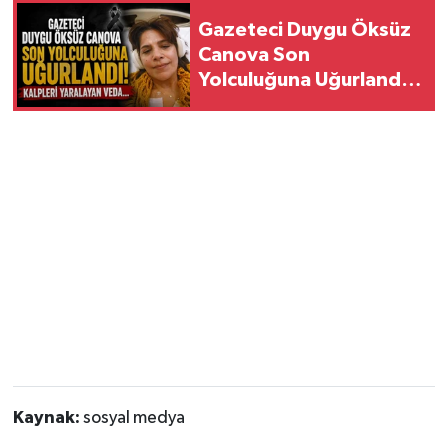
Gazeteci Duygu Öksüz
Canova Son
Yolculuğuna Uğurlandı!
Kalpleri Yaralayan
Veda...
Kaynak:
sosyal medya