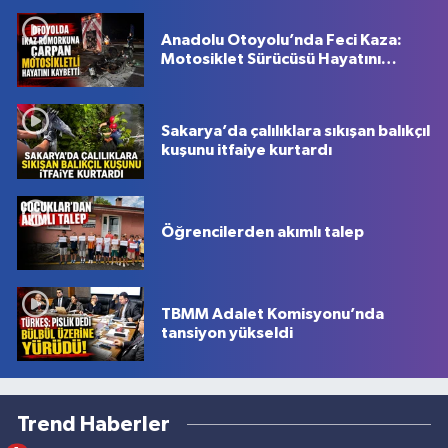
Anadolu Otoyolu’nda Feci Kaza:
Motosiklet Sürücüsü Hayatını
Kaybetti
Sakarya’da çalılıklara sıkışan balıkçıl
kuşunu itfaiye kurtardı
Öğrencilerden akımlı talep
TBMM Adalet Komisyonu’nda
tansiyon yükseldi
Trend Haberler