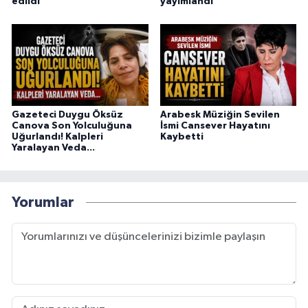
edildi
yayımlandı
Gazeteci Duygu Öksüz
Arabesk Müziğin Sevilen
Canova Son Yolculuğuna
İsmi Cansever Hayatını
Uğurlandı! Kalpleri
Kaybetti
Yaralayan Veda...
Yorumlar