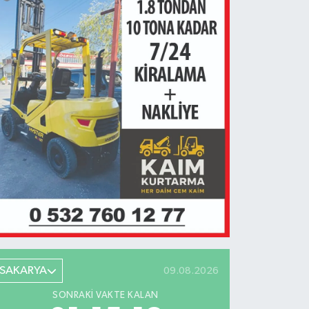
SAKARYA
09.08.2026
SONRAKI VAKTE KALAN