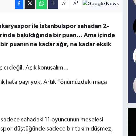
-
+
A
A
Sakaryaspor ile İstanbulspor sahadan 2-
üzerinde bakıldığında bir puan… Ama içinde
ir puanın ne kadar ağır, ne kadar eksik
açıcı değil. Açık konuşalım…
ık hata payı yok. Artık “önümüzdeki maça
 sadece sahadaki 11 oyuncunun meselesi
ryaspor düştüğünde sadece bir takım düşmez,