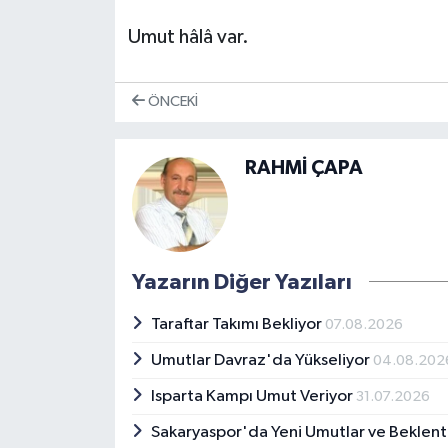
Umut hâlâ var.
ÖNCEKI
RAHMİ ÇAPA
Yazarın Diğer Yazıları
Taraftar Takımı Bekliyor
07.08.2026
Umutlar Davraz'da Yükseliyor
04.08.202
Isparta Kampı Umut Veriyor
31.07.2026
Sakaryaspor'da Yeni Umutlar ve Beklent