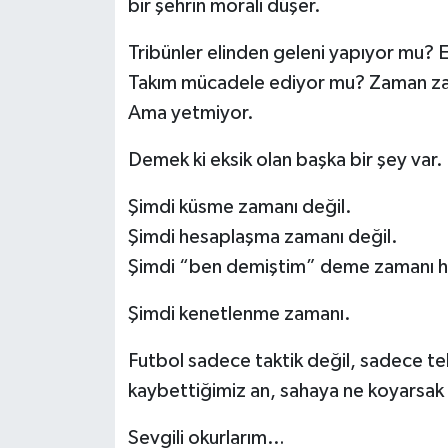
bir şehrin morali düşer.
Tribünler elinden geleni yapıyor mu? 
Takım mücadele ediyor mu? Zaman z
Ama yetmiyor.
Demek ki eksik olan başka bir şey var.
Şimdi küsme zamanı değil.
Şimdi hesaplaşma zamanı değil.
Şimdi “ben demiştim” deme zamanı hi
Şimdi kenetlenme zamanı.
Futbol sadece taktik değil, sadece tekn
kaybettiğimiz an, sahaya ne koyarsak k
Sevgili okurlarım…