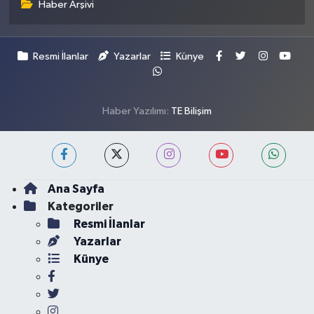
Haber Arşivi
Resmi İlanlar
Yazarlar
Künye
Haber Yazılımı:
TE Bilişim
Ana Sayfa
Kategoriler
Resmi İlanlar
Yazarlar
Künye