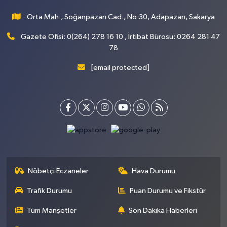
Orta Mah., Soğanpazarı Cad., No:30, Adapazarı, Sakarya
Gazete Ofisi: 0(264) 278 16 10 , İrtibat Bürosu: 0264 281 47
78
[email protected]
Nöbetçi Eczaneler
Hava Durumu
Trafik Durumu
Puan Durumu ve Fikstür
Tüm Manşetler
Son Dakika Haberleri