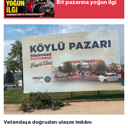
Bit pazarına yoğun ilgi
Vatandaşa doğrudan ulaşım imkânı