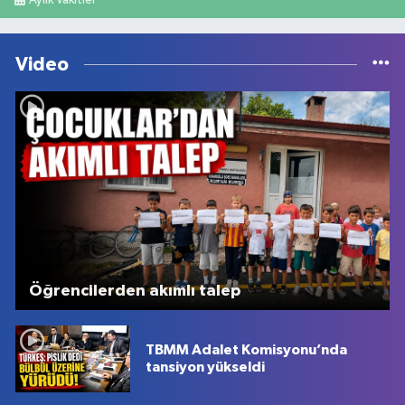
Aylık Vakitler
Video
Öğrencilerden akımlı talep
TBMM Adalet Komisyonu’nda
tansiyon yükseldi