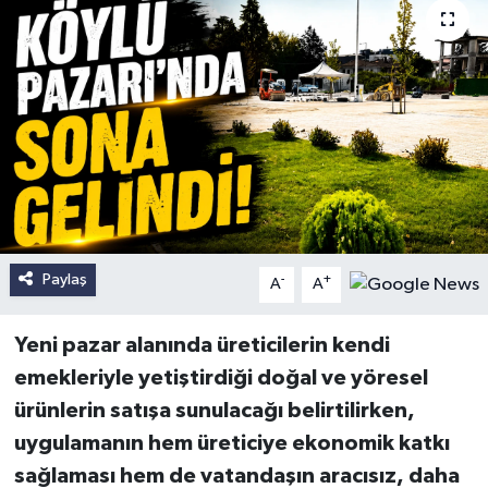
Paylaş
-
+
A
A
Yeni pazar alanında üreticilerin kendi
emekleriyle yetiştirdiği doğal ve yöresel
ürünlerin satışa sunulacağı belirtilirken,
uygulamanın hem üreticiye ekonomik katkı
sağlaması hem de vatandaşın aracısız, daha