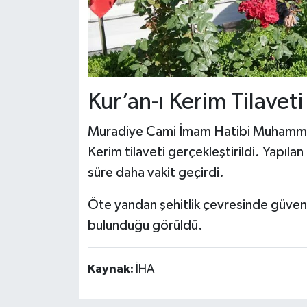
Kur’an-ı Kerim Tilaveti
Muradiye Cami İmam Hatibi Muhammet L
Kerim tilaveti gerçekleştirildi. Yapılan
süre daha vakit geçirdi.
Öte yandan şehitlik çevresinde güvenli
bulunduğu görüldü.
Kaynak:
İHA