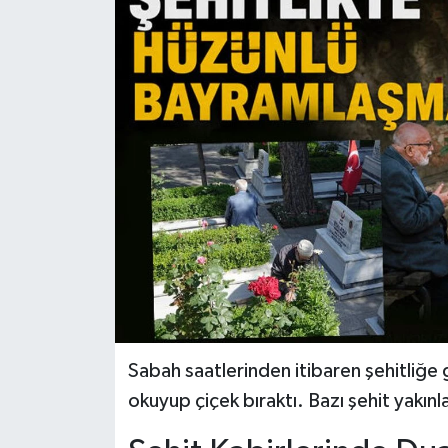
Sabah saatlerinden itibaren şehitliğe 
okuyup çiçek bıraktı. Bazı şehit yakın