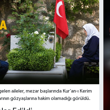
gelen aileler, mezar başlarında Kur’an-ı Kerim
larının gözyaşlarına hakim olamadığı görüldü.