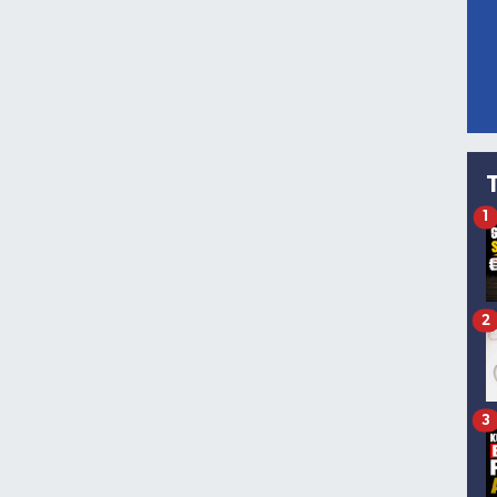
1
2
3