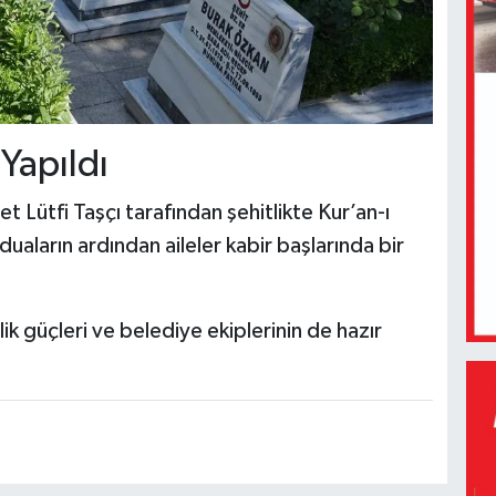
 Yapıldı
ütfi Taşçı tarafından şehitlikte Kur’an-ı
 duaların ardından aileler kabir başlarında bir
k güçleri ve belediye ekiplerinin de hazır