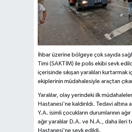
İhbar üzerine bölgeye çok sayıda sağl
Timi (SAKTİM) ile polis ekibi sevk edil
içerisinde sıkışan yaralıları kurtarmak 
ekiplerinin müdahalesiyle araçtan çıkarı
Yaralılar, olay yerindeki ilk müdahalel
Hastanesi'ne kaldırıldı. Tedavi altına a
Y.A. isimli çocukların durumlarının ağ
ağır yaralılar D.A. ve N.A., daha ileri
Hastanesi'ne sevk edildi.