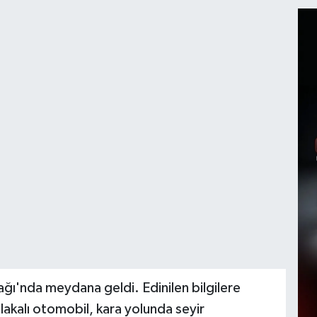
ğı'nda meydana geldi. Edinilen bilgilere
akalı otomobil, kara yolunda seyir