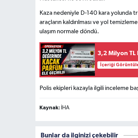
Kaza nedeniyle D-140 kara yolunda traf
araçların kaldırılması ve yol temizlem
ulaşım normale döndü.
3,2 Milyon TL
İçeriği Görüntül
Polis ekipleri kazayla ilgili inceleme baş
Kaynak:
İHA
Bunlar da ilginizi çekebilir