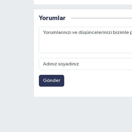
Yorumlar
Gönder