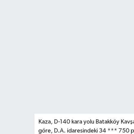
Kaza, D-140 kara yolu Batakköy Kavşa
göre, D.A. idaresindeki 34 *** 750 pl