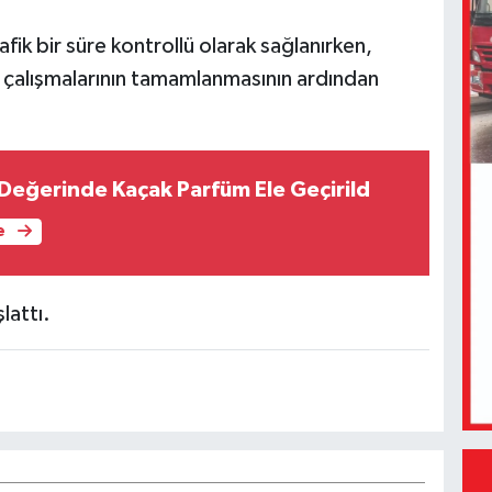
ik bir süre kontrollü olarak sağlanırken,
e çalışmalarının tamamlanmasının ardından
 Değerinde Kaçak Parfüm Ele Geçirild
e
lattı.