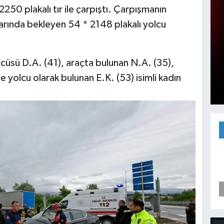
50 plakalı tır ile çarpıştı. Çarpışmanın
klarında bekleyen 54 * 2148 plakalı yolcu
üsü D.A. (41), araçta bulunan N.A. (35),
ste yolcu olarak bulunan E.K. (53) isimli kadın