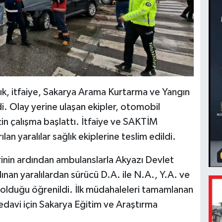
ık, itfaiye, Sakarya Arama Kurtarma ve Yangın
di. Olay yerine ulaşan ekipler, otomobil
için çalışma başlattı. İtfaiye ve SAKTİM
lan yaralılar sağlık ekiplerine teslim edildi.
erinin ardından ambulanslarla Akyazı Devlet
lınan yaralılardan sürücü D.A. ile N.A., Y.A. ve
ır olduğu öğrenildi. İlk müdahaleleri tamamlanan
 tedavi için Sakarya Eğitim ve Araştırma