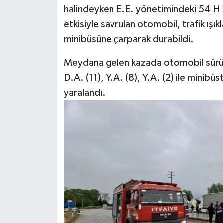
halindeyken E.E. yönetimindeki 54 H 22
etkisiyle savrulan otomobil, trafik ışı
minibüsüne çarparak durabildi.
Meydana gelen kazada otomobil sürüc
D.A. (11), Y.A. (8), Y.A. (2) ile minibü
yaralandı.