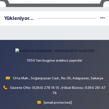
Yükleniyor...
1954'ten bugüne aralıksız yayında!
Orta Mah., Soğanpazarı Cad., No:30, Adapazarı, Sakarya
Gazete Ofisi: 0(264) 278 16 10 , İrtibat Bürosu: 0264 281 47
78
[email protected]