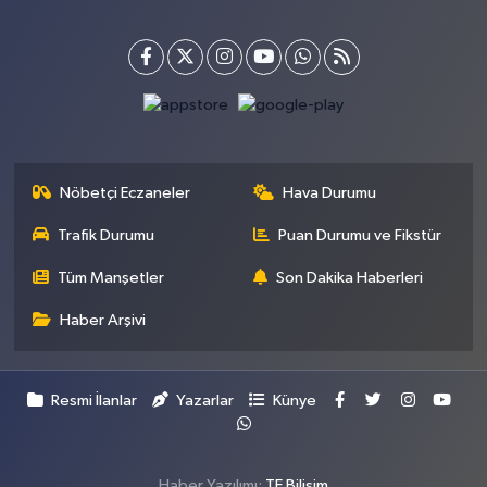
Nöbetçi Eczaneler
Hava Durumu
Trafik Durumu
Puan Durumu ve Fikstür
Tüm Manşetler
Son Dakika Haberleri
Haber Arşivi
Resmi İlanlar
Yazarlar
Künye
Haber Yazılımı:
TE Bilişim