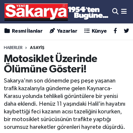
Resmi İlanlar
Yazarlar
Künye
HABERLER
ASAYİŞ
Motosiklet Üzerinde
Ölümüne Gösteri!
Sakarya'nın son dönemde peş peşe yaşanan
trafik kazalarıyla gündeme gelen Kaynarca-
Karasu yolunda tehlikeli görüntülere bir yenisi
daha eklendi. Henüz 11 yaşındaki Halil'in hayatını
kaybettiği feci kazanın acısı tazeliğini korurken,
bir motosiklet sürücüsünün trafikte yaptığı
sorumsuz hareketler görenleri hayrete düşürdü.