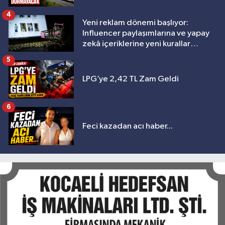
4
Yeni reklam dönemi başlıyor:
Influencer paylaşımlarına ve yapay
zekâ içeriklerine yeni kurallar
geliyor
5
LPG’ye 2,42 TL Zam Geldi
6
Feci kazadan acı haber...