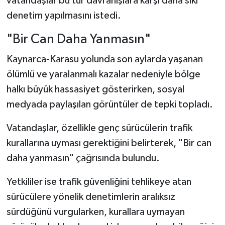
vatandaşlar bu tür davranışlara karşı daha sıkı
denetim yapılmasını istedi.
"Bir Can Daha Yanmasın"
Kaynarca-Karasu yolunda son aylarda yaşanan
ölümlü ve yaralanmalı kazalar nedeniyle bölge
halkı büyük hassasiyet gösterirken, sosyal
medyada paylaşılan görüntüler de tepki topladı.
Vatandaşlar, özellikle genç sürücülerin trafik
kurallarına uyması gerektiğini belirterek, "Bir can
daha yanmasın" çağrısında bulundu.
Yetkililer ise trafik güvenliğini tehlikeye atan
sürücülere yönelik denetimlerin aralıksız
sürdüğünü vurgularken, kurallara uymayan