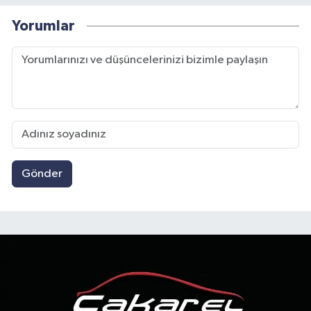
Yorumlar
Gönder