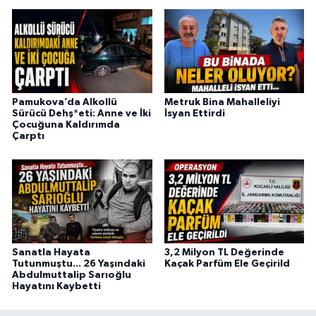
Pamukova’da Alkollü
Metruk Bina Mahalleliyi
Sürücü Dehş*eti: Anne ve İki
İsyan Ettirdi
Çocuğuna Kaldırımda
Çarptı
Sanatla Hayata
3,2 Milyon TL Değerinde
Tutunmuştu... 26 Yaşındaki
Kaçak Parfüm Ele Geçirild
Abdulmuttalip Sarıoğlu
Hayatını Kaybetti