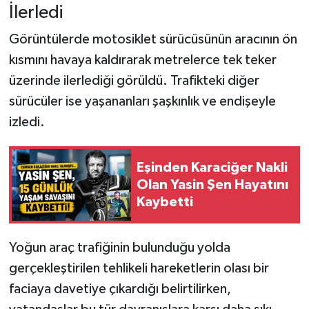
İlerledi
Görüntülerde motosiklet sürücüsünün aracının ön
kısmını havaya kaldırarak metrelerce tek teker
üzerinde ilerlediği görüldü. Trafikteki diğer
sürücüler ise yaşananları şaşkınlık ve endişeyle
izledi.
Eşinden Karaciğer Nakli
Olan Yasin Şen Hayatını
Kaybetti
Yoğun araç trafiğinin bulunduğu yolda
gerçekleştirilen tehlikeli hareketlerin olası bir
faciaya davetiye çıkardığı belirtilirken,