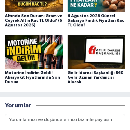
Altında Son Durum: Gram ve
6 Ağustos 2026 Güncel
Çeyrek Altın Kaç TL Oldu? (6
Sakarya Fındık Fiyatları Kaç
Ağustos 2026)
TL Oldu?
Motorine İndirim Geldi!
Gelir İdaresi Başkanlığı 860
Akaryakıt Fiyatlarında Son
Gelir Uzman Yardımcısı
Durum
Alacak
Yorumlar