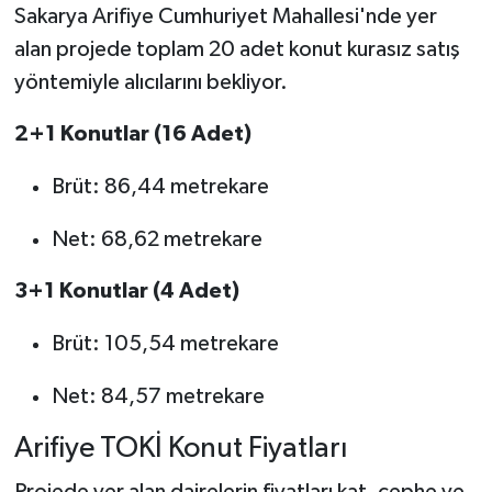
Sakarya Arifiye Cumhuriyet Mahallesi'nde yer
alan projede toplam 20 adet konut kurasız satış
yöntemiyle alıcılarını bekliyor.
2+1 Konutlar (16 Adet)
Brüt: 86,44 metrekare
Net: 68,62 metrekare
3+1 Konutlar (4 Adet)
Brüt: 105,54 metrekare
Net: 84,57 metrekare
Arifiye TOKİ Konut Fiyatları
Projede yer alan dairelerin fiyatları kat, cephe ve