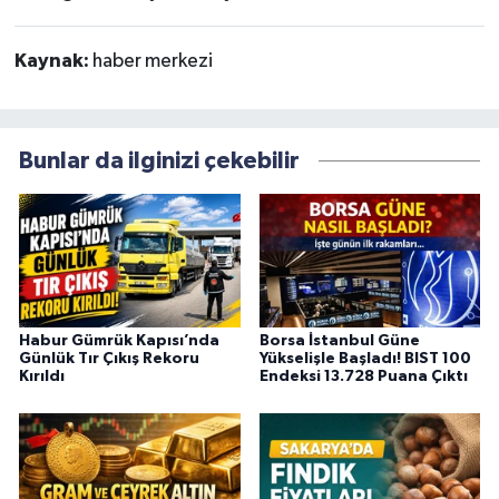
Kaynak:
haber merkezi
Bunlar da ilginizi çekebilir
Habur Gümrük Kapısı’nda
Borsa İstanbul Güne
Günlük Tır Çıkış Rekoru
Yükselişle Başladı! BIST 100
Kırıldı
Endeksi 13.728 Puana Çıktı