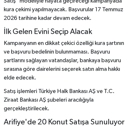
Satış" modeliyle hayata geçireceği kampanyada
kura çekimi yapılmayacak. Başvurular 17 Temmuz
2026 tarihine kadar devam edecek.
İlk Gelen Evini Seçip Alacak
Kampanyanın en dikkat çekici özelliği kura şartının
ve başvuru bedelinin bulunmaması. Başvuru
şartlarını sağlayan vatandaşlar, bankaya başvuru
sırasına göre dairelerini seçerek satın alma hakkı
elde edecek.
Satış işlemleri Türkiye Halk Bankası AŞ ve T.C.
Ziraat Bankası AŞ şubeleri aracılığıyla
gerçekleştirilecek.
Arifiye'de 20 Konut Satışa Sunuluyor