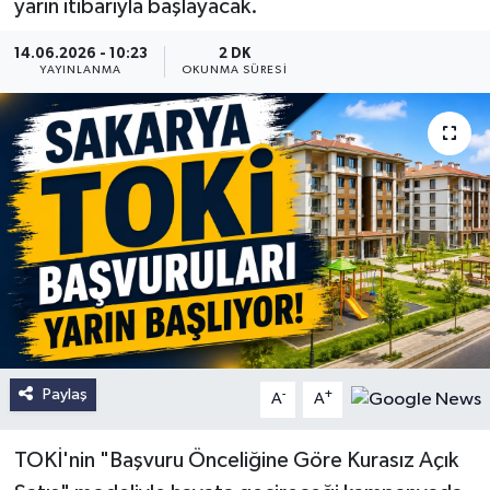
yarın itibarıyla başlayacak.
14.06.2026 - 10:23
2 DK
YAYINLANMA
OKUNMA SÜRESI
Paylaş
-
+
A
A
TOKİ'nin "Başvuru Önceliğine Göre Kurasız Açık