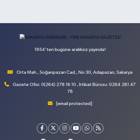
1954'ten bugüne aralıksız yayında!
Orta Mah., Soğanpazarı Cad., No:30, Adapazarı, Sakarya
Gazete Ofisi: 0(264) 278 16 10 , İrtibat Bürosu: 0264 281 47
78
[email protected]