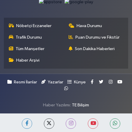
Nöbetçi Eczaneler
Hava Durumu
Trafik Durumu
Puan Durumu ve Fikstür
Tüm Manşetler
Son Dakika Haberleri
Haber Arşivi
Resmi İlanlar
Yazarlar
Künye
Haber Yazılımı:
TE Bilişim