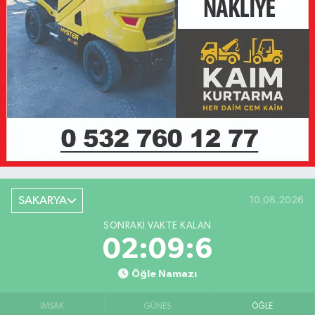
SAKARYA
10.08.2026
SONRAKI VAKTE KALAN
02:09:6
Öğle Namazı
İMSAK
GÜNEŞ
ÖĞLE