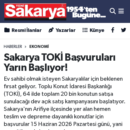
Resmi İlanlar
Yazarlar
Künye
HABERLER
EKONOMİ
Sakarya TOKİ Başvuruları
Yarın Başlıyor!
Ev sahibi olmak isteyen Sakaryalılar için beklenen
fırsat geliyor. Toplu Konut İdaresi Başkanlığı
(TOKİ), 64 ilde toplam 20 bin konutun satışa
sunulacağı dev açık satış kampanyasını başlatıyor.
Sakarya'nın Arifiye ilçesinde yer alan hemen
teslim ve depreme dayanıklı konutlar için
başvurular 15 Haziran 2026 Pazartesi günü, yani