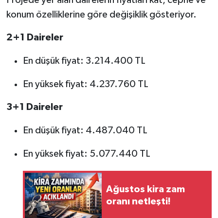
konum özelliklerine göre değişiklik gösteriyor.
2+1 Daireler
En düşük fiyat: 3.214.400 TL
En yüksek fiyat: 4.237.760 TL
3+1 Daireler
En düşük fiyat: 4.487.040 TL
En yüksek fiyat: 5.077.440 TL
Ağustos kira zam
oranı netleşti!