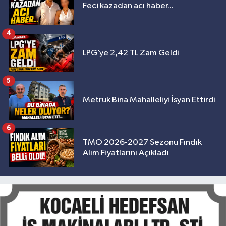
Feci kazadan acı haber...
4
LPG’ye 2,42 TL Zam Geldi
5
Metruk Bina Mahalleliyi İsyan Ettirdi
6
TMO 2026-2027 Sezonu Fındık
Alım Fiyatlarını Açıkladı