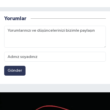
Yorumlar
Gönder