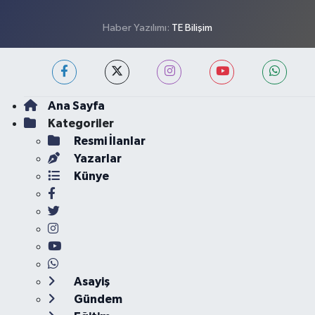
Haber Yazılımı:
TE Bilişim
Ana Sayfa
Kategoriler
Resmi İlanlar
Yazarlar
Künye
Asayiş
Gündem