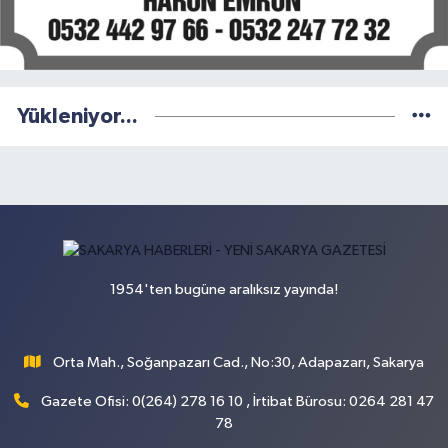
Yükleniyor...
1954'ten bugüne aralıksız yayında!
Orta Mah., Soğanpazarı Cad., No:30, Adapazarı, Sakarya
Gazete Ofisi: 0(264) 278 16 10 , İrtibat Bürosu: 0264 281 47
78