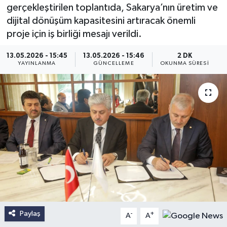
gerçekleştirilen toplantıda, Sakarya’nın üretim ve
dijital dönüşüm kapasitesini artıracak önemli
proje için iş birliği mesajı verildi.
13.05.2026 - 15:45
13.05.2026 - 15:46
2 DK
YAYINLANMA
GÜNCELLEME
OKUNMA SÜRESI
Paylaş
-
+
A
A