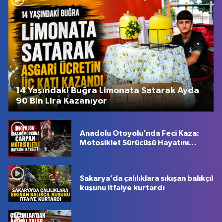
14 Yaşındaki Buğra Limonata Satarak Ayda
90 Bin Lira Kazanıyor
Anadolu Otoyolu’nda Feci Kaza:
Motosiklet Sürücüsü Hayatını
Kaybetti
Sakarya’da çalılıklara sıkışan balıkçıl
kuşunu itfaiye kurtardı