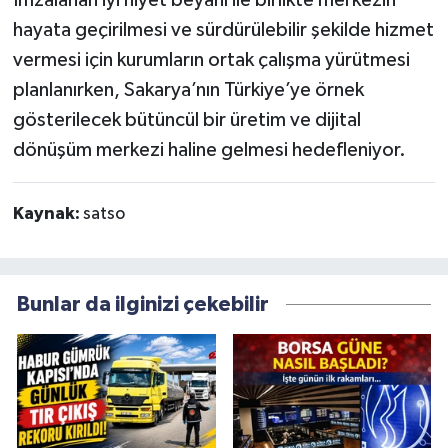
İmzalanan iyi niyet beyanı ile birlikte merkezin
hayata geçirilmesi ve sürdürülebilir şekilde hizmet
vermesi için kurumların ortak çalışma yürütmesi
planlanırken, Sakarya’nın Türkiye’ye örnek
gösterilecek bütüncül bir üretim ve dijital
dönüşüm merkezi haline gelmesi hedefleniyor.
Kaynak:
satso
Bunlar da ilginizi çekebilir