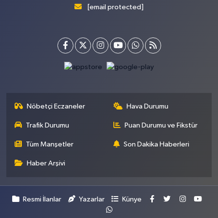
[email protected]
Nöbetçi Eczaneler
Hava Durumu
Trafik Durumu
Puan Durumu ve Fikstür
Tüm Manşetler
Son Dakika Haberleri
Haber Arşivi
Resmi İlanlar
Yazarlar
Künye