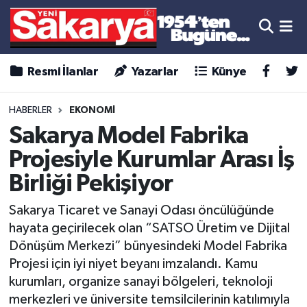
Resmi İlanlar
Yazarlar
Künye
HABERLER
EKONOMİ
Sakarya Model Fabrika
Projesiyle Kurumlar Arası İş
Birliği Pekişiyor
Sakarya Ticaret ve Sanayi Odası öncülüğünde
hayata geçirilecek olan “SATSO Üretim ve Dijital
Dönüşüm Merkezi” bünyesindeki Model Fabrika
Projesi için iyi niyet beyanı imzalandı. Kamu
kurumları, organize sanayi bölgeleri, teknoloji
merkezleri ve üniversite temsilcilerinin katılımıyla