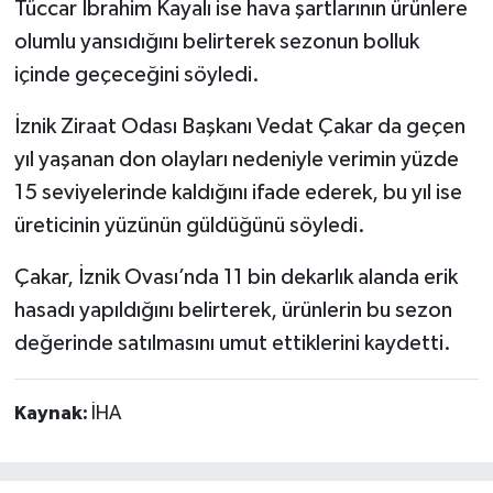
Tüccar İbrahim Kayalı ise hava şartlarının ürünlere
olumlu yansıdığını belirterek sezonun bolluk
içinde geçeceğini söyledi.
İznik Ziraat Odası Başkanı Vedat Çakar da geçen
yıl yaşanan don olayları nedeniyle verimin yüzde
15 seviyelerinde kaldığını ifade ederek, bu yıl ise
üreticinin yüzünün güldüğünü söyledi.
Çakar, İznik Ovası’nda 11 bin dekarlık alanda erik
hasadı yapıldığını belirterek, ürünlerin bu sezon
değerinde satılmasını umut ettiklerini kaydetti.
Kaynak:
İHA