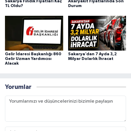
Sakarya Fındık Fiyatları Kaç
Akaryakıt Fiyatlarında Son
TL Oldu?
Durum
Gelir İdaresi Başkanlığı 860
Sakarya’dan 7 Ayda 3,2
Gelir Uzman Yardımcısı
Milyar Dolarlık İhracat
Alacak
Yorumlar