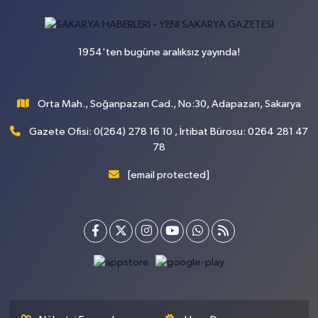
1954'ten bugüne aralıksız yayında!
Orta Mah., Soğanpazarı Cad., No:30, Adapazarı, Sakarya
Gazete Ofisi: 0(264) 278 16 10 , İrtibat Bürosu: 0264 281 47
78
[email protected]