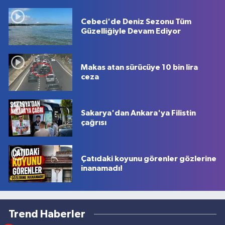
Cebeci'de Deniz Sezonu Tüm
Güzelliğiyle Devam Ediyor
Makas atan sürücüye 10 bin lira
ceza
Sakarya'dan Ankara'ya Filistin
çağrısı
Çatıdaki koyunu görenler gözlerine
inanamadı!
Trend Haberler