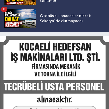
Gelişme!
6
Otobüs kullanacaklar dikkat:
Sakarya'da durmayacak