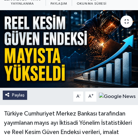
YAYINLANMA
PAYLAŞIM
OKUNMA SÜRESI
Paylaş
-
+
A
A
Türkiye Cumhuriyet Merkez Bankası tarafından
yayımlanan mayıs ayı İktisadi Yönelim İstatistikleri
ve Reel Kesim Güven Endeksi verileri, imalat