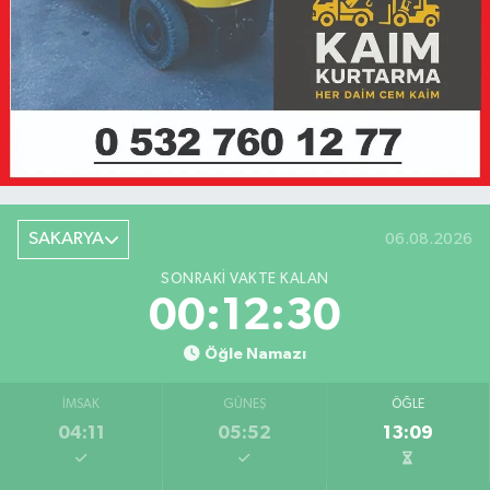
SAKARYA
06.08.2026
SONRAKI VAKTE KALAN
00:12:30
Öğle Namazı
İMSAK
GÜNEŞ
ÖĞLE
04:11
05:52
13:09