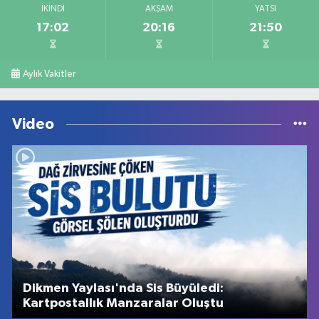
İKINDI
AKŞAM
YATSI
17:02
20:16
21:50
Aylık Vakitler
Video
Dikmen Yaylası'nda Sis Büyüledi:
Kartpostallık Manzaralar Oluştu