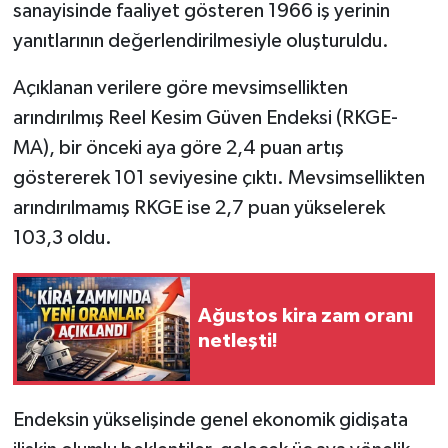
sanayisinde faaliyet gösteren 1966 iş yerinin
yanıtlarının değerlendirilmesiyle oluşturuldu.
Açıklanan verilere göre mevsimsellikten
arındırılmış Reel Kesim Güven Endeksi (RKGE-
MA), bir önceki aya göre 2,4 puan artış
göstererek 101 seviyesine çıktı. Mevsimsellikten
arındırılmamış RKGE ise 2,7 puan yükselerek
103,3 oldu.
Ağustos kira zam oranı
netleşti!
Endeksin yükselişinde genel ekonomik gidişata