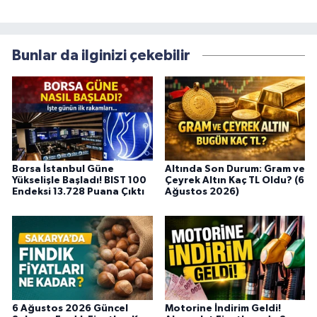
Bunlar da ilginizi çekebilir
Borsa İstanbul Güne
Altında Son Durum: Gram ve
Yükselişle Başladı! BIST 100
Çeyrek Altın Kaç TL Oldu? (6
Endeksi 13.728 Puana Çıktı
Ağustos 2026)
6 Ağustos 2026 Güncel
Motorine İndirim Geldi!