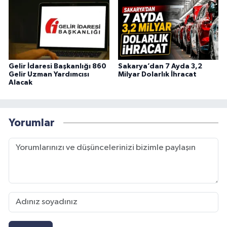
Gelir İdaresi Başkanlığı 860
Sakarya’dan 7 Ayda 3,2
Gelir Uzman Yardımcısı
Milyar Dolarlık İhracat
Alacak
Yorumlar