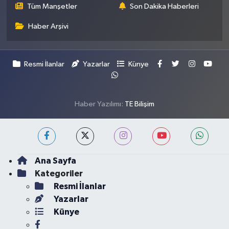
Tüm Manşetler
Son Dakika Haberleri
Haber Arşivi
Resmi İlanlar
Yazarlar
Künye
Haber Yazılımı:
TE Bilişim
Ana Sayfa
Kategoriler
Resmi İlanlar
Yazarlar
Künye