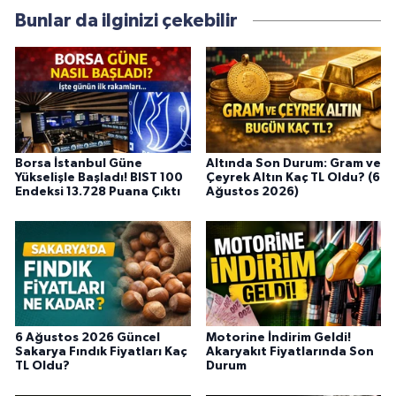
Bunlar da ilginizi çekebilir
Borsa İstanbul Güne
Altında Son Durum: Gram ve
Yükselişle Başladı! BIST 100
Çeyrek Altın Kaç TL Oldu? (6
Endeksi 13.728 Puana Çıktı
Ağustos 2026)
6 Ağustos 2026 Güncel
Motorine İndirim Geldi!
Sakarya Fındık Fiyatları Kaç
Akaryakıt Fiyatlarında Son
TL Oldu?
Durum