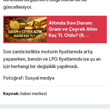
güncelleniyor.
Altında Son Durum:
Gram ve Çeyrek Altın
Kaç TL Oldu? (6
Ağustos 2026)
Son zamla birlikte motorin fiyatlarında artış
yaşanırken, benzin ve LPG fiyatlarında ise şu an
için herhangi bir değişiklik yapılmadı.
Fotoğraf: Sosyal medya
Kaynak:
haber merkezi