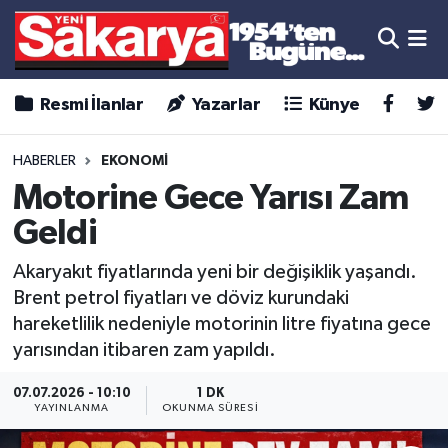
Resmi İlanlar
Yazarlar
Künye
HABERLER
EKONOMİ
Motorine Gece Yarısı Zam
Geldi
Akaryakıt fiyatlarında yeni bir değişiklik yaşandı.
Brent petrol fiyatları ve döviz kurundaki
hareketlilik nedeniyle motorinin litre fiyatına gece
yarısından itibaren zam yapıldı.
07.07.2026 - 10:10
1 DK
YAYINLANMA
OKUNMA SÜRESI