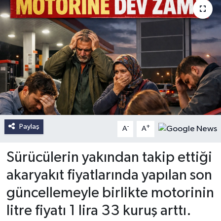
Paylaş
-
+
A
A
Sürücülerin yakından takip ettiği
akaryakıt fiyatlarında yapılan son
güncellemeyle birlikte motorinin
litre fiyatı 1 lira 33 kuruş arttı.