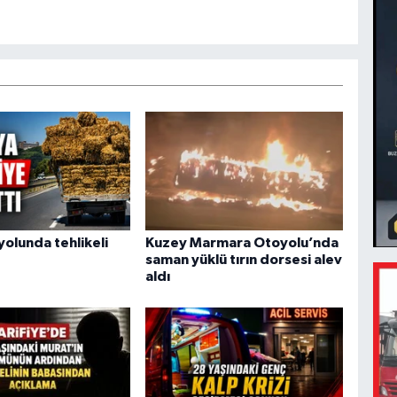
yolunda tehlikeli
Kuzey Marmara Otoyolu’nda
saman yüklü tırın dorsesi alev
aldı