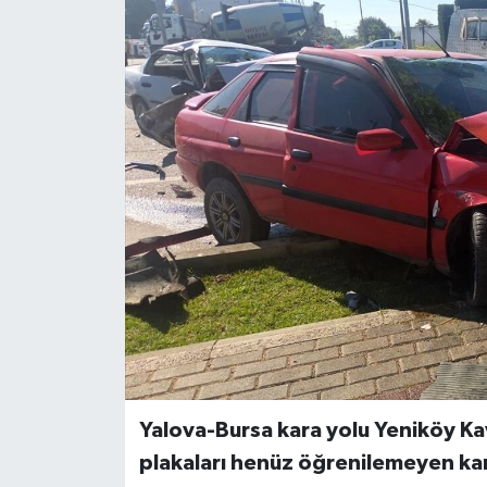
Yalova-Bursa kara yolu Yeniköy Kav
plakaları henüz öğrenilemeyen kamy