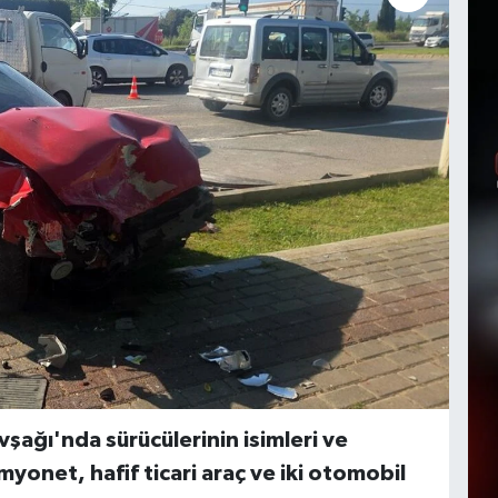
şağı'nda sürücülerinin isimleri ve
onet, hafif ticari araç ve iki otomobil