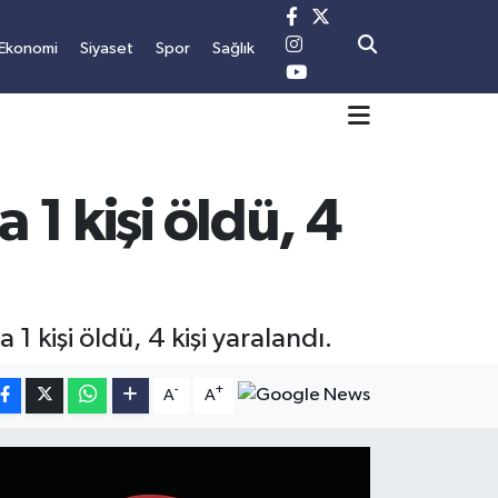
Ekonomi
Siyaset
Spor
Sağlık
 1 kişi öldü, 4
1 kişi öldü, 4 kişi yaralandı.
-
+
A
A