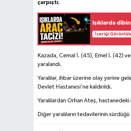
çarpıştı.
Işıklarda dibi
İçeriği Görüntül
Kazada, Cemal İ. (45), Emel İ. (42) v
yaralandı.
Yaralılar, ihbar üzerine olay yerine ge
Devlet Hastanesi'ne kaldırıldı.
Yaralılardan Orhan Ateş, hastanedeki
Diğer yaralıların tedavilerinin sürdüğü