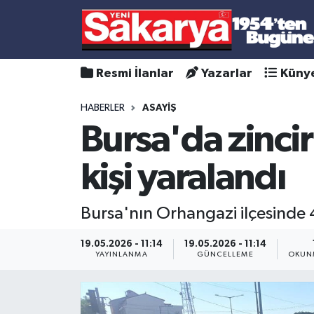
Resmi İlanlar
Yazarlar
Küny
HABERLER
ASAYİŞ
Bursa'da zincir
kişi yaralandı
Bursa'nın Orhangazi ilçesinde 4 a
19.05.2026 - 11:14
19.05.2026 - 11:14
YAYINLANMA
GÜNCELLEME
OKUNM