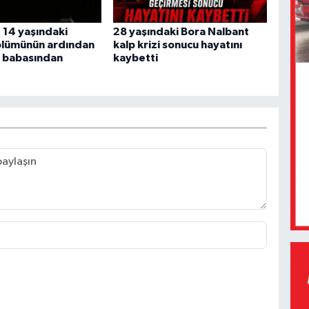
 14 yaşındaki
28 yaşındaki Bora Nalbant
ölümünün ardından
kalp krizi sonucu hayatını
n babasından
kaybetti