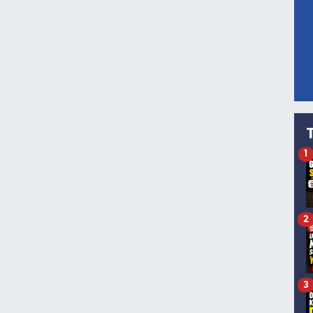
1
2
3