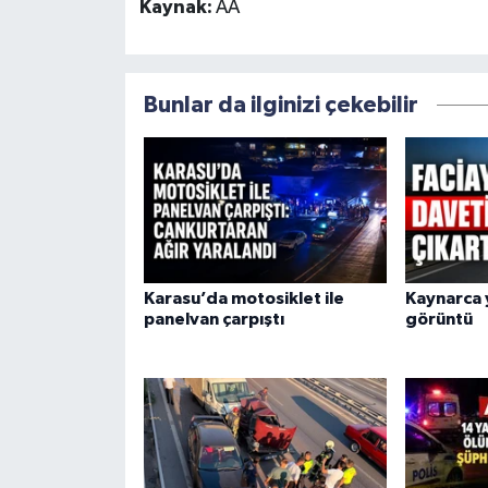
Kaynak:
AA
Bunlar da ilginizi çekebilir
Karasu’da motosiklet ile
Kaynarca 
panelvan çarpıştı
görüntü